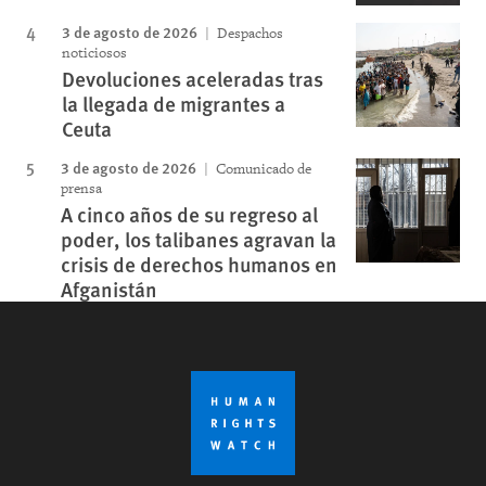
3 de agosto de 2026
Despachos
noticiosos
Devoluciones aceleradas tras
la llegada de migrantes a
Ceuta
3 de agosto de 2026
Comunicado de
prensa
A cinco años de su regreso al
poder, los talibanes agravan la
crisis de derechos humanos en
Afganistán