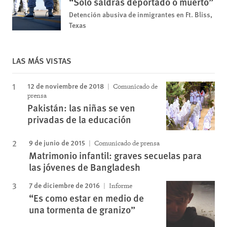
“Solo saldrás deportado o muerto”
Detención abusiva de inmigrantes en Ft. Bliss,
Texas
LAS MÁS VISTAS
12 de noviembre de 2018
Comunicado de
prensa
Pakistán: las niñas se ven
privadas de la educación
9 de junio de 2015
Comunicado de prensa
Matrimonio infantil: graves secuelas para
las jóvenes de Bangladesh
7 de diciembre de 2016
Informe
“Es como estar en medio de
una tormenta de granizo”