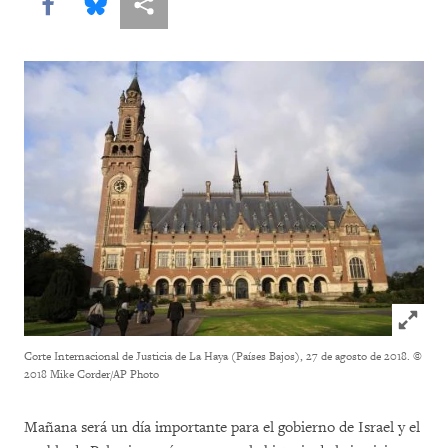
Share this via Facebook
Share this via Bluesky
Share this via Compartir
Click to
Corte Internacional de Justicia de La Haya (Países Bajos), 27 de agosto de 2018.
©
2018 Mike Corder/AP Photo
Mañana será un día importante para el gobierno de Israel y el