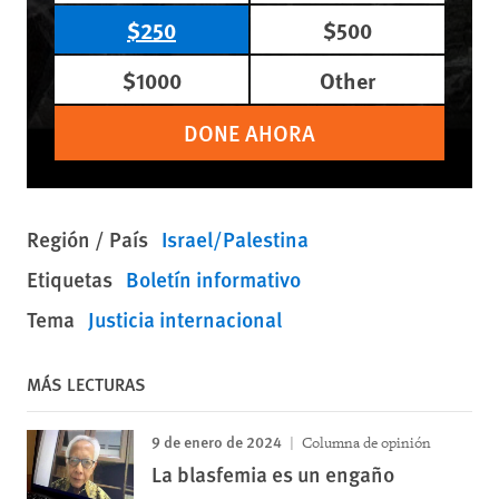
$250
$500
$1000
Other
DONE AHORA
Región / País
Israel/Palestina
Etiquetas
Boletín informativo
Tema
Justicia internacional
MÁS LECTURAS
9 de enero de 2024
Columna de opinión
La blasfemia es un engaño