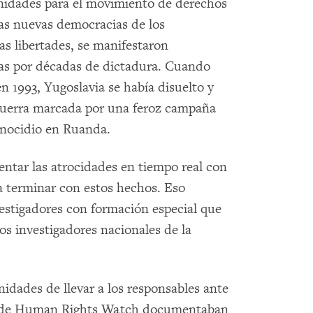
unidades para el movimiento de derechos
as nuevas democracias de los
 libertades, se manifestaron
das por décadas de dictadura. Cuando
n 1993, Yugoslavia se había disuelto y
guerra marcada por una feroz campaña
genocidio en Ruanda.
ntar las atrocidades en tiempo real con
ra terminar con estos hechos. Eso
vestigadores con formación especial que
os investigadores nacionales de la
idades de llevar a los responsables ante
res de Human Rights Watch documentaban