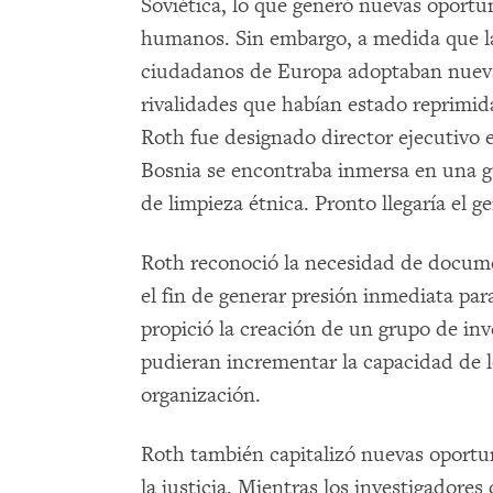
Soviética, lo que generó nuevas oport
humanos. Sin embargo, a medida que l
ciudadanos de Europa adoptaban nuevas
rivalidades que habían estado reprimi
Roth fue designado director ejecutivo e
Bosnia se encontraba inmersa en una 
de limpieza étnica. Pronto llegaría el 
Roth reconoció la necesidad de docume
el fin de generar presión inmediata pa
propició la creación de un grupo de in
pudieran incrementar la capacidad de l
organización.
Roth también capitalizó nuevas oportun
la justicia. Mientras los investigado