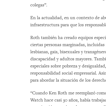
colegas”.
En la actualidad, en un contexto de abu
infraestructura para que los responsab
Roth también ha creado equipos especi
ciertas personas marginadas, incluidas
lesbianas, gais, bisexuales y transgéne
discapacidad y adultos mayores. Tambi
especiales sobre pobreza y desigualdad,
responsabilidad social empresarial. A
para abordar la situación de los dere
“Cuando Ken Roth me reemplazó como 
Watch hace casi 30 años, había trabajad