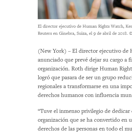
El director ejecutivo de Human Rights Watch, Ken
Reuters en Ginebra, Suiza, el 9 de abril de 2018.
©
(New York) – El director ejecutivo d
anunciado que prevé dejar su cargo a f
organización. Roth dirige Human Right
logró que pasara de ser un grupo reduc
regionales a transformarse en una impo
derechos humanos con influencia mund
“Tuve el inmenso privilegio de dedicar 
organización que se ha convertido en u
derechos de las personas en todo el 