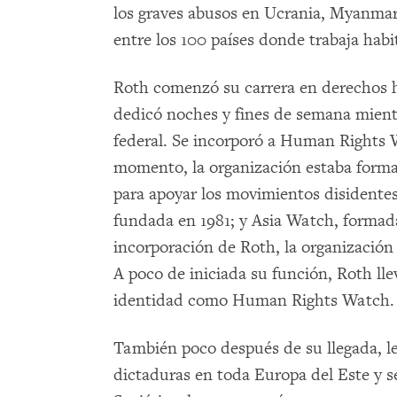
los graves abusos en Ucrania, Myanmar,
entre los 100 países donde trabaja hab
Roth comenzó su carrera en derechos h
dedicó noches y fines de semana mientr
federal. Se incorporó a Human Rights 
momento, la organización estaba forma
para apoyar los movimientos disidente
fundada en 1981; y Asia Watch, formad
incorporación de Roth, la organizació
A poco de iniciada su función, Roth lle
identidad como Human Rights Watch.
También poco después de su llegada, l
dictaduras en toda Europa del Este y s