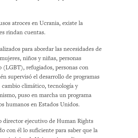
sos atroces en Ucrania, existe la
les rindan cuentas.
alizados para abordar las necesidades de
 mujeres, niños y niñas, personas
ro (LGBT), refugiados, personas con
én supervisó el desarrollo de programas
 cambio climático, tecnología y
simismo, puso en marcha un programa
chos humanos en Estados Unidos.
director ejecutivo de Human Rights
o con él lo suficiente para saber que la