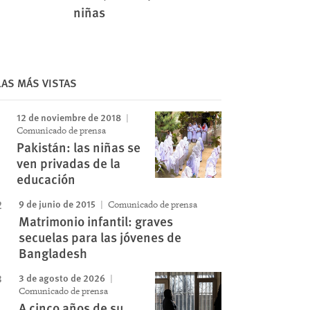
niñas
Image
LAS MÁS VISTAS
12 de noviembre de 2018
Comunicado de prensa
Pakistán: las niñas se
ven privadas de la
educación
9 de junio de 2015
Comunicado de prensa
Matrimonio infantil: graves
secuelas para las jóvenes de
Bangladesh
3 de agosto de 2026
Comunicado de prensa
A cinco años de su