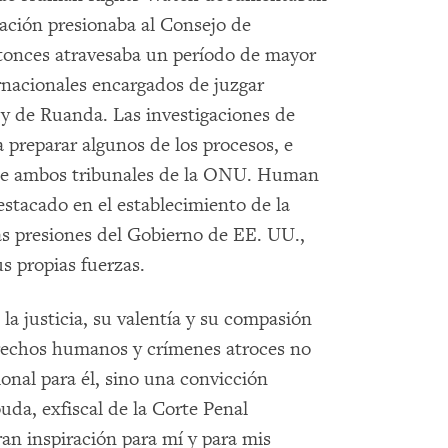
ación presionaba al Consejo de
tonces atravesaba un período de mayor
ernacionales encargados de juzgar
 y de Ruanda. Las investigaciones de
preparar algunos de los procesos, e
nte ambos tribunales de la ONU. Human
stacado en el establecimiento de la
as presiones del Gobierno de EE. UU.,
s propias fuerzas.
a justicia, su valentía y su compasión
erechos humanos y crímenes atroces no
onal para él, sino una convicción
uda, exfiscal de la Corte Penal
ran inspiración para mí y para mis