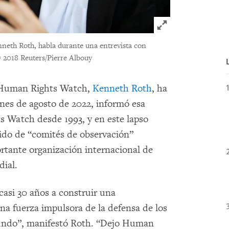
Click to expand 
neth Roth, habla durante una entrevista con
 2018 Reuters/Pierre Albouy
e Human Rights Watch,
Kenneth Roth
, ha
ines de agosto de 2022, informó esa
s Watch desde 1993, y en este lapso
ido de “comités de observación”
rtante organización internacional de
ial.
casi 30 años a construir una
na fuerza impulsora de la defensa de los
mundo”, manifestó Roth. “Dejo Human