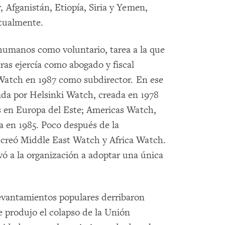
 Afganistán, Etiopía, Siria y Yemen,
itualmente.
umanos como voluntario, tarea a la que
as ejercía como abogado y fiscal
Watch en 1987 como subdirector. En ese
da por Helsinki Watch, creada en 1978
s en Europa del Este; Americas Watch,
a en 1985. Poco después de la
n creó Middle East Watch y Africa Watch.
vó a la organización a adoptar una única
evantamientos populares derribaron
e produjo el colapso de la Unión