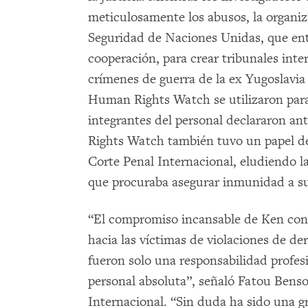
meticulosamente los abusos, la organiz
Seguridad de Naciones Unidas, que en
cooperación, para crear tribunales int
crímenes de guerra de la ex Yugoslavia
Human Rights Watch se utilizaron para 
integrantes del personal declararon a
Rights Watch también tuvo un papel de
Corte Penal Internacional, eludiendo l
que procuraba asegurar inmunidad a su
“El compromiso incansable de Ken con l
hacia las víctimas de violaciones de d
fueron solo una responsabilidad profesi
personal absoluta”, señaló Fatou Benso
Internacional. “Sin duda ha sido una g