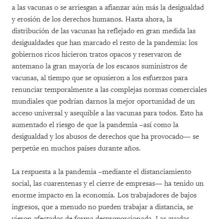
a las vacunas o se arriesgan a afianzar aún más la desigualdad
y erosión de los derechos humanos. Hasta ahora, la
distribución de las vacunas ha reflejado en gran medida las
desigualdades que han marcado el resto de la pandemia: los
gobiernos ricos hicieron tratos opacos y reservaron de
antemano la gran mayoría de los escasos suministros de
vacunas, al tiempo que se opusieron a los esfuerzos para
renunciar temporalmente a las complejas normas comerciales
mundiales que podrían darnos la mejor oportunidad de un
acceso universal y asequible a las vacunas para todos. Esto ha
aumentado el riesgo de que la pandemia –así como la
desigualdad y los abusos de derechos que ha provocado— se
perpetúe en muchos países durante años.
La respuesta a la pandemia –mediante el distanciamiento
social, las cuarentenas y el cierre de empresas— ha tenido un
enorme impacto en la economía. Los trabajadores de bajos
ingresos, que a menudo no pueden trabajar a distancia, se
vieron afectados de forma desproporcionada. Las ayudas