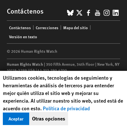
BlueSky
X
Facebook
YouTub
Insta
Lin
Contáctenos
Footer
Contáctenos
Correcciones
Mapa del sitio
menu
Versión en texto
© 2026 Human Rights Watch
Human Rights Watch
| 350 Fifth Avenue, 34th Floor | New York,
NY
10118-3299
USA
|
t
1.212.290.4700
Human Rights Watch cookie preferences
Utilizamos cookies, tecnologías de seguimiento y
Human Rights Watch
is a 501(C)(3) nonprofit registered in the US
herramientas de análisis de terceros para entender
under EIN: 13-2875808
mejor quién utiliza el sitio web y mejorar su
experiencia. Al utilizar nuestro sitio web, usted está de
acuerdo con esto.
Política de privacidad
Otras opciones
Aceptar