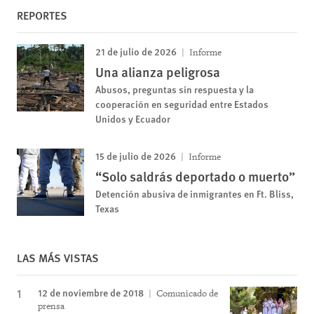
REPORTES
21 de julio de 2026
Informe
Una alianza peligrosa
Abusos, preguntas sin respuesta y la
cooperación en seguridad entre Estados
Unidos y Ecuador
15 de julio de 2026
Informe
“Solo saldrás deportado o muerto”
Detención abusiva de inmigrantes en Ft. Bliss,
Texas
LAS MÁS VISTAS
12 de noviembre de 2018
Comunicado de
prensa