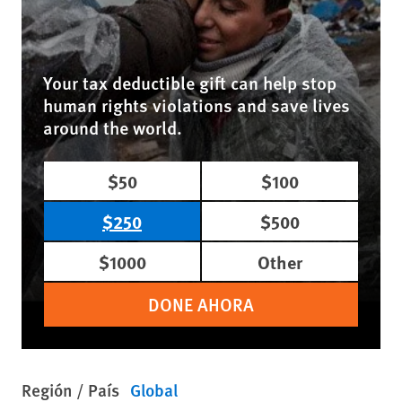
Your tax deductible gift can help stop
human rights violations and save lives
around the world.
$50
$100
$250
$500
$1000
Other
DONE AHORA
Región / País
Global