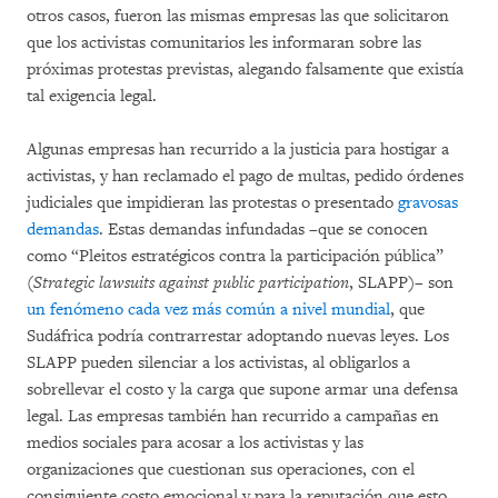
otros casos, fueron las mismas empresas las que solicitaron
que los activistas comunitarios les informaran sobre las
próximas protestas previstas, alegando falsamente que existía
tal exigencia legal.
Algunas empresas han recurrido a la justicia para hostigar a
activistas, y han reclamado el pago de multas, pedido órdenes
judiciales que impidieran las protestas o presentado
gravosas
demandas
. Estas demandas infundadas –que se conocen
como “Pleitos estratégicos contra la participación pública”
(
Strategic lawsuits against public participation
, SLAPP)– son
un fenómeno cada vez más común a nivel mundial
, que
Sudáfrica podría contrarrestar adoptando nuevas leyes. Los
SLAPP pueden silenciar a los activistas, al obligarlos a
sobrellevar el costo y la carga que supone armar una defensa
legal. Las empresas también han recurrido a campañas en
medios sociales para acosar a los activistas y las
organizaciones que cuestionan sus operaciones, con el
consiguiente costo emocional y para la reputación que esto