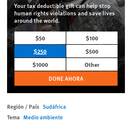
Your tax deductible gift can help stop
human rights violations and save lives
around the world.
$50
$100
$250
$500
$1000
Other
DONE AHORA
Región / País
Sudáfrica
Tema
Medio ambiente