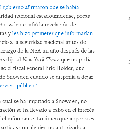
l gobierno afirmaron que se había
uridad nacional estadounidense, pocas
 Snowden confió la revelación de
tas y
les hizo prometer que informarían
icio a la seguridad nacional antes de
iderazgo de la NSA un año después de las
rs dijo al
New York Times
que no podía
uso el fiscal general Eric Holder, que
 de Snowden cuando se disponía a dejar
ervicio público”
.
 la cual se ha imputado a Snowden, no
rmación se ha llevado a cabo en el interés
 del informante. Lo único que importa es
partidas con alguien no autorizado a