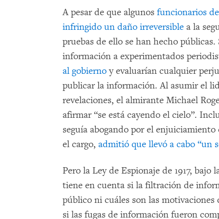
A pesar de que algunos
funcionarios de
infringido un daño irreversible
a la seg
pruebas de ello se han hecho públicas.
información a experimentados periodis
al gobierno
y evaluarían cualquier perju
publicar la información. Al asumir el l
revelaciones, el almirante Michael Roge
afirmar “se está cayendo el cielo”. Incl
seguía abogando por el enjuiciamiento
el cargo,
admitió que llevó a cabo “un s
Pero la Ley de Espionaje de 1917, bajo
tiene en cuenta si la filtración de info
público ni cuáles son las motivaciones
si las fugas de información fueron com