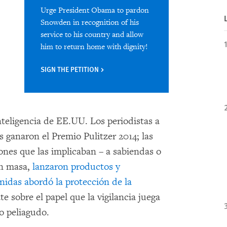
Urge President Obama to pardon
Snowden in recognition of his
service to his country and allow
him to return home with dignity!
SIGN THE PETITION
inteligencia de EE.UU. Los periodistas a
 ganaron el Premio Pulitzer 2014; las
ones que las implicaban – a sabiendas o
en masa,
lanzaron productos y
idas abordó la protección de la
te sobre el papel que la vigilancia juega
o peliagudo.