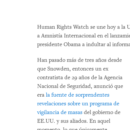
Human Rights Watch se une hoy a la U
a Amnistía Internacional en el lanzam
presidente Obama a indultar al infor
Han pasado más de tres años desde
que Snowden, entonces un ex
contratista de 29 años de la Agencia
Nacional de Seguridad, anunció que
era
la fuente de sorprendentes
revelaciones sobre un programa de
vigilancia de masas
del gobierno de
EE.UU. y sus aliados. En aquel
momento, lo que únicamente