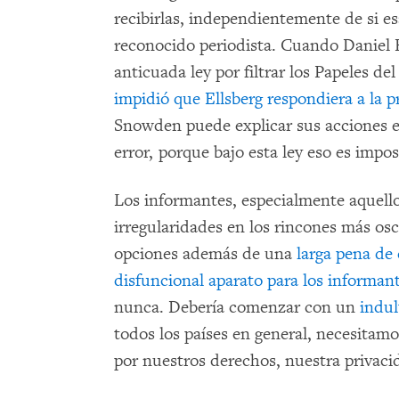
recibirlas, independientemente de si e
reconocido periodista. Cuando Daniel E
anticuada ley por filtrar los Papeles de
impidió que Ellsberg respondiera a la p
Snowden puede explicar sus acciones e
error, porque bajo esta ley eso es impos
Los informantes, especialmente aquell
irregularidades en los rincones más os
opciones además de una
larga pena de c
disfuncional aparato para los informant
nunca. Debería comenzar con un
indu
todos los países en general, necesitam
por nuestros derechos, nuestra privaci