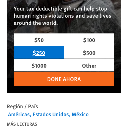
Your tax deductible gift can help stop
human rights violations and save lives
around the world.
$50
$100
$250
$500
$1000
Other
DONE AHORA
Región / País
Américas
Estados Unidos
México
MÁS LECTURAS