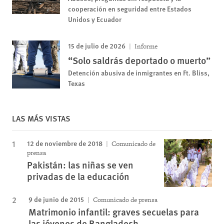
cooperación en seguridad entre Estados
Unidos y Ecuador
15 de julio de 2026
Informe
“Solo saldrás deportado o muerto”
Detención abusiva de inmigrantes en Ft. Bliss,
Texas
LAS MÁS VISTAS
12 de noviembre de 2018
Comunicado de
prensa
Pakistán: las niñas se ven
privadas de la educación
9 de junio de 2015
Comunicado de prensa
Matrimonio infantil: graves secuelas para
las jóvenes de Bangladesh