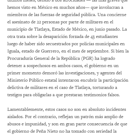
últimos meses, debido a dos atrocidades — las más graves que
hemos visto en México en muchos años— que involucran a
miembros de las fuerzas de seguridad pública. Una concierne
el asesinato de 22 personas por parte de militares en el
municipio de Tlatlaya, Estado de México, en junio pasado. La
otra trata sobre la desaparición forzada de 43 estudiantes
luego de haber sido secuestrados por policías municipales en
Iguala, estado de Guerrero, en el mes de septiembre. Si bien la
Procuraduría General de la República (PGR) ha logrado
detener a sospechosos en ambos casos, el gobierno en un
primer momento demoró las investigaciones, y agentes del
Ministerio Público estatal intentaron encubrir la participación
delictiva de militares en el caso de Tlatlaya, torturando a
testigos para obligarlas a que prestaran testimonios falsos.
Lamentablemente, estos casos no son en absoluto incidentes
aislados. Por el contrario, reflejan un patrón más amplio de
abusos e impunidad, y son en gran parte consecuencia de que
el gobierno de Peña Nieto no ha tomado con seriedad la