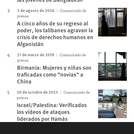
3 de agosto de 2026
Comunicado de
prensa
A cinco años de su regreso al
poder, los talibanes agravan la
crisis de derechos humanos en
Afganistán
21 de marzo de 2019
Comunicado de
prensa
Birmania: Mujeres y niñas son
traficadas como “novias” a
China
20 de octubre de 2023
Comunicado de
prensa
Israel/Palestina: Verificados
los vídeos de ataques
liderados por Hamás