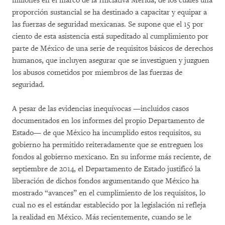
millones en el marco de la Iniciativa Mérida, de los cuales una
proporción sustancial se ha destinado a capacitar y equipar a
las fuerzas de seguridad mexicanas. Se supone que el 15 por
ciento de esta asistencia está supeditado al cumplimiento por
parte de México de una serie de requisitos básicos de derechos
humanos, que incluyen asegurar que se investiguen y juzguen
los abusos cometidos por miembros de las fuerzas de
seguridad.
A pesar de las evidencias inequívocas —incluidos casos
documentados en los informes del propio Departamento de
Estado— de que México ha incumplido estos requisitos, su
gobierno ha permitido reiteradamente que se entreguen los
fondos al gobierno mexicano. En su informe más reciente, de
septiembre de 2014, el Departamento de Estado justificó la
liberación de dichos fondos argumentando que México ha
mostrado “avances” en el cumplimiento de los requisitos, lo
cual no es el estándar establecido por la legislación ni refleja
la realidad en México. Más recientemente, cuando se le