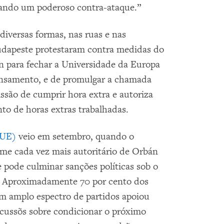
tando um poderoso contra-ataque.”
diversas formas, nas ruas e nas
udapeste protestaram contra medidas do
 para fechar a Universidade da Europa
pensamento, e de promulgar a chamada
ssão de cumprir hora extra e autoriza
nto de horas extras trabalhadas.
(UE)
veio em setembro, quando o
me cada vez mais autoritário de Orbán
e pode culminar sanções políticas sob o
a. Aproximadamente 70 por cento dos
 amplo espectro de partidos apoiou
cussõs sobre condicionar o próximo