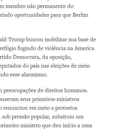
 um membro não permanente do
indo oportunidades para que Berlim
nald Trump buscou mobilizar sua base de
e refúgio fugindo de violência na America
rtido Democrata, da oposição,
putados do país nas eleições de meio
ando esse alarmismo.
em preocupações de direitos humanos.
useram seus primeiros-ministros
o
renunciou em meio a protestos
, sob pressão popular, subsituiu um
primeiro ministro que deu início a uma