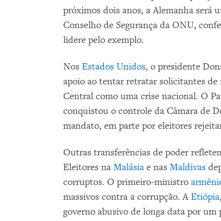
próximos dois anos, a Alemanha será
Conselho de Segurança da ONU, confer
lidere pelo exemplo.
Nos
Estados Unidos
, o presidente Do
apoio ao tentar retratar solicitantes d
Central como uma crise nacional. O Pa
conquistou o controle da Câmara de De
mandato, em parte por eleitores rejeit
Outras transferências de poder reflet
Eleitores na
Malásia
e nas
Maldivas
dep
corruptos. O primeiro-ministro
armêni
massivos contra a corrupção. A
Etiópia
governo abusivo de longa data por um 