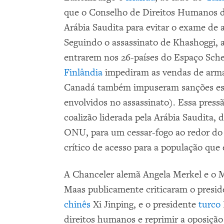
que o Conselho de Direitos Humanos da
Arábia Saudita para evitar o exame de 
Seguindo o assassinato de Khashoggi, 
entrarem nos 26-países do Espaço Sc
Finlândia
impediram as vendas de arma
Canadá também impuseram sanções espe
envolvidos no assassinato). Essa press
coalizão liderada pela Arábia Saudita,
ONU, para um cessar-fogo ao redor d
crítico de acesso para a população que
A Chanceler alemã Angela Merkel e o M
Maas publicamente criticaram o presi
chinês
Xi Jinping, e o presidente
turco
direitos humanos e reprimir a oposição po