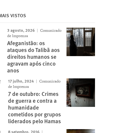
MAIS VISTOS
3 agosto, 2026
Comunicado
Image
de Imprensa
Afeganistão: os
ataques do Talibã aos
direitos humanos se
agravam após cinco
anos
17 julho, 2024
Comunicado
de Imprensa
7 de outubro: Crimes
de guerra e contra a
humanidade
cometidos por grupos
liderados pelo Hamas
8 setembro, 2016