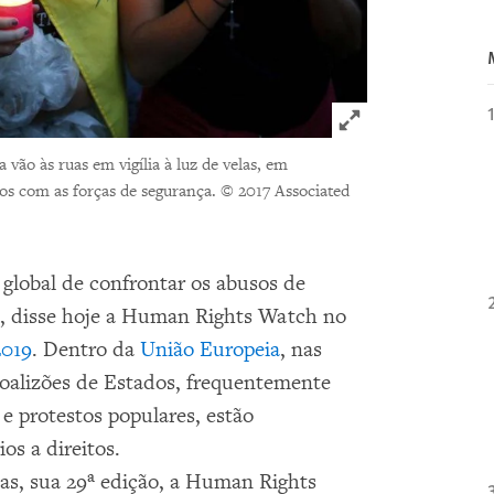
Click to expand 
vão às ruas em vigília à luz de velas, em
s com as forças de segurança.
© 2017 Associated
global de confrontar os abusos de
, disse hoje a Human Rights Watch no
2019
. Dentro da
União Europeia
, nas
oalizões de Estados, frequentemente
 e protestos populares, estão
os a direitos.
as, sua 29ª edição, a Human Rights