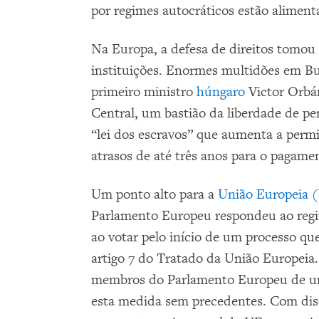
por regimes autocráticos estão alimen
Na Europa, a defesa de direitos tomou 
instituições. Enormes multidões em B
primeiro ministro
húngaro
Victor Orbán
Central, um bastião da liberdade de 
“lei dos escravos” que aumenta a permi
atrasos de até três anos para o pagame
Um ponto alto para a
União Europeia 
Parlamento Europeu respondeu ao regi
ao votar pelo início de um processo qu
artigo 7 do Tratado da União Europei
membros do Parlamento Europeu de um
esta medida sem precedentes. Com dis