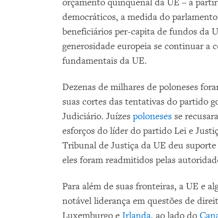
orçamento quinquenal da UE – a partir
democráticos, a medida do parlamento 
beneficiários per-capita de fundos da
generosidade europeia se continuar a 
fundamentais da UE.
Dezenas de milhares de poloneses fora
suas cortes das tentativas do partido g
Judiciário. Juízes
poloneses
se recusara
esforços do líder do partido Lei e Justi
Tribunal de Justiça da UE deu suporte 
eles foram readmitidos pelas autoridad
Para além de suas fronteiras, a UE e
notável liderança em questões de dire
Luxemburgo e
Irlanda
, ao lado do
Can