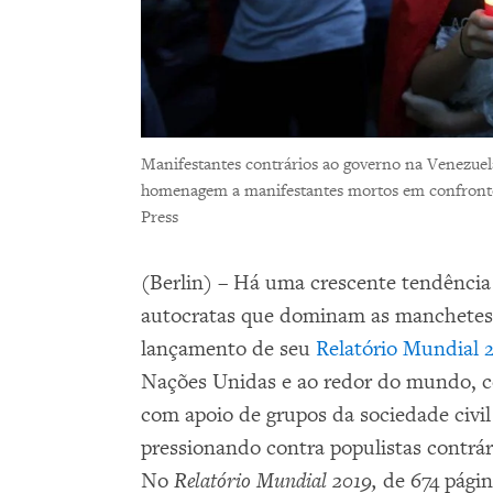
Manifestantes contrários ao governo na Venezuela 
homenagem a manifestantes mortos em confronto
Press
(Berlin) – Há uma crescente tendência 
autocratas que dominam as manchetes
lançamento de seu
Relatório Mundial 
Nações Unidas e ao redor do mundo, c
com apoio de grupos da sociedade civil
pressionando contra populistas contrári
No
Relatório Mundial 2019,
de 674 págin