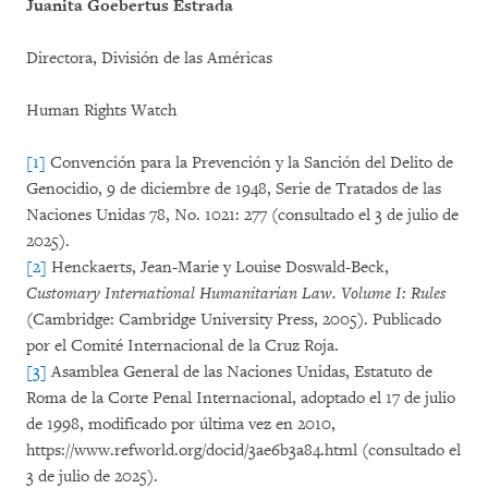
Juanita Goebertus Estrada
Directora, División de las Américas
Human Rights Watch
[1]
Convención para la Prevención y la Sanción del Delito de
Genocidio, 9 de diciembre de 1948, Serie de Tratados de las
Naciones Unidas 78, No. 1021: 277 (consultado el 3 de julio de
2025).
[2]
Henckaerts, Jean-Marie y Louise Doswald-Beck,
Customary International Humanitarian Law. Volume I: Rules
(Cambridge: Cambridge University Press, 2005). Publicado
por el Comité Internacional de la Cruz Roja.
[3]
Asamblea General de las Naciones Unidas, Estatuto de
Roma de la Corte Penal Internacional, adoptado el 17 de julio
de 1998, modificado por última vez en 2010,
https://www.refworld.org/docid/3ae6b3a84.html (consultado el
3 de julio de 2025).