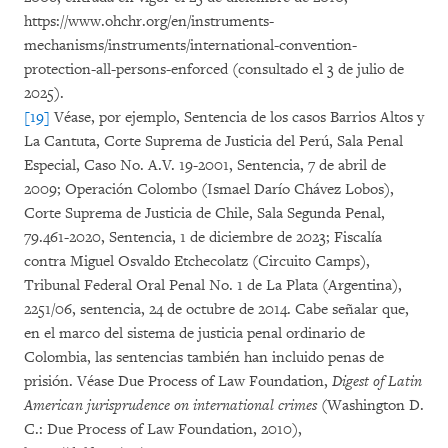
https://www.ohchr.org/en/instruments-
mechanisms/instruments/international-convention-
protection-all-persons-enforced (consultado el 3 de julio de
2025).
[19]
Véase, por ejemplo, Sentencia de los casos Barrios Altos y
La Cantuta, Corte Suprema de Justicia del Perú, Sala Penal
Especial, Caso No. A.V. 19-2001, Sentencia, 7 de abril de
2009; Operación Colombo (Ismael Darío Chávez Lobos),
Corte Suprema de Justicia de Chile, Sala Segunda Penal,
79.461-2020, Sentencia, 1 de diciembre de 2023; Fiscalía
contra Miguel Osvaldo Etchecolatz (Circuito Camps),
Tribunal Federal Oral Penal No. 1 de La Plata (Argentina),
2251/06, sentencia, 24 de octubre de 2014. Cabe señalar que,
en el marco del sistema de justicia penal ordinario de
Colombia, las sentencias también han incluido penas de
prisión. Véase Due Process of Law Foundation,
Digest of Latin
American jurisprudence on international crimes
(Washington D.
C.: Due Process of Law Foundation, 2010),