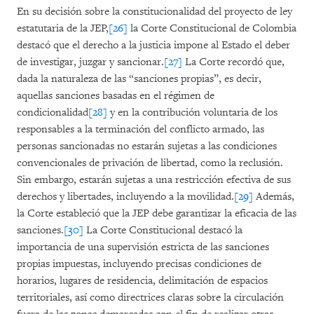
En su decisión sobre la constitucionalidad del proyecto de ley
estatutaria de la JEP,
[26]
la Corte Constitucional de Colombia
destacó que el derecho a la justicia impone al Estado el deber
de investigar, juzgar y sancionar.
[27]
La Corte recordó que,
dada la naturaleza de las “sanciones propias”, es decir,
aquellas sanciones basadas en el régimen de
condicionalidad
[28]
y en la contribución voluntaria de los
responsables a la terminación del conflicto armado, las
personas sancionadas no estarán sujetas a las condiciones
convencionales de privación de libertad, como la reclusión.
Sin embargo, estarán sujetas a una restricción efectiva de sus
derechos y libertades, incluyendo a la movilidad.
[29]
Además,
la Corte estableció que la JEP debe garantizar la eficacia de las
sanciones.
[30]
La Corte Constitucional destacó la
importancia de una supervisión estricta de las sanciones
propias impuestas, incluyendo precisas condiciones de
horarios, lugares de residencia, delimitación de espacios
territoriales, así como directrices claras sobre la circulación