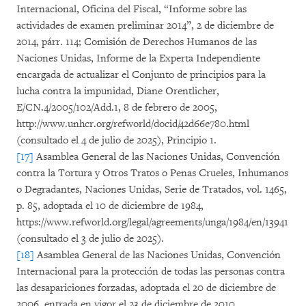
Internacional, Oficina del Fiscal, “Informe sobre las
actividades de examen preliminar 2014”, 2 de diciembre de
2014, párr. 114; Comisión de Derechos Humanos de las
Naciones Unidas, Informe de la Experta Independiente
encargada de actualizar el Conjunto de principios para la
lucha contra la impunidad, Diane Orentlicher,
E/CN.4/2005/102/Add.1, 8 de febrero de 2005,
http://www.unhcr.org/refworld/docid/42d66e780.html
(consultado el 4 de julio de 2025), Principio 1.
[17]
Asamblea General de las Naciones Unidas, Convención
contra la Tortura y Otros Tratos o Penas Crueles, Inhumanos
o Degradantes, Naciones Unidas, Serie de Tratados, vol. 1465,
p. 85, adoptada el 10 de diciembre de 1984,
https://www.refworld.org/legal/agreements/unga/1984/en/13941
(consultado el 3 de julio de 2025).
[18]
Asamblea General de las Naciones Unidas, Convención
Internacional para la protección de todas las personas contra
las desapariciones forzadas, adoptada el 20 de diciembre de
2006, entrada en vigor el 23 de diciembre de 2010,