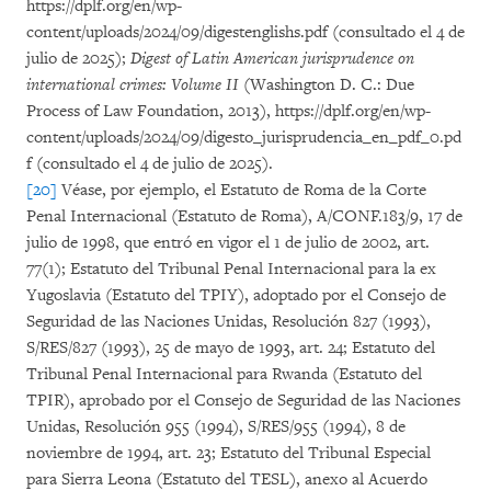
https://dplf.org/en/wp-
content/uploads/2024/09/digestenglishs.pdf (consultado el 4 de
julio de 2025);
Digest of Latin American jurisprudence on
international crimes: Volume II
(Washington D. C.: Due
Process of Law Foundation, 2013), https://dplf.org/en/wp-
content/uploads/2024/09/digesto_jurisprudencia_en_pdf_0.pd
f (consultado el 4 de julio de 2025).
[20]
Véase, por ejemplo, el Estatuto de Roma de la Corte
Penal Internacional (Estatuto de Roma), A/CONF.183/9, 17 de
julio de 1998, que entró en vigor el 1 de julio de 2002, art.
77(1); Estatuto del Tribunal Penal Internacional para la ex
Yugoslavia (Estatuto del TPIY), adoptado por el Consejo de
Seguridad de las Naciones Unidas, Resolución 827 (1993),
S/RES/827 (1993), 25 de mayo de 1993, art. 24; Estatuto del
Tribunal Penal Internacional para Rwanda (Estatuto del
TPIR), aprobado por el Consejo de Seguridad de las Naciones
Unidas, Resolución 955 (1994), S/RES/955 (1994), 8 de
noviembre de 1994, art. 23; Estatuto del Tribunal Especial
para Sierra Leona (Estatuto del TESL), anexo al Acuerdo