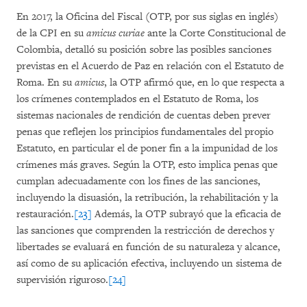
En 2017, la Oficina del Fiscal (OTP, por sus siglas en inglés)
de la CPI en su
amicus curiae
ante la Corte Constitucional de
Colombia, detalló su posición sobre las posibles sanciones
previstas en el Acuerdo de Paz en relación con el Estatuto de
Roma. En su
amicus
, la OTP afirmó que, en lo que respecta a
los crímenes contemplados en el Estatuto de Roma, los
sistemas nacionales de rendición de cuentas deben prever
penas que reflejen los principios fundamentales del propio
Estatuto, en particular el de poner fin a la impunidad de los
crímenes más graves. Según la OTP, esto implica penas que
cumplan adecuadamente con los fines de las sanciones,
incluyendo la disuasión, la retribución, la rehabilitación y la
restauración.
[23]
Además, la OTP subrayó que la eficacia de
las sanciones que comprenden la restricción de derechos y
libertades se evaluará en función de su naturaleza y alcance,
así como de su aplicación efectiva, incluyendo un sistema de
supervisión riguroso.
[24]