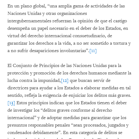
En un plano global, “una amplia gama de actividades de las
Naciones Unidas y otras organizaciones
intergubernamentales refuerzan la opinión de que el castigo
desempeña un papel necesario en el deber de los Estados, en
virtud del derecho internacional consuetudinario, de
garantizar los derechos a la vida, a no ser sometido a tortura y
a no sufrir desapariciones involuntarias”.
[11]
El Conjunto de Principios de las Naciones Unidas para la
protección y promoción de los derechos humanos mediante la
lucha contra la impunidad,
[12]
que buscan servir de
directrices para ayudar a los Estados a elaborar medidas en tal
sentido, refleja la exigencia de enjuiciar los delitos más graves.
[13]
Estos principios indican que los Estados tienen el deber
de investigar los “delitos graves conforme al derecho
internacional” y de adoptar medidas para garantizar que los
presuntos responsables penales “sean procesados, juzgados y
condenados debidamente”. En esta categoría de delitos se