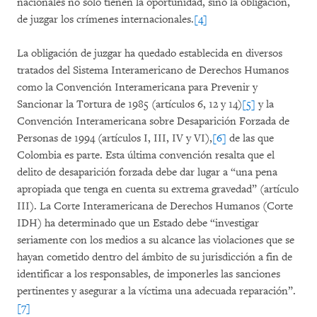
nacionales no solo tienen la oportunidad, sino la obligación,
de juzgar los crímenes internacionales.
[4]
La obligación de juzgar ha quedado establecida en diversos
tratados del Sistema Interamericano de Derechos Humanos
como la Convención Interamericana para Prevenir y
Sancionar la Tortura de 1985 (artículos 6, 12 y 14)
[5]
y la
Convención Interamericana sobre Desaparición Forzada de
Personas de 1994 (artículos I, III, IV y VI),
[6]
de las que
Colombia es parte. Esta última convención resalta que el
delito de desaparición forzada debe dar lugar a “una pena
apropiada que tenga en cuenta su extrema gravedad” (artículo
III). La Corte Interamericana de Derechos Humanos (Corte
IDH) ha determinado que un Estado debe “investigar
seriamente con los medios a su alcance las violaciones que se
hayan cometido dentro del ámbito de su jurisdicción a fin de
identificar a los responsables, de imponerles las sanciones
pertinentes y asegurar a la víctima una adecuada reparación”.
[7]