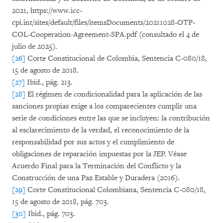
2021, https://www.icc-
cpi.int/sites/default/files/itemsDocuments/20211028-OTP-
COL-Cooperation-Agreement-SPA.pdf (consultado el 4 de
julio de 2025).
[26]
Corte Constitucional de Colombia, Sentencia C-080/18,
15 de agosto de 2018.
[27]
Ibid., pág. 213.
[28]
El régimen de condicionalidad para la aplicación de las
sanciones propias exige a los comparecientes cumplir una
serie de condiciones entre las que se incluyen: la contribución
al esclarecimiento de la verdad, el reconocimiento de la
responsabilidad por sus actos y el cumplimiento de
obligaciones de reparación impuestas por la JEP. Véase
Acuerdo Final para la Terminación del Conflicto y la
Construcción de una Paz Estable y Duradera (2016).
[29]
Corte Constitucional Colombiana, Sentencia C-080/18,
15 de agosto de 2018, pág. 703.
[30]
Ibid., pág. 703.