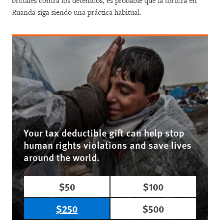
brutales contra los detenidos, es probable que la tortura en
Ruanda siga siendo una práctica habitual.
Your tax deductible gift can help stop
human rights violations and save lives
around the world.
$50
$100
$250
$500