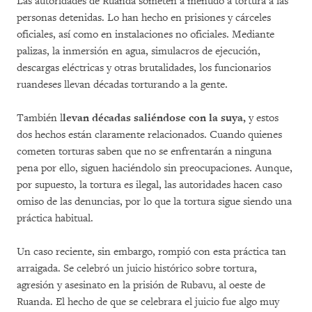
Las autoridades de Ruanda someten a menudo a tortura a las
personas detenidas. Lo han hecho en prisiones y cárceles
oficiales, así como en instalaciones no oficiales. Mediante
palizas, la inmersión en agua, simulacros de ejecución,
descargas eléctricas y otras brutalidades, los funcionarios
ruandeses llevan décadas torturando a la gente.
También l
levan décadas saliéndose con la suya,
y estos
dos hechos están claramente relacionados. Cuando quienes
cometen torturas saben que no se enfrentarán a ninguna
pena por ello, siguen haciéndolo sin preocupaciones. Aunque,
por supuesto, la tortura es ilegal, las autoridades hacen caso
omiso de las denuncias, por lo que la tortura sigue siendo una
práctica habitual.
Un caso reciente, sin embargo, rompió con esta práctica tan
arraigada. Se celebró un juicio histórico sobre tortura,
agresión y asesinato en la prisión de Rubavu, al oeste de
Ruanda. El hecho de que se celebrara el juicio fue algo muy