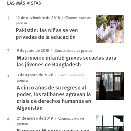
LAS MÁS VISTAS
12 de noviembre de 2018
Comunicado de
prensa
Pakistán: las niñas se ven
privadas de la educación
9 de junio de 2015
Comunicado de prensa
Matrimonio infantil: graves secuelas para
las jóvenes de Bangladesh
3 de agosto de 2026
Comunicado de
prensa
A cinco años de su regreso al
poder, los talibanes agravan la
crisis de derechos humanos en
Afganistán
21 de marzo de 2019
Comunicado de
prensa
Birmania: Mujeres y niñas son