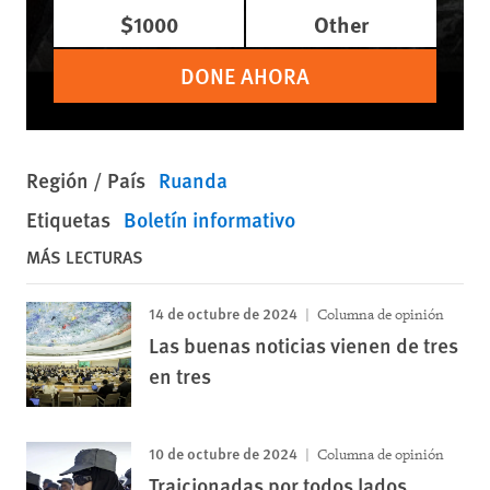
$1000
Other
DONE AHORA
Región / País
Ruanda
Etiquetas
Boletín informativo
MÁS LECTURAS
14 de octubre de 2024
Columna de opinión
Las buenas noticias vienen de tres
en tres
10 de octubre de 2024
Columna de opinión
Traicionadas por todos lados