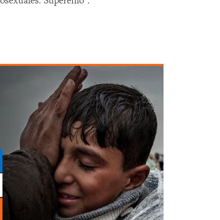
osexuales. Supérenlo".