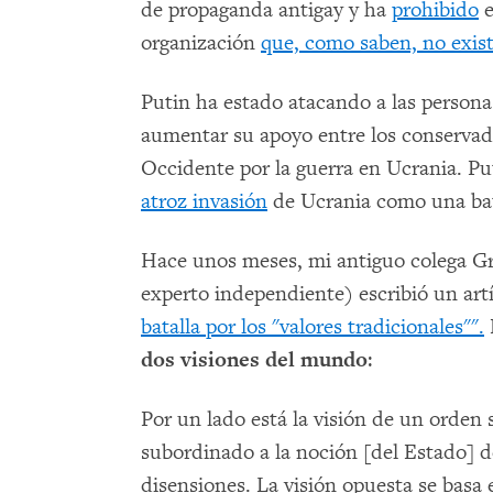
de propaganda antigay y ha
prohibido
e
organización
que, como saben, no exis
Putin ha estado atacando a las persona
aumentar su apoyo entre los conservado
Occidente por la guerra en Ucrania. P
atroz invasión
de Ucrania como una batal
Hace unos meses, mi antiguo colega 
experto independiente) escribió un art
batalla por los "valores tradicionales"".
dos visiones del mundo
:
Por un lado está la visión de un orden s
subordinado a la noción [del Estado] d
disensiones. La visión opuesta se basa 