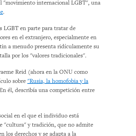
l "movimiento internacional LGBT", una
te
.
s LGBT en parte para tratar de
res en el extranjero, especialmente en
utin a menudo presenta ridículamente su
la por los "valores tradicionales".
Graeme Reid (ahora en la ONU como
ículo sobre
"Rusia, la homofobia y la
En él, describía una competición entre
ocial en el que el individuo está
e "cultura" y tradición, que no admite
en los derechos y se adapta a la