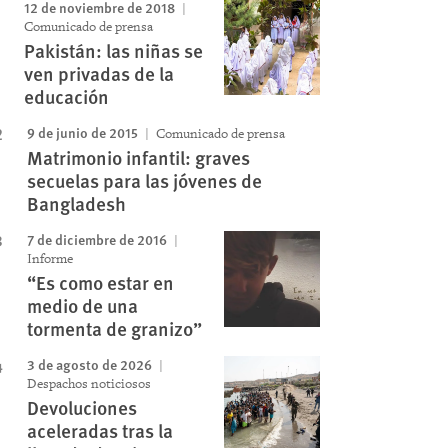
Image
12 de noviembre de 2018
Comunicado de prensa
Pakistán: las niñas se
ven privadas de la
educación
9 de junio de 2015
Comunicado de prensa
Matrimonio infantil: graves
secuelas para las jóvenes de
Bangladesh
7 de diciembre de 2016
Informe
“Es como estar en
medio de una
tormenta de granizo”
3 de agosto de 2026
Despachos noticiosos
Devoluciones
aceleradas tras la