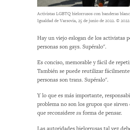
Activistas LGBTQ bielorrusos con banderas blancas
Igualdad de Varsovia, 25 de junio de 2022.
© 2022
Hay un viejo eslogan de los activistas 
personas son gays. Supéralo".
Es conciso, memorable y fácil de repet
También se puede reutilizar fácilmente
personas son trans. Supéralo".
Y lo que es más importante, responsabil
problema no son los grupos que sirven 
que reconsidere
su
forma de pensar.
Las autoridades bielorrusas tal vez deb