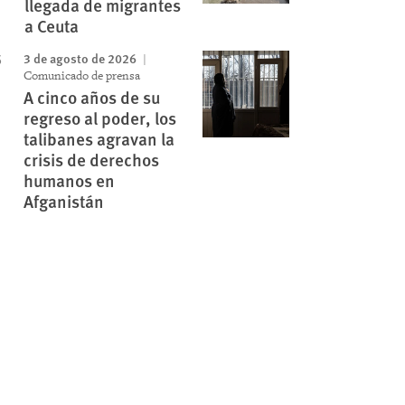
llegada de migrantes
a Ceuta
3 de agosto de 2026
Comunicado de prensa
A cinco años de su
regreso al poder, los
talibanes agravan la
crisis de derechos
humanos en
Afganistán