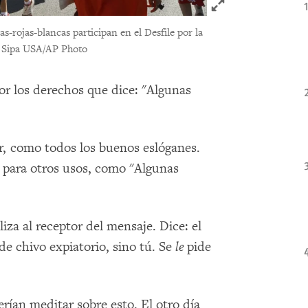
Click to expand 
-rojas-blancas participan en el Desfile por la
 Sipa USA/AP Photo
por los derechos que dice: "Algunas
ir, como todos los buenos eslóganes.
 para otros usos, como "Algunas
iza al receptor del mensaje. Dice: el
de chivo expiatorio, sino tú. Se
le
pide
erían meditar sobre esto. El otro día