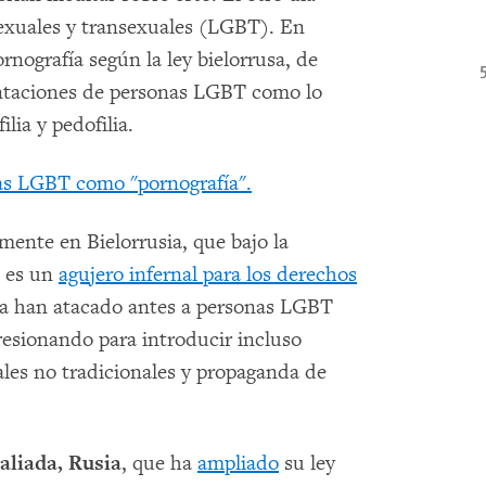
isexuales y transexuales (LGBT). En
rnografía según la ley bielorrusa, de
entaciones de personas LGBT como lo
lia y pedofilia.
das LGBT como "pornografía".
ente en Bielorrusia, que bajo la
es un
agujero infernal para los derechos
ya han atacado antes a personas LGBT
presionando para introducir incluso
ales no tradicionales y propaganda de
aliada, Rusia
, que ha
ampliado
su ley