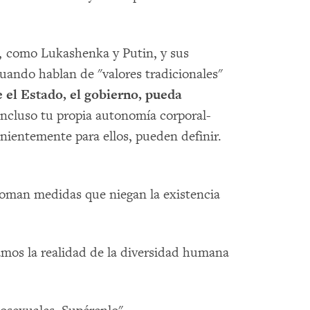
, como Lukashenka y Putin, y sus
ando hablan de "valores tradicionales"
 el Estado, el gobierno, pueda
incluso tu propia autonomía corporal-
enientemente para ellos, pueden definir.
 toman medidas que niegan la existencia
amos la realidad de la diversidad humana