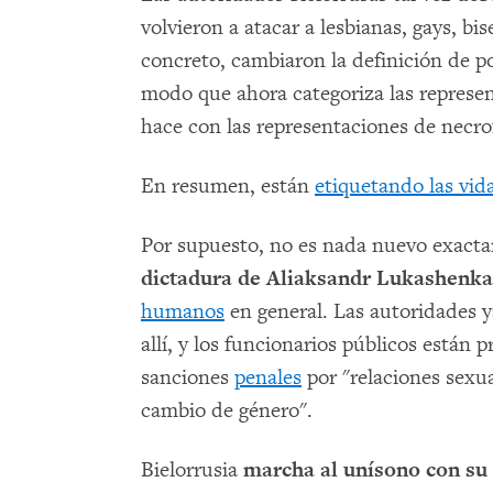
volvieron a atacar a lesbianas, gays, b
concreto, cambiaron la definición de po
modo que ahora categoriza las repres
hace con las representaciones de necrofi
En resumen, están
etiquetando las vi
Por supuesto, no es nada nuevo exactam
dictadura de Aliaksandr Lukashenka
humanos
en general. Las autoridades 
allí, y los funcionarios públicos están 
sanciones
penales
por "relaciones sexu
cambio de género".
Bielorrusia
marcha al unísono con su 