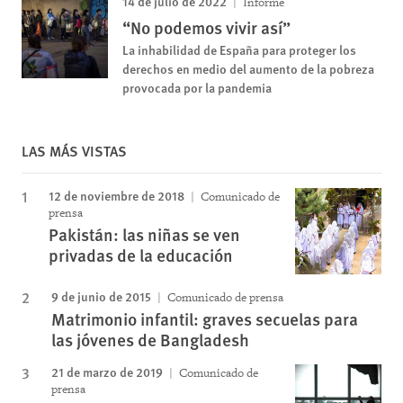
14 de julio de 2022
Informe
“No podemos vivir así”
La inhabilidad de España para proteger los
derechos en medio del aumento de la pobreza
provocada por la pandemia
LAS MÁS VISTAS
12 de noviembre de 2018
Comunicado de
prensa
Pakistán: las niñas se ven
privadas de la educación
9 de junio de 2015
Comunicado de prensa
Matrimonio infantil: graves secuelas para
las jóvenes de Bangladesh
21 de marzo de 2019
Comunicado de
prensa