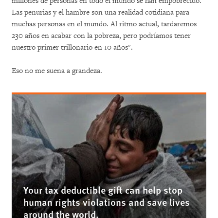
millones de personas en todo el mundo se han empobrecido.
Las penurias y el hambre son una realidad cotidiana para
muchas personas en el mundo. Al ritmo actual, tardaremos
230 años en acabar con la pobreza, pero podríamos tener
nuestro primer trillonario en 10 años".
Eso no me suena a grandeza.
Your tax deductible gift can help stop
human rights violations and save lives
around the world.