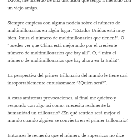
Davos, me acuerdo de una discusión que tengo a menudo con
un viejo amigo.
Siempre empieza con alguna noticia sobre el número de
multimillonarios en algún lugar: "Estados Unidos está muy
bien, ¡mira el número de multimillonarios que tienen!". O,
"puedes ver que China está mejorando por el creciente
número de multimillonarios que hay allí". O, "¡mira el
número de multimillonarios que hay ahora en la India!".
La perspectiva del primer trillonario del mundo le tiene casi
insoportablemente entusiasmado: "¿Quién será?".
A estas amistosas provocaciones, al final me quiebro y
respondo con algo así como: ¿necesita realmente la
humanidad un trillonario? ¿En qué sentido será mejor el
mundo cuando alguien se convierta en el primer trillonario?
Entonces le recuerdo que el número de superricos no dice