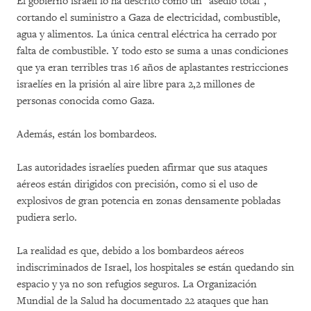
El gobierno israelí lo ha descrito como un "asedio total",
cortando el suministro a Gaza de electricidad, combustible,
agua y alimentos. La única central eléctrica ha cerrado por
falta de combustible. Y todo esto se suma a unas condiciones
que ya eran terribles tras 16 años de aplastantes restricciones
israelíes en la prisión al aire libre para 2,2 millones de
personas conocida como Gaza.
Además, están los bombardeos.
Las autoridades israelíes pueden afirmar que sus ataques
aéreos están dirigidos con precisión, como si el uso de
explosivos de gran potencia en zonas densamente pobladas
pudiera serlo.
La realidad es que, debido a los bombardeos aéreos
indiscriminados de Israel, los hospitales se están quedando sin
espacio y ya no son refugios seguros. La Organización
Mundial de la Salud ha documentado 22 ataques que han