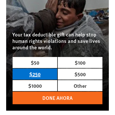
Your tax deductible gift can help stop
human rights violations and save lives
around the world.
$50
$100
$250
$500
$1000
Other
DONE AHORA