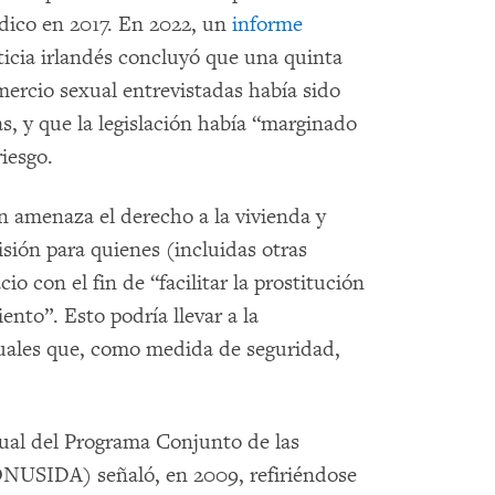
dico en 2017. En 2022, un
informe
icia irlandés concluyó que una quinta
mercio sexual entrevistadas había sido
as, y que la legislación había “marginado
iesgo.
 amenaza el derecho a la vivienda y
sión para quienes (incluidas otras
io con el fin de “facilitar la prostitución
nto”. Esto podría llevar a la
xuales que, como medida de seguridad,
ual del Programa Conjunto de las
NUSIDA) señaló, en 2009, refiriéndose