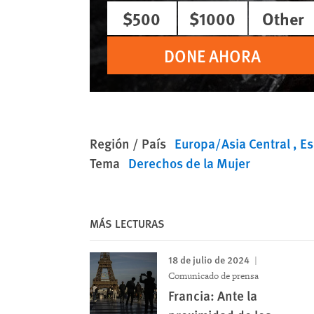
$500
$1000
Other
DONE AHORA
Región / País
Europa/Asia Central
E
Tema
Derechos de la Mujer
MÁS LECTURAS
18 de julio de 2024
Comunicado de prensa
Francia: Ante la