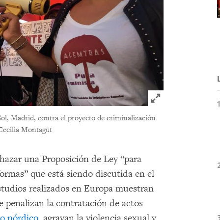
Click to expand 
Sol, Madrid, contra el proyecto de criminalización
Cecilia Montagut
hazar una Proposición de Ley “para
formas” que está siendo discutida en el
studios realizados en Europa muestran
e penalizan la contratación de actos
o nórdico
, agravan la violencia sexual y