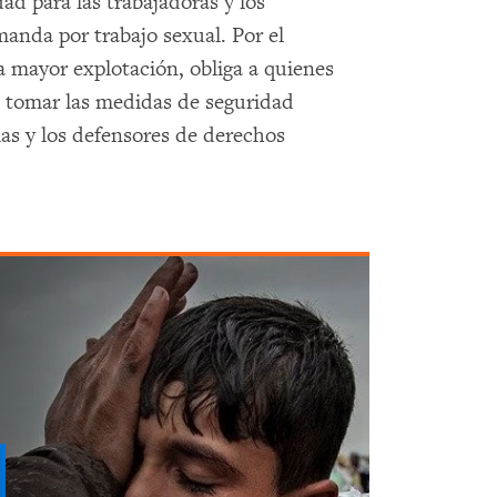
ad para las trabajadoras y los
manda por trabajo sexual. Por el
a mayor explotación, obliga a quienes
sin tomar las medidas de seguridad
 las y los defensores de derechos