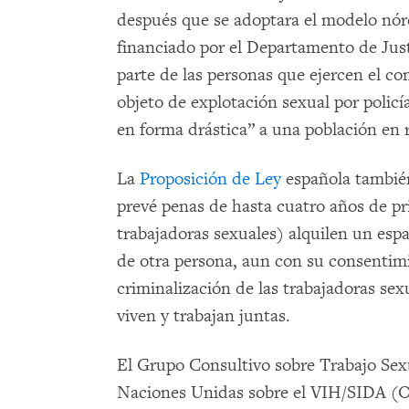
después que se adoptara el modelo nór
financiado por el Departamento de Just
parte de las personas que ejercen el co
objeto de explotación sexual por policí
en forma drástica” a una población en r
La
Proposición de Ley
española también
prevé penas de hasta cuatro años de pri
trabajadoras sexuales) alquilen un espac
de otra persona, aun con su consentimie
criminalización de las trabajadoras se
viven y trabajan juntas.
El Grupo Consultivo sobre Trabajo Sex
Naciones Unidas sobre el VIH/SIDA (O