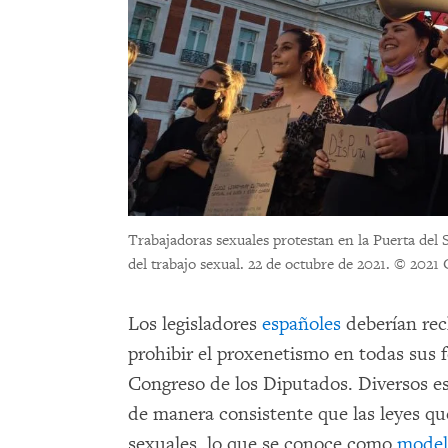
Trabajadoras sexuales protestan en la Puerta del 
del trabajo sexual. 22 de octubre de 2021.
© 2021 
Los legisladores
españoles
deberían rec
prohibir el proxenetismo en todas sus 
Congreso de los Diputados. Diversos e
de manera consistente que las leyes qu
sexuales, lo que se conoce como
model