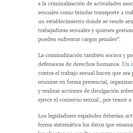
a la criminalización de actividades aso
sexuales como brindar transporte a tra
un establecimiento donde se vende sex
trabajadoras sexuales y quienes gestion
pueden enfrentar cargos penales”.
La criminalización también socava y pon
defensoras de derechos humanos. Un
contra el trabajo sexual hacen que sea p
reunirse en forma presencial, organizars
y realizar acciones de divulgación sob
ejerce el comercio sexual , por temor a
Los legisladores españoles deberían ac
forma sistemática los datos que emanan