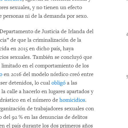
ores sexuales, y no tienen un efecto
e personas ni de la demanda por sexo.
 Departamento de Justicia de Irlanda del
ia” de que la criminalización de la
cida en 2015 en dicho país, haya
ios sexuales. También se concluyó que
o limitado en el comportamiento de los
o
en 2016 del modelo nórdico creó entre
 ser detenidos, lo cual
obligó
a las
la calle a hacerlo en lugares apartados y
 drástico en el número de
homicidios
.
ganización de trabajadores sexuales con
 del 92 % en las denuncias de delitos
en el país durante los dos primeros años