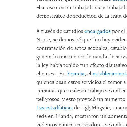
el acoso contra trabajadoras y trabajad
demostrable de reducción de la trata d
A través de estudios
encargados
por el
Norte, se demostró que “no hay evidenc
contratación de actos sexuales, estable
generado una menor demanda de servic
la ley había tenido “un efecto disuasiv
clientes”. En
Francia
, el
establecimient
quienes usan estos servicios el temor a
personas que realizan trabajo sexual en 
peligrosos, y esto provocó un aumento
Las estadísticas
de UglyMugs.ie, una or
sede en Irlanda, mostraron un aumento
violentos contra trabajadores sexuales 