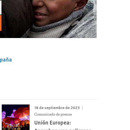
spaña
18 de septiembre de 2023
Comunicado de prensa
Unión Europea: