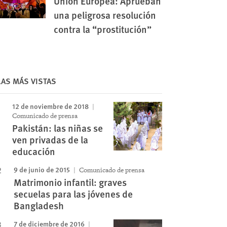
Unión Europea: Aprueban
una peligrosa resolución
contra la “prostitución”
LAS MÁS VISTAS
Image
12 de noviembre de 2018
Comunicado de prensa
Pakistán: las niñas se
ven privadas de la
educación
9 de junio de 2015
Comunicado de prensa
Matrimonio infantil: graves
secuelas para las jóvenes de
Bangladesh
7 de diciembre de 2016