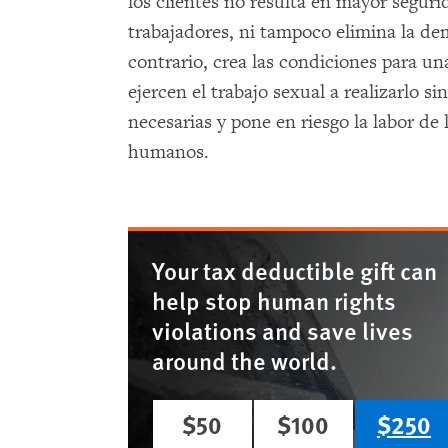
los clientes no resulta en mayor segurid
trabajadores, ni tampoco elimina la de
contrario, crea las condiciones para un
ejercen el trabajo sexual a realizarlo 
necesarias y pone en riesgo la labor de
humanos.
Your tax deductible gift can
help stop human rights
violations and save lives
around the world.
$50
$100
$250