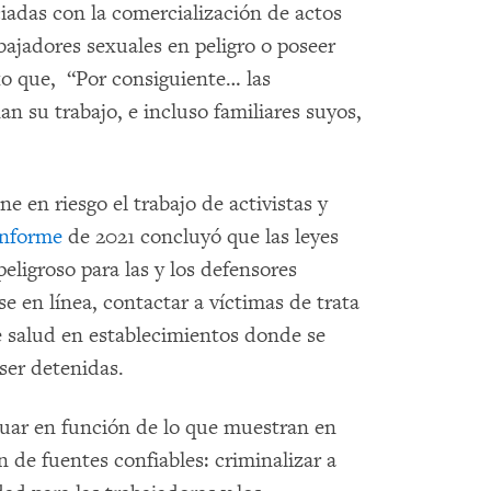
ciadas con la comercialización de actos
bajadores sexuales en peligro o poseer
o que, “Por consiguiente… las
an su trabajo, e incluso familiares suyos,
e en riesgo el trabajo de activistas y
informe
de 2021 concluyó que las leyes
eligroso para las y los defensores
e en línea, contactar a víctimas de trata
re salud en establecimientos donde se
 ser detenidas.
tuar en función de lo que muestran en
 de fuentes confiables: criminalizar a