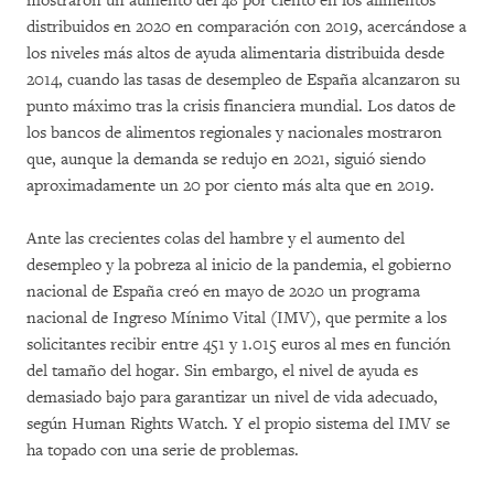
mostraron un aumento del 48 por ciento en los alimentos
distribuidos en 2020 en comparación con 2019, acercándose a
los niveles más altos de ayuda alimentaria distribuida desde
2014, cuando las tasas de desempleo de España alcanzaron su
punto máximo tras la crisis financiera mundial. Los datos de
los bancos de alimentos regionales y nacionales mostraron
que, aunque la demanda se redujo en 2021, siguió siendo
aproximadamente un 20 por ciento más alta que en 2019.
Ante las crecientes colas del hambre y el aumento del
desempleo y la pobreza al inicio de la pandemia, el gobierno
nacional de España creó en mayo de 2020 un programa
nacional de Ingreso Mínimo Vital (IMV), que permite a los
solicitantes recibir entre 451 y 1.015 euros al mes en función
del tamaño del hogar. Sin embargo, el nivel de ayuda es
demasiado bajo para garantizar un nivel de vida adecuado,
según Human Rights Watch. Y el propio sistema del IMV se
ha topado con una serie de problemas.