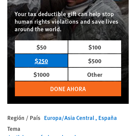
Your tax deductible gift can help stop
human rights violations and save lives
around the world.
$50
$100
$250
$500
$1000
Other
DONE AHORA
Región / País
Europa/Asia Central
España
Tema