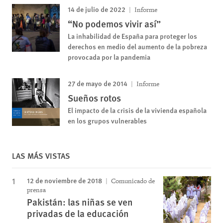
14 de julio de 2022
Informe
“No podemos vivir así”
La inhabilidad de España para proteger los
derechos en medio del aumento de la pobreza
provocada por la pandemia
27 de mayo de 2014
Informe
Sueños rotos
El impacto de la crisis de la vivienda española
en los grupos vulnerables
LAS MÁS VISTAS
12 de noviembre de 2018
Comunicado de
prensa
Pakistán: las niñas se ven
privadas de la educación