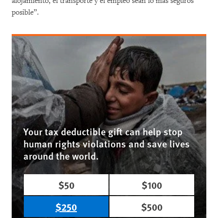
alojamiento, el transporte y el empleo sean lo más seguros
posible”.
Your tax deductible gift can help stop
human rights violations and save lives
around the world.
$50
$100
$250
$500