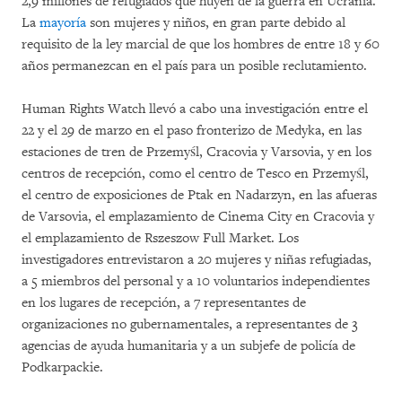
2,9 millones de refugiados que huyen de la guerra en Ucrania.
La
mayoría
son mujeres y niños, en gran parte debido al
requisito de la ley marcial de que los hombres de entre 18 y 60
años permanezcan en el país para un posible reclutamiento.
Human Rights Watch llevó a cabo una investigación entre el
22 y el 29 de marzo en el paso fronterizo de Medyka, en las
estaciones de tren de Przemyśl, Cracovia y Varsovia, y en los
centros de recepción, como el centro de Tesco en Przemyśl,
el centro de exposiciones de Ptak en Nadarzyn, en las afueras
de Varsovia, el emplazamiento de Cinema City en Cracovia y
el emplazamiento de Rszeszow Full Market. Los
investigadores entrevistaron a 20 mujeres y niñas refugiadas,
a 5 miembros del personal y a 10 voluntarios independientes
en los lugares de recepción, a 7 representantes de
organizaciones no gubernamentales, a representantes de 3
agencias de ayuda humanitaria y a un subjefe de policía de
Podkarpackie.