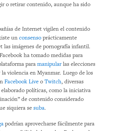
gir o retirar contenido, aunque ha sido
ñías de Internet vigilen el contenido
xiste un
consenso
prácticamente
t las imágenes de pornografía infantil.
o, Facebook ha tomado medidas para
 plataforma para
manipular
las elecciones
 la violencia en Myanmar. Luego de los
en
Facebook Live
o
Twitch
, diversas
laborado políticas, como la iniciativa
iminación” de contenido considerado
ue siquiera se
suba
.
ga
podrían aprovecharse fácilmente para