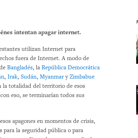
énes intentan apagar internet.
estantes utilizan Internet para
rechos fuera de Internet. A modo de
 de
Bangladés
, la
República Democrática
án
,
Irak
,
Sudán
,
Myanmar
y
Zimbabue
la totalidad del territorio de esos
 con eso, se terminarían todos sus
 esos apagones en momentos de crisis,
 para la seguridad pública o para