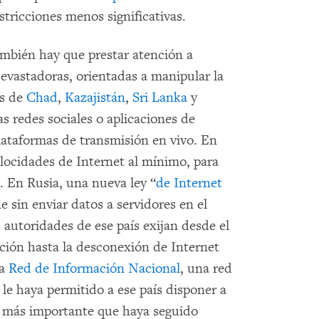
stricciones menos significativas.
ambién hay que prestar atención a
devastadoras, orientadas a manipular la
as de
Chad
,
Kazajistán
,
Sri Lanka
y
s redes sociales o aplicaciones de
plataformas de transmisión en vivo. En
locidades de Internet al mínimo, para
n. En Rusia, una nueva ley “
de Internet
e sin enviar datos a servidores en el
 autoridades de ese país exijan desde el
ción hasta la desconexión de Internet
la
Red de Información Nacional
, una red
e haya permitido a ese país disponer a
n más importante que haya seguido