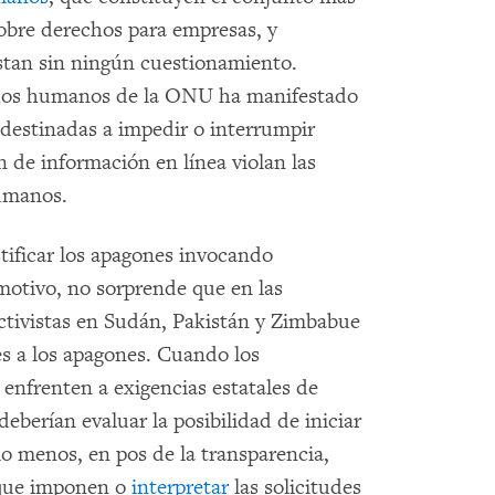
obre derechos para empresas, y
stan sin ningún cuestionamiento.
chos humanos de la ONU ha manifestado
destinadas a impedir o interrumpir
n de información en línea violan las
umanos.
tificar los apagones invocando
motivo, no sorprende que en las
ctivistas en Sudán, Pakistán y Zimbabue
s a los apagones. Cuando los
 enfrenten a exigencias estatales de
deberían evaluar la posibilidad de iniciar
lo menos, en pos de la transparencia,
 que imponen o
interpretar
las solicitudes