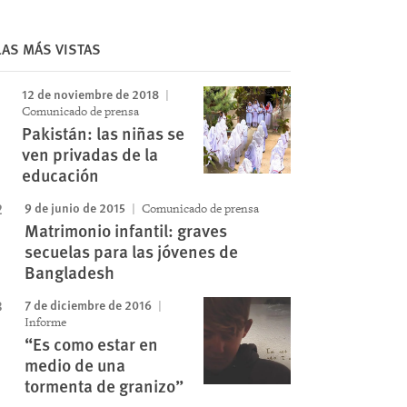
LAS MÁS VISTAS
12 de noviembre de 2018
Comunicado de prensa
Pakistán: las niñas se
ven privadas de la
educación
9 de junio de 2015
Comunicado de prensa
Matrimonio infantil: graves
secuelas para las jóvenes de
Bangladesh
7 de diciembre de 2016
Informe
“Es como estar en
medio de una
tormenta de granizo”