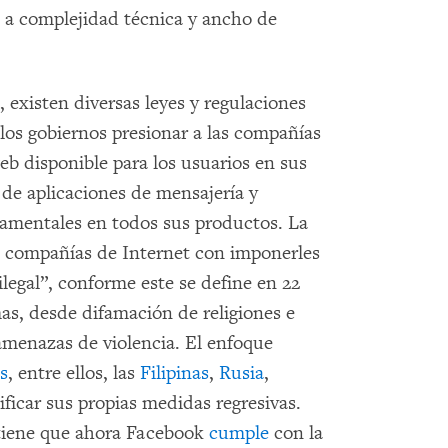
 a complejidad técnica y ancho de
t, existen diversas leyes y regulaciones
los gobiernos presionar a las compañías
eb disponible para los usuarios en sus
s de aplicaciones de mensajería y
namentales en todos sus productos. La
 compañías de Internet con imponerles
ilegal”, conforme este se define en 22
as, desde difamación de religiones e
 amenazas de violencia. El enfoque
s
, entre ellos, las
Filipinas
,
Rusia
,
tificar sus propias medidas regresivas.
stiene que ahora Facebook
cumple
con la