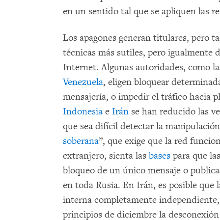
en un sentido tal que se apliquen las re
Los apagones generan titulares, pero t
técnicas más sutiles, pero igualmente 
Internet. Algunas autoridades, como l
Venezuela
, eligen bloquear determinada
mensajería, o impedir el tráfico hacia 
Indonesia
e
Irán
se han reducido las ve
que sea difícil detectar la manipulació
soberana
”, que exige que la red funcion
extranjero, sienta las
bases
para que las
bloqueo de un único mensaje o publica
en toda Rusia. En Irán, es posible que 
interna completamente independiente, l
principios de diciembre la desconexió