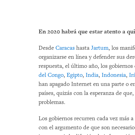
En 2020 habrá que estar atento a qui
Desde
Caracas
hasta
Jartum
, los manif
organizarse en línea y defender sus de
respuesta, el último año, los gobiernos
del Congo
,
Egipto
,
India
,
Indonesia
,
Ir
han apagado Internet en una parte o en 
países, quizás con la esperanza de que,
problemas.
Los gobiernos recurren cada vez más a
con el argumento de que son necesarios