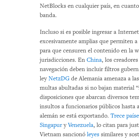
NetBlocks en cualquier país, en cuanto
banda.
Incluso si es posible ingresar a Interne
excesivamente amplias que permiten a 
para que censuren el contenido en la w
jurisdicciones. En
China
, los creadore
navegación deben incluir filtros guber
ley
NetzDG
de Alemania amenaza a las
multas abultadas si no bajan material “
disposiciones que abarcan diversos tem
insultos a funcionarios públicos hasta
alemán se está exportando.
Trece paíse
Singapur
y
Venezuela
, lo citan para jus
Vietnam sancionó
leyes
similares y so