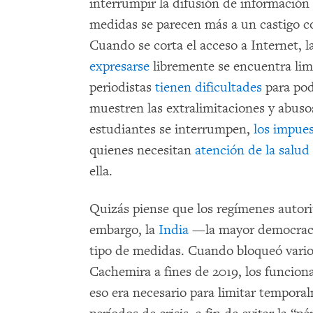
interrumpir la difusión de información 
medidas se parecen más a un castigo co
Cuando se corta el acceso a Internet, l
expresarse
libremente se encuentra lim
periodistas
tienen dificultades
para pod
muestren las extralimitaciones y abusos
estudiantes se interrumpen,
los impue
quienes necesitan
atención de la salud
ella.
Quizás piense que los regímenes autorit
embargo, la
India
—la mayor democrac
tipo de medidas. Cuando bloqueó vario
Cachemira a fines de 2019, los funciona
eso era necesario para limitar tempora