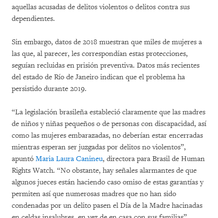
aquellas acusadas de delitos violentos o delitos contra sus
dependientes.
Sin embargo, datos de 2018 muestran que miles de mujeres a
las que, al parecer, les correspondían estas protecciones,
seguían recluidas en prisión preventiva. Datos más recientes
del estado de Río de Janeiro indican que el problema ha
persistido durante 2019.
“La legislación brasileña estableció claramente que las madres
de niños y niñas pequeños o de personas con discapacidad, así
como las mujeres embarazadas, no deberían estar encerradas
mientras esperan ser juzgadas por delitos no violentos”,
apuntó
Maria Laura Canineu
, directora para Brasil de Human
Rights Watch. “No obstante, hay señales alarmantes de que
algunos jueces están haciendo caso omiso de estas garantías y
permiten así que numerosas madres que no han sido
condenadas por un delito pasen el Día de la Madre hacinadas
en celdas insalubres, en vez de en casa con sus familias”.