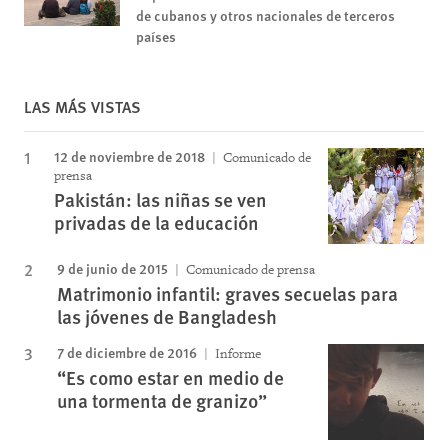
de cubanos y otros nacionales de terceros
países
LAS MÁS VISTAS
12 de noviembre de 2018
Comunicado de
prensa
Pakistán: las niñas se ven
privadas de la educación
9 de junio de 2015
Comunicado de prensa
Matrimonio infantil: graves secuelas para
las jóvenes de Bangladesh
7 de diciembre de 2016
Informe
“Es como estar en medio de
una tormenta de granizo”