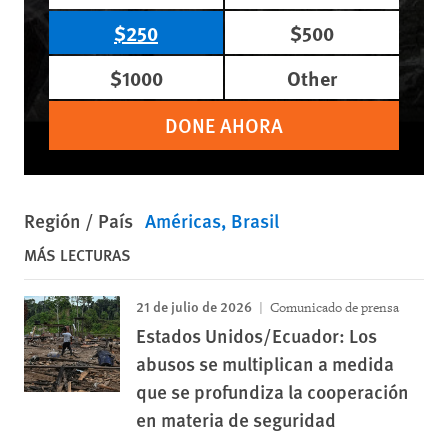
$250
$500
$1000
Other
DONE AHORA
Región / País
Américas
Brasil
MÁS LECTURAS
21 de julio de 2026
Comunicado de prensa
Estados Unidos/Ecuador: Los
abusos se multiplican a medida
que se profundiza la cooperación
en materia de seguridad