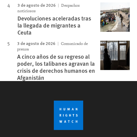
3 de agosto de 2026
Despachos
noticiosos
Devoluciones aceleradas tras
la llegada de migrantes a
Ceuta
3 de agosto de 2026
Comunicado de
prensa
A cinco años de su regreso al
poder, los talibanes agravan la
crisis de derechos humanos en
Afganistán