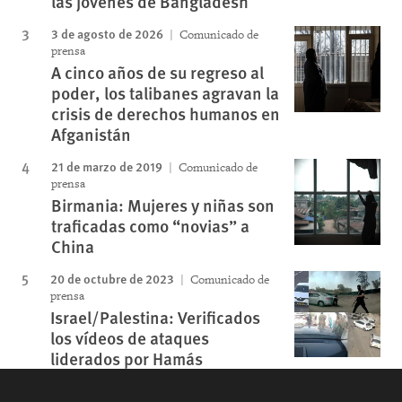
las jóvenes de Bangladesh
3 de agosto de 2026
Comunicado de
prensa
A cinco años de su regreso al
poder, los talibanes agravan la
crisis de derechos humanos en
Afganistán
21 de marzo de 2019
Comunicado de
prensa
Birmania: Mujeres y niñas son
traficadas como “novias” a
China
20 de octubre de 2023
Comunicado de
prensa
Israel/Palestina: Verificados
los vídeos de ataques
liderados por Hamás