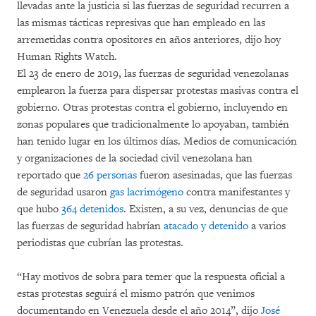
llevadas ante la justicia si las fuerzas de seguridad recurren a
las mismas tácticas represivas que han empleado en las
arremetidas contra opositores en años anteriores, dijo hoy
Human Rights Watch.
El 23 de enero de 2019, las fuerzas de seguridad venezolanas
emplearon la fuerza para dispersar protestas masivas contra el
gobierno. Otras protestas contra el gobierno, incluyendo en
zonas populares que tradicionalmente lo apoyaban, también
han tenido lugar en los últimos días. Medios de comunicación
y organizaciones de la sociedad civil venezolana han
reportado que
26 personas
fueron asesinadas, que las fuerzas
de seguridad usaron
gas lacrimógeno
contra manifestantes y
que hubo
364 detenidos
. Existen, a su vez, denuncias de que
las fuerzas de seguridad habrían
atacado y detenido
a varios
periodistas que cubrían las protestas.
“Hay motivos de sobra para temer que la respuesta oficial a
estas protestas seguirá el mismo patrón que venimos
documentando en Venezuela desde el año 2014”, dijo
José