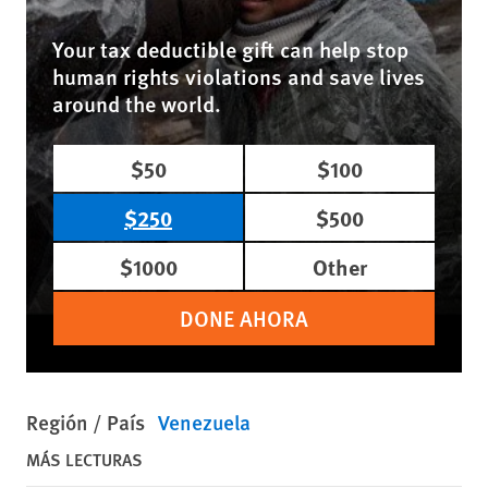
Your tax deductible gift can help stop
human rights violations and save lives
around the world.
$50
$100
$250
$500
$1000
Other
DONE AHORA
Región / País
Venezuela
MÁS LECTURAS