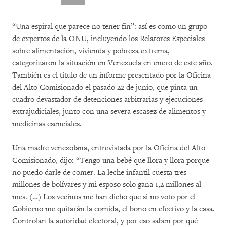
“Una espiral que parece no tener fin”: así es como un grupo
de expertos de la ONU, incluyendo los Relatores Especiales
sobre alimentación, vivienda y pobreza extrema,
categorizaron la situación en Venezuela en enero de este año.
También es el título de un informe presentado por la Oficina
del Alto Comisionado el pasado 22 de junio, que pinta un
cuadro devastador de detenciones arbitrarias y ejecuciones
extrajudiciales, junto con una severa escasez de alimentos y
medicinas esenciales.
Una madre venezolana, entrevistada por la Oficina del Alto
Comisionado, dijo: “Tengo una bebé que llora y llora porque
no puedo darle de comer. La leche infantil cuesta tres
millones de bolívares y mi esposo solo gana 1,2 millones al
mes. (…) Los vecinos me han dicho que si no voto por el
Gobierno me quitarán la comida, el bono en efectivo y la casa.
Controlan la autoridad electoral, y por eso saben por qué