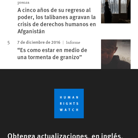
prensa
A cinco años de su regreso al
poder, los talibanes agravan la
crisis de derechos humanos en
Afganistán
7 de diciembre de 2016
Informe
“Es como estar en medio de
una tormenta de granizo”
Obtenga actualizaciones, en inglés,