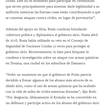
civiles. Este no es momento para participar en ceremonias
que sirven principalmente para intentar darle legitimidad a su
anfitrión mientras las fuerzas rusas están contribuyendo a que
se cometan ataques contra civiles, en lugar de prevenirlos”.
Además del apoyo en Siria, Rusia continúa brindando
cobertura política y diplomática al gobierno sirio. Hasta abril
de 2018, Rusia había utilizado su veto en el Consejo de
Seguridad de Naciones Unidas 12 veces para proteger al
gobierno sirio. Recientemente, lo hizo para bloquear la
condena e investigación sobre un ataque con armas químicas
en Douma, una ciudad en los suburbios de Damasco.
“Hubo un momento en que el gobierno de Putin parecía
decidido a frenar algunos de los abusos más atroces de su
aliado sirio, como el uso de armas químicas que ha acabado
con la vida de miles de civiles mientras dormían”, dijo Roth.
“Por desgracia, últimamente el Kremlin se ha convertido en
un defensor y partícipe activo en los abusos del gobierno sirio