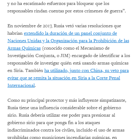
y no ha escatimado esfuerzos para bloquear que los
responsables rindan cuentas por estos crímenes de guerra”.
En noviembre de 2017, Rusia vetó varias resoluciones que
habrían
extendido la duración de un panel conjunto de
Naciones Unidas y la Organización para la Prohibición de las
Armas Químicas
(conocido como el Mecanismo de
Investigación Conjunta, o JIM) encargado de identificar a los
responsables de investigar quién está usando armas químicas
en Siria. También
ha utilizado, junto con China, su veto para
evitar que se remita la situación en Siria a la Corte Penal
Internacional
.
Como su principal protector y más influyente simpatizante,
Rusia tiene una influencia considerable sobre el gobierno
sirio. Rusia debería utilizar ese poder para presionar al
gobierno sirio para que ponga fin a los ataques
indiscriminados contra los civiles, incluido el uso de armas
prohibidas como municiones incendiarias químicas, en