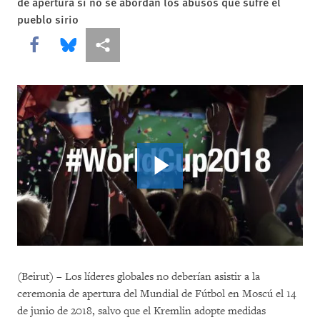
de apertura si no se abordan los abusos que sufre el
pueblo sirio
Share this via Facebook
Share this via Bluesky
Share this via Compartir
(Beirut) – Los líderes globales no deberían asistir a la
ceremonia de apertura del Mundial de Fútbol en Moscú el 14
de junio de 2018, salvo que el Kremlin adopte medidas