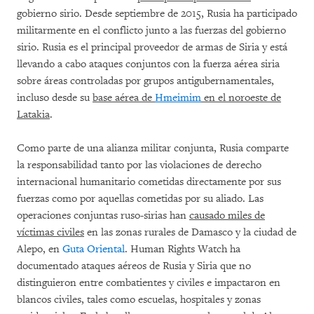
gobierno sirio. Desde septiembre de 2015, Rusia ha participado
militarmente en el conflicto junto a las fuerzas del gobierno
sirio. Rusia es el principal proveedor de armas de Siria y está
llevando a cabo ataques conjuntos con la fuerza aérea siria
sobre áreas controladas por grupos antigubernamentales,
incluso desde su
base aérea de
Hmeimim
en el noroeste de
Latakia
.
Como parte de una alianza militar conjunta, Rusia comparte
la responsabilidad tanto por las violaciones de derecho
internacional humanitario cometidas directamente por sus
fuerzas como por aquellas cometidas por su aliado. Las
operaciones conjuntas ruso-sirias han
causado miles de
víctimas civiles
en las zonas rurales de Damasco y la ciudad de
Alepo, en
Guta Oriental
. Human Rights Watch ha
documentado ataques aéreos de Rusia y Siria que no
distinguieron entre combatientes y civiles e impactaron en
blancos civiles, tales como escuelas, hospitales y zonas