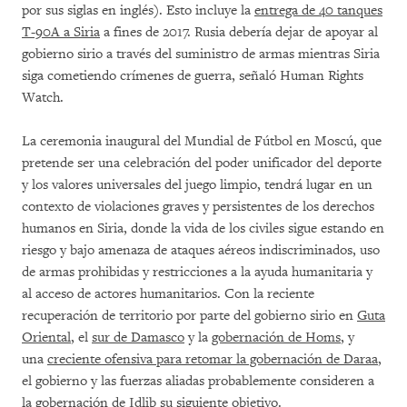
por sus siglas en inglés). Esto incluye la
entrega de 40 tanques
T-90A a Siria
a fines de 2017. Rusia debería dejar de apoyar al
gobierno sirio a través del suministro de armas mientras Siria
siga cometiendo crímenes de guerra, señaló Human Rights
Watch.
La ceremonia inaugural del Mundial de Fútbol en Moscú, que
pretende ser una celebración del poder unificador del deporte
y los valores universales del juego limpio, tendrá lugar en un
contexto de violaciones graves y persistentes de los derechos
humanos en Siria, donde la vida de los civiles sigue estando en
riesgo y bajo amenaza de ataques aéreos indiscriminados, uso
de armas prohibidas y restricciones a la ayuda humanitaria y
al acceso de actores humanitarios. Con la reciente
recuperación de territorio por parte del gobierno sirio en
Guta
Oriental
, el
sur de Damasco
y la
gobernación de Homs
, y
una
creciente ofensiva para retomar la gobernación de Daraa
,
el gobierno y las fuerzas aliadas probablemente consideren a
la gobernación de Idlib su siguiente objetivo.