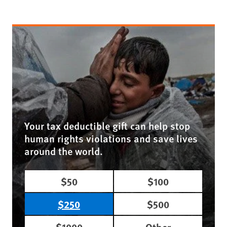
Your tax deductible gift can help stop
human rights violations and save lives
around the world.
$50
$100
$250
$500
$1000
Other