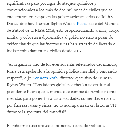
significativas para proteger de ataques químicos y
convencionales a los más de dos millones de civiles que se
encuentran en riesgo en las gobernaciones sirias de Idlib y
Daraa, dijo hoy Human Rights Watch.
Rusia
, sede del Mundial
de Fútbol de la FIFA 2018, está proporcionando armas, apoyo
militar y cobertura diplomática al gobierno sirio a pesar de
evidencias de que las fuerzas sirias han atacado deliberada e
indiscriminadamente a civiles desde 2013.
“Al organizar uno de los eventos más televisados del mundo,
Rusia está apelando a la opinión pública mundial y buscando
respeto”, dijo
Kenneth Roth
, director ejecutivo de Human
Rights Watch. “Los líderes globales deberían advertirle al
presidente Putin que, a menos que cambie de rumbo y tome
medidas para poner fin a las atrocidades cometidas en Siria
por fuerzas rusas y sirias, no lo acompañarán en la zona VIP
durante la apertura del mundial”.
El gobierno ruso provee el
principal respaldo militar
al