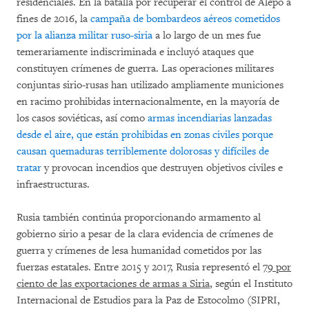
residenciales. En la batalla por recuperar el control de Alepo a
fines de 2016, la
campaña de bombardeos aéreos cometidos
por la alianza militar ruso-siria
a lo largo de un mes fue
temerariamente indiscriminada e incluyó ataques que
constituyen crímenes de guerra. Las operaciones militares
conjuntas sirio-rusas han utilizado ampliamente municiones
en racimo prohibidas internacionalmente, en la mayoría de
los casos soviéticas, así como
armas incendiarias lanzadas
desde el aire, que están prohibidas en zonas civiles porque
causan quemaduras terriblemente dolorosas y difíciles de
tratar
y provocan incendios que destruyen objetivos civiles e
infraestructuras.
Rusia también continúa proporcionando armamento al
gobierno sirio a pesar de la clara evidencia de crímenes de
guerra y crímenes de lesa humanidad cometidos por las
fuerzas estatales. Entre 2015 y 2017, Rusia representó el
79 por
ciento de las exportaciones de armas a Siria
, según el Instituto
Internacional de Estudios para la Paz de Estocolmo (SIPRI,