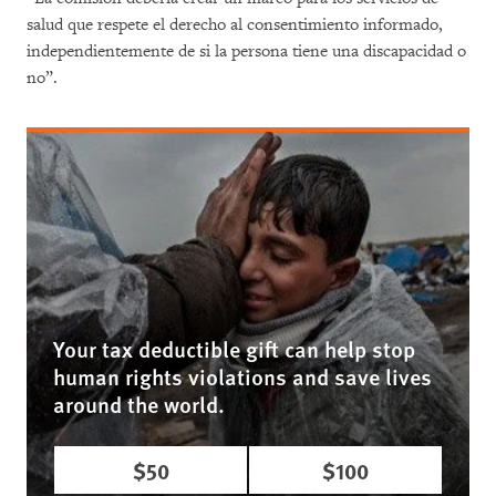
salud que respete el derecho al consentimiento informado,
independientemente de si la persona tiene una discapacidad o
no”.
Your tax deductible gift can help stop
human rights violations and save lives
around the world.
$50
$100