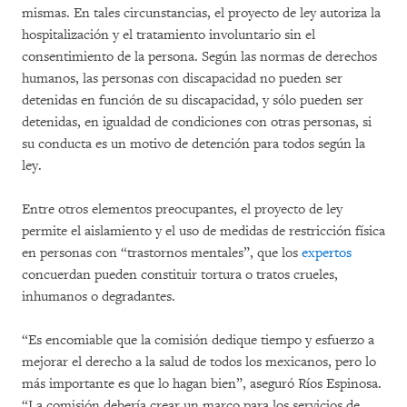
mismas. En tales circunstancias, el proyecto de ley autoriza la
hospitalización y el tratamiento involuntario sin el
consentimiento de la persona. Según las normas de derechos
humanos, las personas con discapacidad no pueden ser
detenidas en función de su discapacidad, y sólo pueden ser
detenidas, en igualdad de condiciones con otras personas, si
su conducta es un motivo de detención para todos según la
ley.
Entre otros elementos preocupantes, el proyecto de ley
permite el aislamiento y el uso de medidas de restricción física
en personas con “trastornos mentales”, que los
expertos
concuerdan pueden constituir tortura o tratos crueles,
inhumanos o degradantes.
“Es encomiable que la comisión dedique tiempo y esfuerzo a
mejorar el derecho a la salud de todos los mexicanos, pero lo
más importante es que lo hagan bien”, aseguró Ríos Espinosa.
“La comisión debería crear un marco para los servicios de