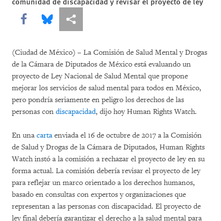
comunidad de discapacidad y revisar el proyecto de ley
Share this via Facebook
Share this via Bluesky
Share this via Compartir
(Ciudad de México) – La Comisión de Salud Mental y Drogas
de la Cámara de Diputados de México está evaluando un
proyecto de Ley Nacional de Salud Mental que propone
mejorar los servicios de salud mental para todos en México,
pero pondría seriamente en peligro los derechos de las
personas con
discapacidad
, dijo hoy Human Rights Watch.
En una
carta
enviada el 16 de octubre de 2017 a la Comisión
de Salud y Drogas de la Cámara de Diputados, Human Rights
Watch instó a la comisión a rechazar el proyecto de ley en su
forma actual. La comisión debería revisar el proyecto de ley
para reflejar un marco orientado a los derechos humanos,
basado en consultas con expertos y organizaciones que
representan a las personas con discapacidad. El proyecto de
ley final debería garantizar el derecho a la salud mental para