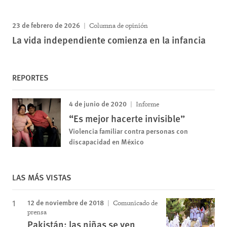
23 de febrero de 2026
Columna de opinión
La vida independiente comienza en la infancia
REPORTES
4 de junio de 2020
Informe
“Es mejor hacerte invisible”
Violencia familiar contra personas con
discapacidad en México
LAS MÁS VISTAS
12 de noviembre de 2018
Comunicado de
prensa
Pakistán: las niñas se ven