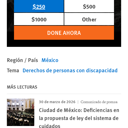
$250
$500
$1000
Other
DONE AHORA
Región / País
México
Tema
Derechos de personas con discapacidad
MÁS LECTURAS
30 de marzo de 2026
Comunicado de prensa
Ciudad de México: Deficiencias en
la propuesta de ley del sistema de
cuidados