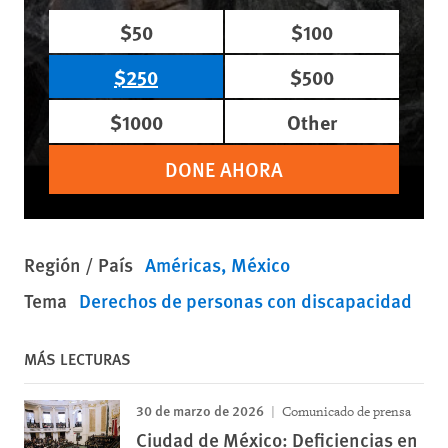
$50
$100
$250
$500
$1000
Other
DONE AHORA
Región / País
Américas
México
Tema
Derechos de personas con discapacidad
MÁS LECTURAS
30 de marzo de 2026
Comunicado de prensa
Ciudad de México: Deficiencias en