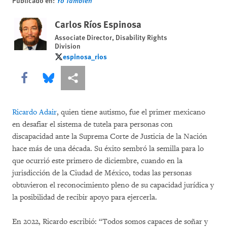
Publicado en:
Yo Tambien
Carlos Ríos Espinosa
Associate Director, Disability Rights
Division
espinosa_rios
espinosa_rios
Share this via Facebook
Share this via Bluesky
Share this via Compartir
Ricardo Adair
, quien tiene autismo, fue el primer mexicano
en desafiar el sistema de tutela para personas con
discapacidad ante la Suprema Corte de Justicia de la Nación
hace más de una década. Su éxito sembró la semilla para lo
que ocurrió este primero de diciembre, cuando en la
jurisdicción de la Ciudad de México, todas las personas
obtuvieron el reconocimiento pleno de su capacidad jurídica y
la posibilidad de recibir apoyo para ejercerla.
En 2022, Ricardo escribió: “Todos somos capaces de soñar y