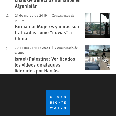
Afganistán
21 de marzo de 2019
Comunicado de
prensa
Birmania: Mujeres y niñas son
traficadas como “novias” a
China
20 de octubre de 2023
Comunicado de
prensa
Israel/Palestina: Verificados
los vídeos de ataques
liderados por Hamás