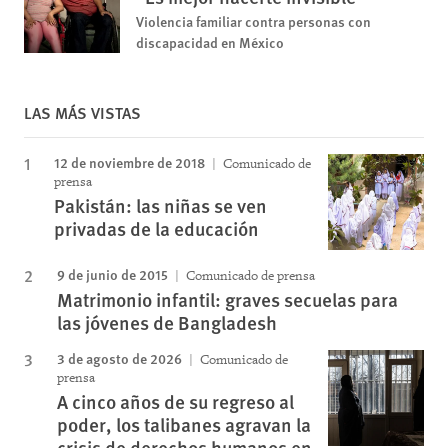
Violencia familiar contra personas con
discapacidad en México
LAS MÁS VISTAS
12 de noviembre de 2018
Comunicado de
prensa
Pakistán: las niñas se ven
privadas de la educación
9 de junio de 2015
Comunicado de prensa
Matrimonio infantil: graves secuelas para
las jóvenes de Bangladesh
3 de agosto de 2026
Comunicado de
prensa
A cinco años de su regreso al
poder, los talibanes agravan la
crisis de derechos humanos en