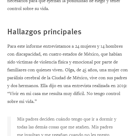
necesarios para que ejerzan la posibilidad de elegir y tener
control sobre su vida.
Hallazgos
principales
Para este informe entrevistamos a 24 mujeres y 14 hombres
con discapacidad, en cuatro estados de México, que habían
sido víctimas de violencia física y emocional por parte de
familiares con quienes viven. Olga, de 45 años, una mujer con
parálisis cerebral de la Ciudad de México, vive con sus padres
y dos hermanos. Ella dijo en una entrevista realizada en 2019:
“Vivir en mi casa me resulta muy difícil. No tengo control
sobre mi vida.”
Mis padres deciden cuándo tengo que ir a dormir y
todas las demás cosas que me atañen. Mis padres
me insultan y me regañan cuando no les presto