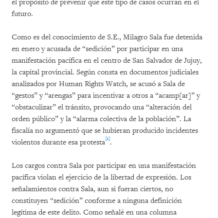
el propósito de prevenir que este tipo de casos ocurran en el
futuro.
Como es del conocimiento de S.E., Milagro Sala fue detenida
en enero y acusada de “sedición” por participar en una
manifestación pacífica en el centro de San Salvador de Jujuy,
la capital provincial. Según consta en documentos judiciales
analizados por Human Rights Watch, se acusó a Sala de
“gestos” y “arengas” para incentivar a otros a “acamp[ar]” y
“obstaculizar” el tránsito, provocando una “alteración del
orden público” y la “alarma colectiva de la población”. La
fiscalía no argumentó que se hubieran producido incidentes
[2]
violentos durante esa protesta
.
Los cargos contra Sala por participar en una manifestación
pacífica violan el ejercicio de la libertad de expresión. Los
señalamientos contra Sala, aun si fueran ciertos, no
constituyen “sedición” conforme a ninguna definición
legítima de este delito. Como señalé en una columna