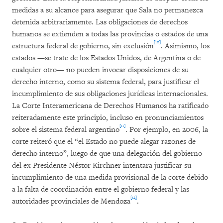
medidas a su alcance para asegurar que Sala no permanezca
detenida arbitrariamente. Las obligaciones de derechos
humanos se extienden a todas las provincias o estados de una
[10]
estructura federal de gobierno, sin exclusión
. Asimismo, los
estados —se trate de los Estados Unidos, de Argentina o de
cualquier otro— no pueden invocar disposiciones de su
derecho interno, como su sistema federal, para justificar el
incumplimiento de sus obligaciones jurídicas internacionales.
La Corte Interamericana de Derechos Humanos ha ratificado
reiteradamente este principio, incluso en pronunciamientos
[11]
sobre el sistema federal argentino
. Por ejemplo, en 2006, la
corte reiteró que el “el Estado no puede alegar razones de
derecho interno”, luego de que una delegación del gobierno
del ex Presidente Néstor Kirchner intentara justificar su
incumplimiento de una medida provisional de la corte debido
a la falta de coordinación entre el gobierno federal y las
[12]
autoridades provinciales de Mendoza
.