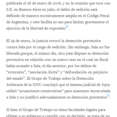
publicada el 28 de enero de 2016, y en la reunión que tuve con
S.E. en Buenos Aires en julio, el delito de sedición está
definido de manera excesivamente amplia en el Código Penal
de Argentina, y esto facilita su uso para limitar gravemente el
[3]
ejercicio de la libertad de expresión
.
El 29 de enero, la justicia revocó la detención preventiva
contra Sala por el cargo de sedición. Sin embargo, Sala no fue
liberada porque, el mismo día, otro juez dispuso su detención
preventiva en relación con un nuevo caso en el cual un fiscal
había acusado a Sala, el día anterior, por los delitos de
“extorsión”, “asociación ilícita” y “defraudación en perjuicio
del estado”. El Grupo de Trabajo sobre la Detención
Arbitraria de la ONU concluyó que el sistema judicial de Jujuy
utilizó “acusaciones consecutivas” para mantener encarcelada
[4]
a Sala y no justificó adecuadamente su detención preventiva
.
Si bien el Grupo de Trabajo no tiene facultades legales para
obligar a su gobierno a cumplir con su decisión, se trata de un