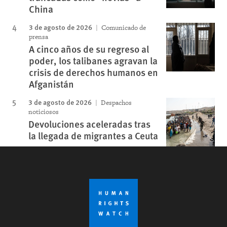
China
3 de agosto de 2026
Comunicado de
prensa
A cinco años de su regreso al
poder, los talibanes agravan la
crisis de derechos humanos en
Afganistán
3 de agosto de 2026
Despachos
noticiosos
Devoluciones aceleradas tras
la llegada de migrantes a Ceuta