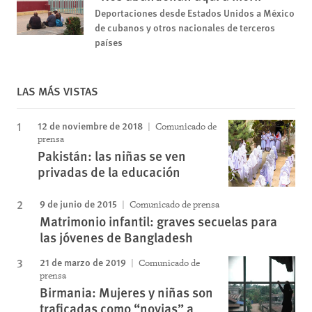
Deportaciones desde Estados Unidos a México
de cubanos y otros nacionales de terceros
países
LAS MÁS VISTAS
12 de noviembre de 2018
Comunicado de
prensa
Pakistán: las niñas se ven
privadas de la educación
9 de junio de 2015
Comunicado de prensa
Matrimonio infantil: graves secuelas para
las jóvenes de Bangladesh
21 de marzo de 2019
Comunicado de
prensa
Birmania: Mujeres y niñas son
traficadas como “novias” a