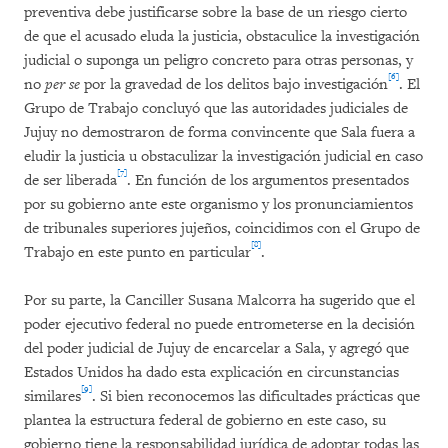
preventiva debe justificarse sobre la base de un riesgo cierto
de que el acusado eluda la justicia, obstaculice la investigación
judicial o suponga un peligro concreto para otras personas, y
[6]
no
per se
por la gravedad de los delitos bajo investigación
. El
Grupo de Trabajo concluyó que las autoridades judiciales de
Jujuy no demostraron de forma convincente que Sala fuera a
eludir la justicia u obstaculizar la investigación judicial en caso
[7]
de ser liberada
. En función de los argumentos presentados
por su gobierno ante este organismo y los pronunciamientos
de tribunales superiores jujeños, coincidimos con el Grupo de
[8]
Trabajo en este punto en particular
.
Por su parte, la Canciller Susana Malcorra ha sugerido que el
poder ejecutivo federal no puede entrometerse en la decisión
del poder judicial de Jujuy de encarcelar a Sala, y agregó que
Estados Unidos ha dado esta explicación en circunstancias
[9]
similares
. Si bien reconocemos las dificultades prácticas que
plantea la estructura federal de gobierno en este caso, su
gobierno tiene la responsabilidad jurídica de adoptar todas las