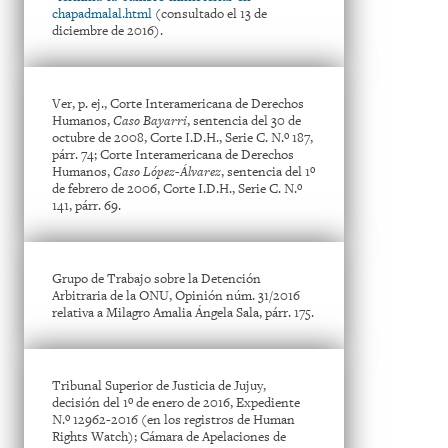
chapadmalal.html
(consultado el 13 de
diciembre de 2016).
Ver, p. ej., Corte Interamericana de Derechos
Humanos,
Caso Bayarri
, sentencia del 30 de
octubre de 2008, Corte I.D.H., Serie C. N.º 187,
párr. 74; Corte Interamericana de Derechos
Humanos,
Caso López-Álvarez
, sentencia del 1º
de febrero de 2006, Corte I.D.H., Serie C. N.º
141, párr. 69.
Grupo de Trabajo sobre la Detención
Arbitraria de la ONU, Opinión núm. 31/2016
relativa a Milagro Amalia Ángela Sala, párr. 175.
Tribunal Superior de Justicia de Jujuy,
decisión del 1º de enero de 2016, Expediente
N.º 12962-2016 (en los registros de Human
Rights Watch); Cámara de Apelaciones de