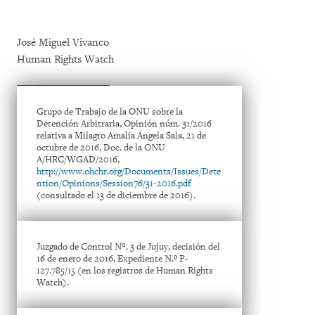
José Miguel Vivanco
Human Rights Watch
Grupo de Trabajo de la ONU sobre la
Detención Arbitraria, Opinión núm. 31/2016
relativa a Milagro Amalia Ángela Sala, 21 de
octubre de 2016, Doc. de la ONU
A/HRC/WGAD/2016,
http://www.ohchr.org/Documents/Issues/Dete
ntion/Opinions/Session76/31-2016.pdf
(consultado el 13 de diciembre de 2016).
Juzgado de Control N°. 3 de Jujuy, decisión del
16 de enero de 2016, Expediente N.º P-
127.785/15 (en los registros de Human Rights
Watch).