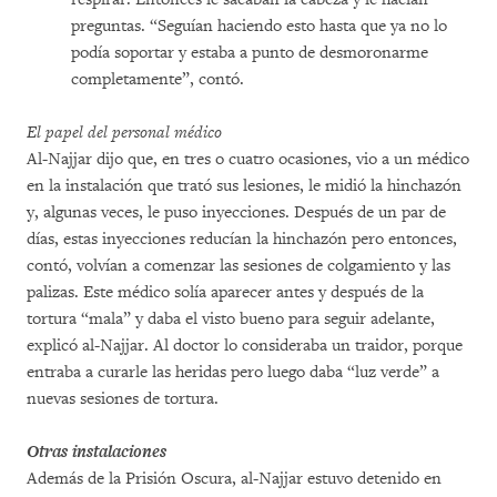
preguntas. “Seguían haciendo esto hasta que ya no lo
podía soportar y estaba a punto de desmoronarme
completamente”, contó.
El papel del personal médico
Al-Najjar dijo que, en tres o cuatro ocasiones, vio a un médico
en la instalación que trató sus lesiones, le midió la hinchazón
y, algunas veces, le puso inyecciones. Después de un par de
días, estas inyecciones reducían la hinchazón pero entonces,
contó, volvían a comenzar las sesiones de colgamiento y las
palizas. Este médico solía aparecer antes y después de la
tortura “mala” y daba el visto bueno para seguir adelante,
explicó al-Najjar. Al doctor lo consideraba un traidor, porque
entraba a curarle las heridas pero luego daba “luz verde” a
nuevas sesiones de tortura.
Otras instalaciones
Además de la Prisión Oscura, al-Najjar estuvo detenido en