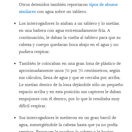
Otros detenidos también reportaron
tipos de abusos
similares
con agua sobre un tablero.
Los interrogadores lo ataban a un tablero y lo metían
en una bañera con agua extremadamente fría. A
continuación, le daban la vuelta al tablero para que su
cabeza y cuerpo quedaran boca abajo en el agua y no
pudiera respirar.
También le colocaban en una gran lona de plástico de
aproximadamente unos 70 por 70 centímetros, según
sus cálculos, llena de agua y que se cerraba por arriba.
Le metían dentro de la lona dejándole sólo un pequeño
espacio arriba y en esta posición sus captores le daban
empujones con él dentro, por lo que le resultaba muy
difícil respirar.
Sus interrogadores le metieron en un gran barril de
agua, sumergiéndole la cabeza hasta que ya no podía
respirar. Entonces le sacaban la cabeza y le hacían