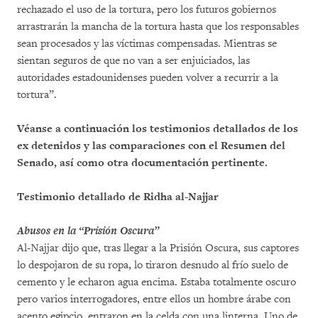
rechazado el uso de la tortura, pero los futuros gobiernos
arrastrarán la mancha de la tortura hasta que los responsables
sean procesados y las víctimas compensadas. Mientras se
sientan seguros de que no van a ser enjuiciados, las
autoridades estadounidenses pueden volver a recurrir a la
tortura”.
Véanse a continuación los testimonios detallados de los
ex detenidos y las comparaciones con el Resumen del
Senado, así como otra documentación pertinente.
Testimonio detallado de Ridha al-Najjar
Abusos en la “Prisión Oscura”
Al-Najjar dijo que, tras llegar a la Prisión Oscura, sus captores
lo despojaron de su ropa, lo tiraron desnudo al frío suelo de
cemento y le echaron agua encima. Estaba totalmente oscuro
pero varios interrogadores, entre ellos un hombre árabe con
acento egipcio, entraron en la celda con una linterna. Uno de