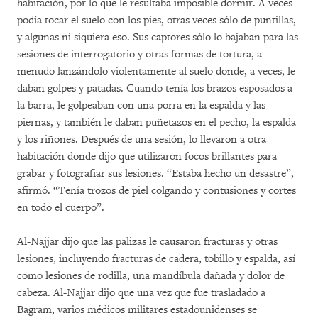
habitación, por lo que le resultaba imposible dormir. A veces
podía tocar el suelo con los pies, otras veces sólo de puntillas,
y algunas ni siquiera eso. Sus captores sólo lo bajaban para las
sesiones de interrogatorio y otras formas de tortura, a
menudo lanzándolo violentamente al suelo donde, a veces, le
daban golpes y patadas. Cuando tenía los brazos esposados a
la barra, le golpeaban con una porra en la espalda y las
piernas, y también le daban puñetazos en el pecho, la espalda
y los riñones. Después de una sesión, lo llevaron a otra
habitación donde dijo que utilizaron focos brillantes para
grabar y fotografiar sus lesiones. “Estaba hecho un desastre”,
afirmó. “Tenía trozos de piel colgando y contusiones y cortes
en todo el cuerpo”.
Al-Najjar dijo que las palizas le causaron fracturas y otras
lesiones, incluyendo fracturas de cadera, tobillo y espalda, así
como lesiones de rodilla, una mandíbula dañada y dolor de
cabeza. Al-Najjar dijo que una vez que fue trasladado a
Bagram, varios médicos militares estadounidenses se