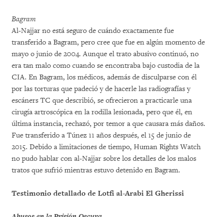
Bagram
Al-Najjar no está seguro de cuándo exactamente fue
transferido a Bagram, pero cree que fue en algún momento de
mayo o junio de 2004. Aunque el trato abusivo continuó, no
era tan malo como cuando se encontraba bajo custodia de la
CIA. En Bagram, los médicos, además de disculparse con él
por las torturas que padeció y de hacerle las radiografías y
escáners TC que describió, se ofrecieron a practicarle una
cirugía artroscópica en la rodilla lesionada, pero que él, en
última instancia, rechazó, por temor a que causara más daños.
Fue transferido a Túnez 11 años después, el 15 de junio de
2015. Debido a limitaciones de tiempo, Human Rights Watch
no pudo hablar con al-Najjar sobre los detalles de los malos
tratos que sufrió mientras estuvo detenido en Bagram.
Testimonio detallado de Lotfi al-Arabi El Gherissi
Abusos en la Prisión Oscura