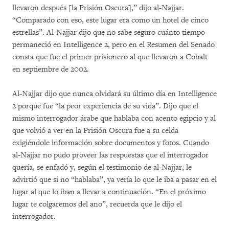
llevaron después [la Prisión Oscura],” dijo al-Najjar.
“Comparado con eso, este lugar era como un hotel de cinco
estrellas”. Al-Najjar dijo que no sabe seguro cuánto tiempo
permaneció en Intelligence 2, pero en el Resumen del Senado
consta que fue el primer prisionero al que llevaron a Cobalt
en septiembre de 2002.
Al-Najjar dijo que nunca olvidará su último día en Intelligence
2 porque fue “la peor experiencia de su vida”. Dijo que el
mismo interrogador árabe que hablaba con acento egipcio y al
que volvió a ver en la Prisión Oscura fue a su celda
exigiéndole información sobre documentos y fotos. Cuando
al-Najjar no pudo proveer las respuestas que el interrogador
quería, se enfadó y, según el testimonio de al-Najjar, le
advirtió que si no “hablaba”, ya vería lo que le iba a pasar en el
lugar al que lo iban a llevar a continuación. “En el próximo
lugar te colgaremos del ano”, recuerda que le dijo el
interrogador.