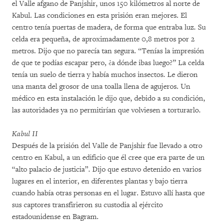
el Valle afgano de Panjshir, unos 150 kilómetros al norte de
Kabul. Las condiciones en esta prisión eran mejores. El
centro tenía puertas de madera, de forma que entraba luz. Su
celda era pequeña, de aproximadamente 0,8 metros por 2
metros. Dijo que no parecía tan segura. “Tenías la impresión
de que te podías escapar pero, ¿a dónde ibas luego?” La celda
tenía un suelo de tierra y había muchos insectos. Le dieron
una manta del grosor de una toalla llena de agujeros. Un
médico en esta instalación le dijo que, debido a su condición,
las autoridades ya no permitirían que volviesen a torturarlo.
Kabul II
Después de la prisión del Valle de Panjshir fue llevado a otro
centro en Kabul, a un edificio que él cree que era parte de un
“alto palacio de justicia”. Dijo que estuvo detenido en varios
lugares en el interior, en diferentes plantas y bajo tierra
cuando había otras personas en el lugar. Estuvo allí hasta que
sus captores transfirieron su custodia al ejército
estadounidense en Bagram.