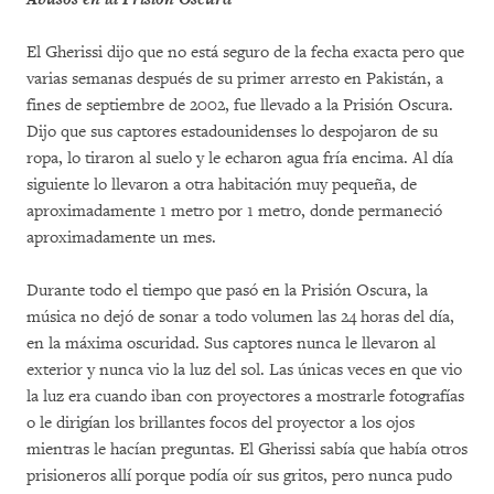
El Gherissi dijo que no está seguro de la fecha exacta pero que
varias semanas después de su primer arresto en Pakistán, a
fines de septiembre de 2002, fue llevado a la Prisión Oscura.
Dijo que sus captores estadounidenses lo despojaron de su
ropa, lo tiraron al suelo y le echaron agua fría encima. Al día
siguiente lo llevaron a otra habitación muy pequeña, de
aproximadamente 1 metro por 1 metro, donde permaneció
aproximadamente un mes.
Durante todo el tiempo que pasó en la Prisión Oscura, la
música no dejó de sonar a todo volumen las 24 horas del día,
en la máxima oscuridad. Sus captores nunca le llevaron al
exterior y nunca vio la luz del sol. Las únicas veces en que vio
la luz era cuando iban con proyectores a mostrarle fotografías
o le dirigían los brillantes focos del proyector a los ojos
mientras le hacían preguntas. El Gherissi sabía que había otros
prisioneros allí porque podía oír sus gritos, pero nunca pudo