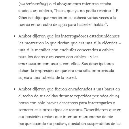
(
waterboarding
) o el ahogamiento mientras estaba
atado a un tablero, “hasta que ya no podía respirar”. El
Gherissi dijo que metieron su cabeza varias veces a la
fuerza en un cubo de agua para hacerle “hablar”.
Ambos dijeron que los interrogadores estadounidenses
les mostraron lo que decían que era una silla eléctrica –
una silla metálica con enchufes conectados a cables
para los dedos y un casco con cables – y les
amenazaron con usarla con ellos. Sus descripciones
daban la impresión de que era una silla improvisada
sujeta a una tubería de la pared.
Ambos dijeron que fueron encadenados a una barra en
el techo de sus celdas durante repetidos periodos de 24
horas con sólo breves descansos para interrogarles o
someterles a otros tipos de tortura. Describieron que en
esa posición tenían que intentar mantenerse de pie
porque cuando no podían, quedaban suspendidos de las