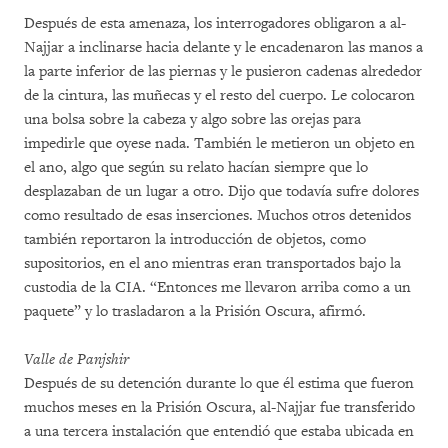
Después de esta amenaza, los interrogadores obligaron a al-
Najjar a inclinarse hacia delante y le encadenaron las manos a
la parte inferior de las piernas y le pusieron cadenas alrededor
de la cintura, las muñecas y el resto del cuerpo. Le colocaron
una bolsa sobre la cabeza y algo sobre las orejas para
impedirle que oyese nada. También le metieron un objeto en
el ano, algo que según su relato hacían siempre que lo
desplazaban de un lugar a otro. Dijo que todavía sufre dolores
como resultado de esas inserciones. Muchos otros detenidos
también reportaron la introducción de objetos, como
supositorios, en el ano mientras eran transportados bajo la
custodia de la CIA. “Entonces me llevaron arriba como a un
paquete” y lo trasladaron a la Prisión Oscura, afirmó.
Valle de Panjshir
Después de su detención durante lo que él estima que fueron
muchos meses en la Prisión Oscura, al-Najjar fue transferido
a una tercera instalación que entendió que estaba ubicada en