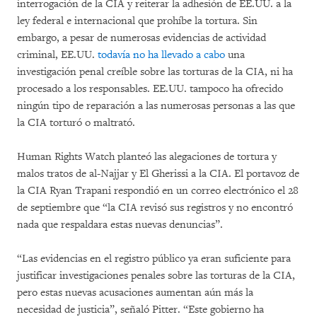
interrogación de la CIA y reiterar la adhesión de EE.UU. a la
ley federal e internacional que prohíbe la tortura. Sin
embargo, a pesar de numerosas evidencias de actividad
criminal, EE.UU.
todavía no ha llevado a cabo
una
investigación penal creíble sobre las torturas de la CIA, ni ha
procesado a los responsables. EE.UU. tampoco ha ofrecido
ningún tipo de reparación a las numerosas personas a las que
la CIA torturó o maltrató.
Human Rights Watch planteó las alegaciones de tortura y
malos tratos de al-Najjar y El Gherissi a la CIA. El portavoz de
la CIA Ryan Trapani respondió en un correo electrónico el 28
de septiembre que “la CIA revisó sus registros y no encontró
nada que respaldara estas nuevas denuncias”.
“Las evidencias en el registro público ya eran suficiente para
justificar investigaciones penales sobre las torturas de la CIA,
pero estas nuevas acusaciones aumentan aún más la
necesidad de justicia”, señaló Pitter. “Este gobierno ha