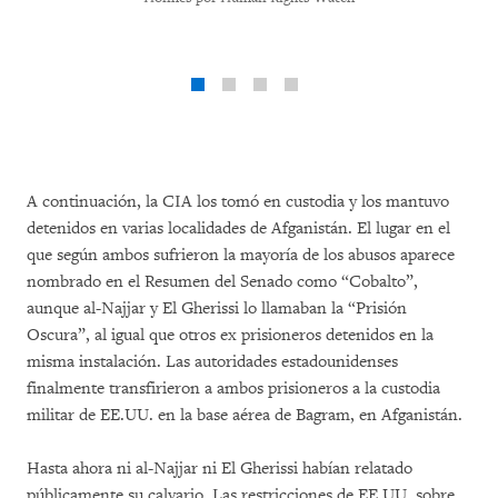
A continuación, la CIA los tomó en custodia y los mantuvo
detenidos en varias localidades de Afganistán. El lugar en el
que según ambos sufrieron la mayoría de los abusos aparece
nombrado en el Resumen del Senado como “Cobalto”,
aunque al-Najjar y El Gherissi lo llamaban la “Prisión
Oscura”, al igual que otros ex prisioneros detenidos en la
misma instalación. Las autoridades estadounidenses
finalmente transfirieron a ambos prisioneros a la custodia
militar de EE.UU. en la base aérea de Bagram, en Afganistán.
Hasta ahora ni al-Najjar ni El Gherissi habían relatado
públicamente su calvario. Las restricciones de EE.UU. sobre