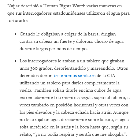
Najjar describió a Human Rights Watch varias maneras en
que sus interrogadores estadounidenses utilizaron el agua para
torturarlo:
Cuando le obligaban a colgar de la barra, dirigían
contra su cabeza un fuerte y doloroso chorro de agua
durante largos periodos de tiempo.
Los interrogadores le ataban a un tablero que giraban
unos 360 grados, desorientándolo y mareándolo. Otros
detenidos dieron
testimonios similares
de la CIA
utilizando un tablero para darles completamente la
vuelta. También solían tirarle encima cubos de agua
extremadamente fría mientras seguía sujeto al tablero, a
veces tumbado en posición horizontal y otras veces con
los pies elevados y la cabeza echada hacia atrás. Aunque
no le arrojaban agua directamente sobre la cara, el agua
solía metérsele en la nariz y la boca hasta que, según su
relato, “ya no podía respirar y sentía que me ahogaba”.