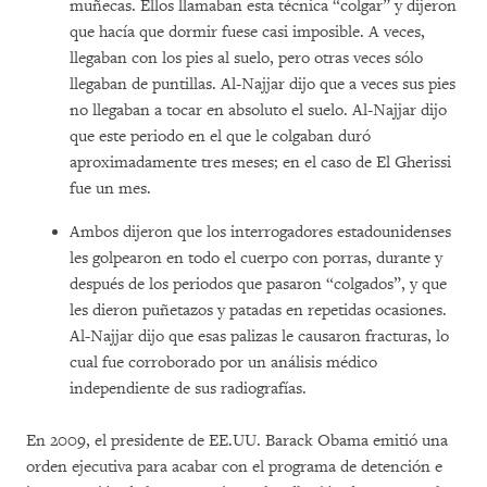
muñecas. Ellos llamaban esta técnica “colgar” y dijeron
que hacía que dormir fuese casi imposible. A veces,
llegaban con los pies al suelo, pero otras veces sólo
llegaban de puntillas. Al-Najjar dijo que a veces sus pies
no llegaban a tocar en absoluto el suelo. Al-Najjar dijo
que este periodo en el que le colgaban duró
aproximadamente tres meses; en el caso de El Gherissi
fue un mes.
Ambos dijeron que los interrogadores estadounidenses
les golpearon en todo el cuerpo con porras, durante y
después de los periodos que pasaron “colgados”, y que
les dieron puñetazos y patadas en repetidas ocasiones.
Al-Najjar dijo que esas palizas le causaron fracturas, lo
cual fue corroborado por un análisis médico
independiente de sus radiografías.
En 2009, el presidente de EE.UU. Barack Obama emitió una
orden ejecutiva para acabar con el programa de detención e