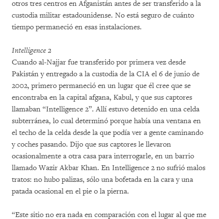
otros tres centros en Afganistán antes de ser transferido a la
custodia militar estadounidense. No está seguro de cuánto
tiempo permaneció en esas instalaciones.
Intelligence 2
Cuando al-Najjar fue transferido por primera vez desde
Pakistán y entregado a la custodia de la CIA el 6 de junio de
2002, primero permaneció en un lugar que él cree que se
encontraba en la capital afgana, Kabul, y que sus captores
llamaban “Intelligence 2”. Allí estuvo detenido en una celda
subterránea, lo cual determinó porque había una ventana en
el techo de la celda desde la que podía ver a gente caminando
y coches pasando. Dijo que sus captores le llevaron
ocasionalmente a otra casa para interrogarle, en un barrio
llamado Wazir Akbar Khan. En Intelligence 2 no sufrió malos
tratos: no hubo palizas, sólo una bofetada en la cara y una
patada ocasional en el pie o la pierna.
“Este sitio no era nada en comparación con el lugar al que me