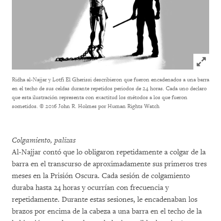
Click to
Ridha al-Najjar y Lotfi El Gherissi describieron que fueron encadenados a una barra
en el techo de sus celdas durante repetidos periodos de 24 horas. Cada uno declaro
que esta ilustración representa con exactitud los métodos a los que fueron
sometidos.
© 2016 John R. Holmes por Human Rights Watch
Colgamiento, palizas
Al-Najjar contó que lo obligaron repetidamente a colgar de la
barra en el transcurso de aproximadamente sus primeros tres
meses en la Prisión Oscura. Cada sesión de colgamiento
duraba hasta 24 horas y ocurrían con frecuencia y
repetidamente. Durante estas sesiones, le encadenaban los
brazos por encima de la cabeza a una barra en el techo de la