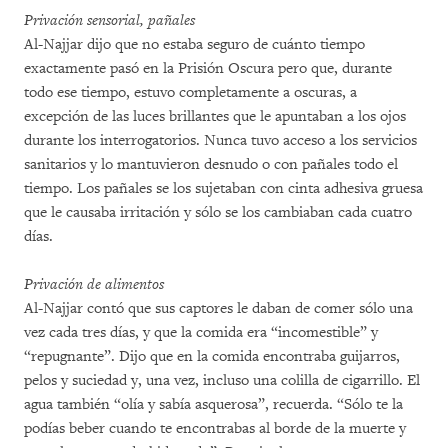
Privación sensorial, pañales
Al-Najjar dijo que no estaba seguro de cuánto tiempo
exactamente pasó en la Prisión Oscura pero que, durante
todo ese tiempo, estuvo completamente a oscuras, a
excepción de las luces brillantes que le apuntaban a los ojos
durante los interrogatorios. Nunca tuvo acceso a los servicios
sanitarios y lo mantuvieron desnudo o con pañales todo el
tiempo. Los pañales se los sujetaban con cinta adhesiva gruesa
que le causaba irritación y sólo se los cambiaban cada cuatro
días.
Privación de alimentos
Al-Najjar contó que sus captores le daban de comer sólo una
vez cada tres días, y que la comida era “incomestible” y
“repugnante”. Dijo que en la comida encontraba guijarros,
pelos y suciedad y, una vez, incluso una colilla de cigarrillo. El
agua también “olía y sabía asquerosa”, recuerda. “Sólo te la
podías beber cuando te encontrabas al borde de la muerte y