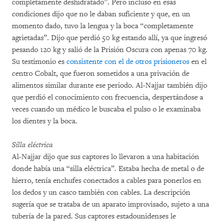
completamente deshidratado”. Pero incluso en esas
condiciones dijo que no le daban suficiente y que, en un
momento dado, tuvo la lengua y la boca “completamente
agrietadas”. Dijo que perdió 50 kg estando allí, ya que ingresó
pesando 120 kg y salió de la Prisión Oscura con apenas 70 kg.
Su testimonio es
consistente con el de otros prisioneros
en el
centro Cobalt, que fueron sometidos a una privación de
alimentos similar durante ese periodo. Al-Najjar también dijo
que perdió el conocimiento con frecuencia, despertándose a
veces cuando un médico le buscaba el pulso o le examinaba
los dientes y la boca.
Silla eléctrica
Al-Najjar dijo que sus captores lo llevaron a una habitación
donde había una “silla eléctrica”. Estaba hecha de metal o de
hierro, tenía enchufes conectados a cables para ponerlos en
los dedos y un casco también con cables. La descripción
sugería que se trataba de un aparato improvisado, sujeto a una
tubería de la pared. Sus captores estadounidenses le