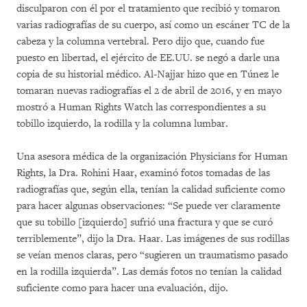
disculparon con él por el tratamiento que recibió y tomaron
varias radiografías de su cuerpo, así como un escáner TC de la
cabeza y la columna vertebral. Pero dijo que, cuando fue
puesto en libertad, el ejército de EE.UU. se negó a darle una
copia de su historial médico. Al-Najjar hizo que en Túnez le
tomaran nuevas radiografías el 2 de abril de 2016, y en mayo
mostró a Human Rights Watch las correspondientes a su
tobillo izquierdo, la rodilla y la columna lumbar.
Una asesora médica de la organización Physicians for Human
Rights, la Dra. Rohini Haar, examinó fotos tomadas de las
radiografías que, según ella, tenían la calidad suficiente como
para hacer algunas observaciones: “Se puede ver claramente
que su tobillo [izquierdo] sufrió una fractura y que se curó
terriblemente”, dijo la Dra. Haar. Las imágenes de sus rodillas
se veían menos claras, pero “sugieren un traumatismo pasado
en la rodilla izquierda”. Las demás fotos no tenían la calidad
suficiente como para hacer una evaluación, dijo.