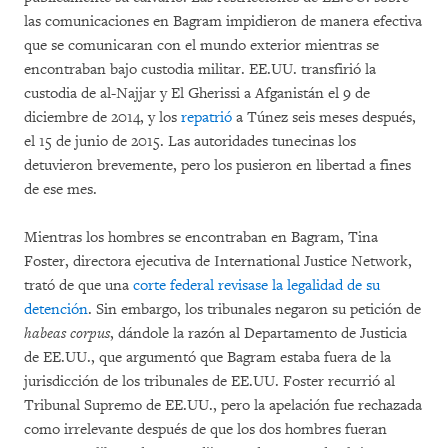
las comunicaciones en Bagram impidieron de manera efectiva
que se comunicaran con el mundo exterior mientras se
encontraban bajo custodia militar. EE.UU. transfirió la
custodia de al-Najjar y El Gherissi a Afganistán el 9 de
diciembre de 2014, y los
repatrió
a Túnez seis meses después,
el 15 de junio de 2015. Las autoridades tunecinas los
detuvieron brevemente, pero los pusieron en libertad a fines
de ese mes.
Mientras los hombres se encontraban en Bagram, Tina
Foster, directora ejecutiva de International Justice Network,
trató de que una
corte federal revisase la legalidad de su
detención
. Sin embargo, los tribunales negaron su petición de
habeas corpus
, dándole la razón al Departamento de Justicia
de EE.UU., que argumentó que Bagram estaba fuera de la
jurisdicción de los tribunales de EE.UU. Foster recurrió al
Tribunal Supremo de EE.UU., pero la apelación fue rechazada
como irrelevante después de que los dos hombres fueran