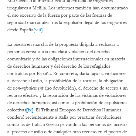
Marruecos o al intentar evitar la entrada de migrantes
irregulares a Melilla. Los informes también han documentado
el uso excesivo de la fuerza por parte de las fuerzas de
seguridad marroquíes tras la expulsión ilegal de los migrantes
desde España
[viii]
.
La puesta en marcha de la propuesta dirigida a rechazar a
personas constituiría una clara violación del derecho
comunitario y de las obligaciones internacionales en materia
de derechos humanos y del derecho de los refugiados
contraídas por España. En concreto, daría lugar a violaciones
al derecho al asilo, la prohibición de la tortura, la obligación
de
non-refoulement
(no devolución), el derecho de acceso a un
recurso efectivo y la reparación de las víctimas de violaciones
de derechos humanos, así como la prohibición de expulsiones
colectivas
[ix]
. El Tribunal Europeo de Derechos Humanos
condenó recientemente a Italia por practicar devoluciones
sumarias de Italia a Grecia privando a las personas del acceso
al proceso de asilo o de cualquier otro recurso en el puerto de