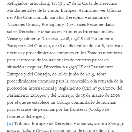
Refugiados; artículos 4, 18, 19 y 47 de la Carta de Derechos
Fundamentales de la Unión Europea. Asimismo, ver Oficina
del Alto Comisionado para los Derechos Humanos de
Naciones Unidas, Principios y Directrices Recomendadas
sobre Derechos Humanos en Fronteras Internacionales.
Véase igualmente Directiva 2008/115/CE del Parlamento
Europeo y del Consejo, de 16 de diciembre de 2008, relativa a
normas y procedimientos comunes en los Estados miembros
para el retorno de los nacionales de terceros países en
situación irregular, Directiva 2013/32/UE del Parlamento
Europeo y del Consejo, de 26 de junio de 2013, sobre
procedimientos comunes para la concesión o la retirada de la
protección internacional y Reglamento (CE) nº 562/2006 del
Parlamento Europeo y del Consejo, de 15 de marzo de 2006 ,
por el que se establece un Código comunitario de normas
para el cruce de personas por las fronteras (Código de
fronteras Schengen).
[x]
Tribunal Europeo de Derechos Humanos, asunto
Sharifi y
otros c. Italia y Grecia
, decisión de 21 de octubre de 2014,