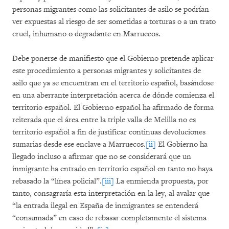
personas migrantes como las solicitantes de asilo se podrían
ver expuestas al riesgo de ser sometidas a torturas o a un trato
cruel, inhumano o degradante en Marruecos.
Debe ponerse de manifiesto que el Gobierno pretende aplicar
este procedimiento a personas migrantes y solicitantes de
asilo que ya se encuentran en el territorio español, basándose
en una aberrante interpretación acerca de dónde comienza el
territorio español. El Gobierno español ha afirmado de forma
reiterada que el área entre la triple valla de Melilla no es
territorio español a fin de justificar continuas devoluciones
sumarias desde ese enclave a Marruecos.
[ii]
El Gobierno ha
llegado incluso a afirmar que no se considerará que un
inmigrante ha entrado en territorio español en tanto no haya
rebasado la “línea policial”.
[iii]
La enmienda propuesta, por
tanto, consagraría esta interpretación en la ley, al avalar que
“la entrada ilegal en España de inmigrantes se entenderá
“consumada” en caso de rebasar completamente el sistema