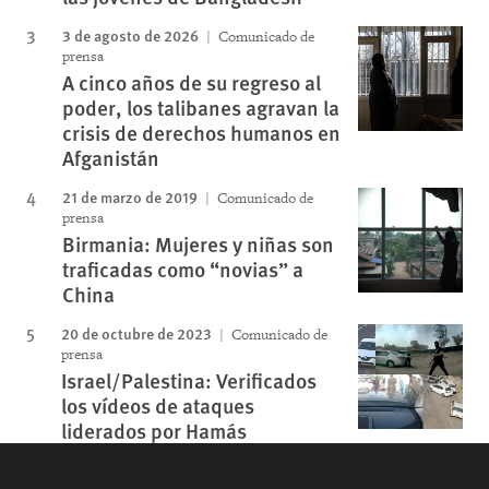
3 de agosto de 2026
Comunicado de
prensa
A cinco años de su regreso al
poder, los talibanes agravan la
crisis de derechos humanos en
Afganistán
21 de marzo de 2019
Comunicado de
prensa
Birmania: Mujeres y niñas son
traficadas como “novias” a
China
20 de octubre de 2023
Comunicado de
prensa
Israel/Palestina: Verificados
los vídeos de ataques
liderados por Hamás