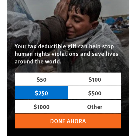
Your tax deductible gift can help stop
human rights violations and save lives
around the world.
$50
$100
$250
$500
$1000
Other
DONE AHORA