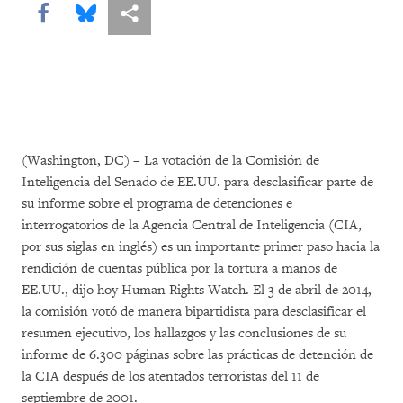
Share this via Facebook
Share this via Bluesky
Share this via Compartir
(Washington, DC) – La votación de la Comisión de
Inteligencia del Senado de EE.UU. para desclasificar parte de
su informe sobre el programa de detenciones e
interrogatorios de la Agencia Central de Inteligencia (CIA,
por sus siglas en inglés) es un importante primer paso hacia la
rendición de cuentas pública por la tortura a manos de
EE.UU., dijo hoy Human Rights Watch. El 3 de abril de 2014,
la comisión votó de manera bipartidista para desclasificar el
resumen ejecutivo, los hallazgos y las conclusiones de su
informe de 6.300 páginas sobre las prácticas de detención de
la CIA después de los atentados terroristas del 11 de
septiembre de 2001.