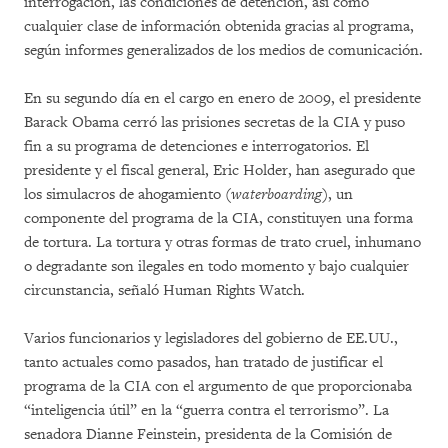
interrogación, las condiciones de detención, así como
cualquier clase de información obtenida gracias al programa,
según informes generalizados de los medios de comunicación.
En su segundo día en el cargo en enero de 2009, el presidente
Barack Obama cerró las prisiones secretas de la CIA y puso
fin a su programa de detenciones e interrogatorios. El
presidente y el fiscal general, Eric Holder, han asegurado que
los simulacros de ahogamiento (
waterboarding
), un
componente del programa de la CIA, constituyen una forma
de tortura. La tortura y otras formas de trato cruel, inhumano
o degradante son ilegales en todo momento y bajo cualquier
circunstancia, señaló Human Rights Watch.
Varios funcionarios y legisladores del gobierno de EE.UU.,
tanto actuales como pasados, han tratado de justificar el
programa de la CIA con el argumento de que proporcionaba
“inteligencia útil” en la “guerra contra el terrorismo”. La
senadora Dianne Feinstein, presidenta de la Comisión de