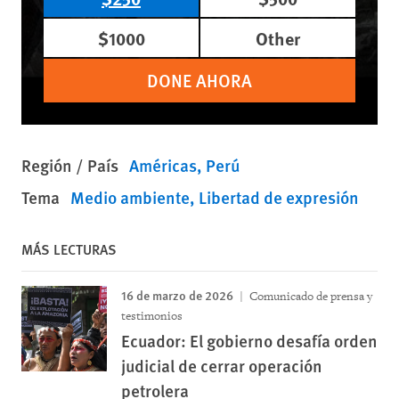
$1000
Other
DONE AHORA
Región / País
Américas
Perú
Tema
Medio ambiente
Libertad de expresión
MÁS LECTURAS
16 de marzo de 2026
Comunicado de prensa y
testimonios
Ecuador: El gobierno desafía orden
judicial de cerrar operación
petrolera