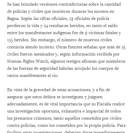
Se han brindado versiones contradictorias sobre la cantidad
de policías y civiles que murieron durante los sucesos en
Bagua. Según las cifras oficiales, 23 oficiales de policía
perdieron la vida y 24 resultaron heridos, en tanto el saldo
entre los manifestantes indígenas fue de 9 víctimas fatales y
155 heridos. Sin embargo, el número de muertos civiles
continúa siendo incierto. Otras fuentes señalan que más de 25
civiles fueron asesinados y, según información recibida por
Human Rights Watch, algunos testigos afirman que miembros
de las fuerzas de seguridad habrían arrojado los cuerpos de
varios manifestantes al río.
En vista de la gravedad de estas acusaciones, y a fin de
asegurar que estos delitos se investiguen y juzguen
adecuadamente, es de vital importancia que su Fiscalía realice
una investigación oportuna, exhaustiva e imparcial de todos
los presuntos crímenes, tanto aquellos cometidos por civiles
contra policías, como los cometidos por la propia policía. Para
facilitar estas investigaciones, deberían darse inmediatamente