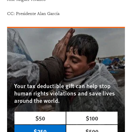
CC: Presidente Alan García
Your tax deductible gift can help stop
human rights violations and save lives
around the world.
$50
$100
$250
$500