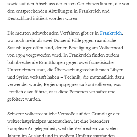
sowie auf den Abschluss der ersten Gerichtsverfahren, die von
den entsprechenden Abteilungen in Frankreich und
Deutschland initiiert worden waren.
Die meisten schwebenden Verfahren gibt es in
Frankreich
,
wo noch mehr als zwei Dutzend Fälle gegen ruandische
Staatsbürger offen sind, denen Beteiligung am Völkermord
von 1994 vorgeworfen wird. In Frankreich finden zudem
bahnbrechende Ermittlungen gegen zwei französische
Unternehmen statt, die Überwachungstechnik nach Libyen
und Syrien verkauft haben – Technik, die mutmaßlich dazu
verwendet wurde, Regierungsgegner zu kontrollieren, was
letztlich dazu führte, dass diese Personen verhaftet und
gefoltert wurden.
Schwere völkerrechtliche Verstöße auf der Grundlage der
weltrechstprinzipzu untersuchen, ist eine besonders
komplexe Angelegenheit, weil die Verbrechen vor vielen
Jahren im Ausland und in großem Umfang stattfanden.