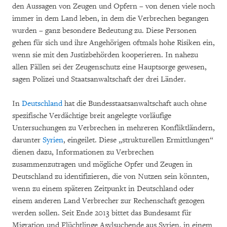
den Aussagen von Zeugen und Opfern – von denen viele noch
immer in dem Land leben, in dem die Verbrechen begangen
wurden – ganz besondere Bedeutung zu. Diese Personen
gehen für sich und ihre Angehörigen oftmals hohe Risiken ein,
wenn sie mit den Justizbehörden kooperieren. In nahezu
allen Fällen sei der Zeugenschutz eine Hauptsorge gewesen,
sagen Polizei und Staatsanwaltschaft der drei Länder.
In
Deutschland
hat die Bundesstaatsanwaltschaft auch ohne
spezifische Verdächtige breit angelegte vorläufige
Untersuchungen zu Verbrechen in mehreren Konfliktländern,
darunter
Syrien
, eingeilet. Diese „strukturellen Ermittlungen“
dienen dazu, Informationen zu Verbrechen
zusammenzutragen und mögliche Opfer und Zeugen in
Deutschland zu identifizieren, die von Nutzen sein könnten,
wenn zu einem späteren Zeitpunkt in Deutschland oder
einem anderen Land Verbrecher zur Rechenschaft gezogen
werden sollen. Seit Ende 2013 bittet das Bundesamt für
Migration und Flüchtlinge Asylsuchende aus Syrien, in einem