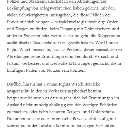
Polizei und Staatsanwaltschaft in den Abteilungen zur
Bekämpfung von Kriegsverbrechen haben gelernt, mit den
vielen Schwierigkeiten umzugehen, die diese Fälle in der
Praxis mit sich bringen – beispielsweise glaubwürdige Opfer
und Zeugen zu finden, beim Umgang mit Dolmetschern und
anderen Experten oder wenn es darum geht, die Kooperation
ausländischer Justizbehörden zu gewährleisten. Wie Human
Rights Watch feststellte, hat das Personal dieser spezialisierten
Abteilungen seine Ermittlungstechniken durch Versuch-und-
Irrtum- verbessert und wertvolle Erfahrungen gemacht, die in
künftigen Fällen von Nutzen sein können.
Darüber hinaus hat Human Rights Watch Bereiche
ausgemacht, in denen Verbesserungsbedarf besteht,
beispielsweise wenn es darum geht, sich bei Ermittlungen im
Ausland nicht unnötig abhängig von den dortigen Behörden
zu machen, oder beim besseren Zeugen- und Opferschutz.
Dokumentarische oder forensische Beweise sind häufig nur
schwer zu finden, deshalb kommt in derartigen Verfahren