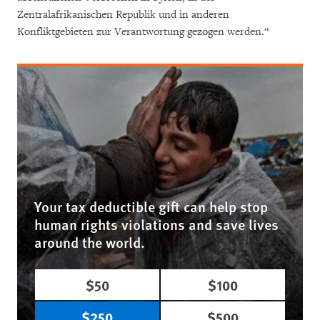
Zentralafrikanischen Republik und in anderen
Konfliktgebieten zur Verantwortung gezogen werden.“
Your tax deductible gift can help stop
human rights violations and save lives
around the world.
$50
$100
$250
$500