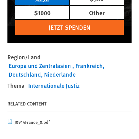
$1000
Other
JETZT SPENDEN
Region/Land
Europa und Zentralasien
Frankreich
Deutschland
Niederlande
Thema
Internationale Justiz
RELATED CONTENT
IJ0914France_0.pdf