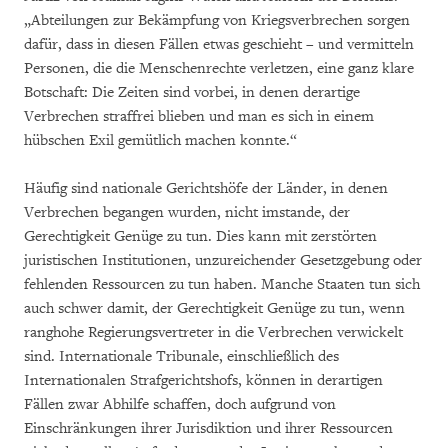
„Abteilungen zur Bekämpfung von Kriegsverbrechen sorgen
dafür, dass in diesen Fällen etwas geschieht – und vermitteln
Personen, die die Menschenrechte verletzen, eine ganz klare
Botschaft: Die Zeiten sind vorbei, in denen derartige
Verbrechen straffrei blieben und man es sich in einem
hübschen Exil gemütlich machen konnte.“
Häufig sind nationale Gerichtshöfe der Länder, in denen
Verbrechen begangen wurden, nicht imstande, der
Gerechtigkeit Genüge zu tun. Dies kann mit zerstörten
juristischen Institutionen, unzureichender Gesetzgebung oder
fehlenden Ressourcen zu tun haben. Manche Staaten tun sich
auch schwer damit, der Gerechtigkeit Genüge zu tun, wenn
ranghohe Regierungsvertreter in die Verbrechen verwickelt
sind. Internationale Tribunale, einschließlich des
Internationalen Strafgerichtshofs, können in derartigen
Fällen zwar Abhilfe schaffen, doch aufgrund von
Einschränkungen ihrer Jurisdiktion und ihrer Ressourcen