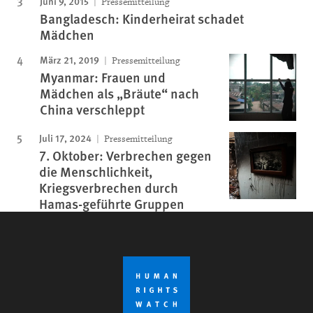
Juni 9, 2015
Pressemitteilung
Bangladesch: Kinderheirat schadet
Mädchen
März 21, 2019
Pressemitteilung
Myanmar: Frauen und
Mädchen als „Bräute“ nach
China verschleppt
Juli 17, 2024
Pressemitteilung
7. Oktober: Verbrechen gegen
die Menschlichkeit,
Kriegsverbrechen durch
Hamas-geführte Gruppen