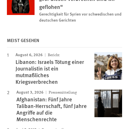
geflohen“
Gerechtigkeit für Syrien vor schwedischen und
deutschen Gerichten
MEIST GESEHEN
August 6, 2026
Bericht
Libanon: Israels Tötung einer
Journalistin ist ein
mutmaßliches
Kriegsverbrechen
August 3, 2026
Pressemitteilung
Afghanistan: Fünf Jahre
Taliban-Herrschaft, fünf Jahre
Angriffe auf die
Menschenrechte