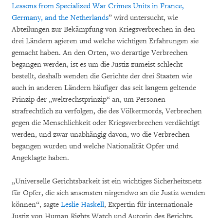
Lessons from Specialized War Crimes Units in France,
Germany, and the Netherlands
” wird untersucht, wie
Abteilungen zur Bekämpfung von Kriegsverbrechen in den
drei Ländern agieren und welche wichtigen Erfahrungen sie
gemacht haben. An den Orten, wo derartige Verbrechen
begangen werden, ist es um die Justiz zumeist schlecht
bestellt, deshalb wenden die Gerichte der drei Staaten wie
auch in anderen Ländern häufiger das seit langem geltende
Prinzip der „weltrechstprinzip“ an, um Personen
strafrechtlich zu verfolgen, die des Völkermords, Verbrechen
gegen die Menschlichkeit oder Kriegsverbrechen verdächtigt
werden, und zwar unabhängig davon, wo die Verbrechen
begangen wurden und welche Nationalität Opfer und
Angeklagte haben.
„Universelle Gerichtsbarkeit ist ein wichtiges Sicherheitsnetz
für Opfer, die sich ansonsten nirgendwo an die Justiz wenden
können“, sagte
Leslie Haskell
, Expertin für internationale
Justiz von Human Rights Watch und Autorin des Berichts.