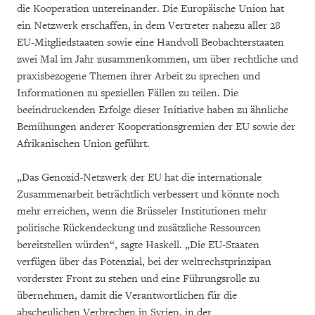
die Kooperation untereinander. Die Europäische Union hat
ein Netzwerk erschaffen, in dem Vertreter nahezu aller 28
EU-Mitgliedstaaten sowie eine Handvoll Beobachterstaaten
zwei Mal im Jahr zusammenkommen, um über rechtliche und
praxisbezogene Themen ihrer Arbeit zu sprechen und
Informationen zu speziellen Fällen zu teilen. Die
beeindruckenden Erfolge dieser Initiative haben zu ähnliche
Bemühungen anderer Kooperationsgremien der EU sowie der
Afrikanischen Union geführt.
„Das Genozid-Netzwerk der EU hat die internationale
Zusammenarbeit beträchtlich verbessert und könnte noch
mehr erreichen, wenn die Brüsseler Institutionen mehr
politische Rückendeckung und zusätzliche Ressourcen
bereitstellen würden“, sagte Haskell. „Die EU-Staaten
verfügen über das Potenzial, bei der weltrechstprinzipan
vorderster Front zu stehen und eine Führungsrolle zu
übernehmen, damit die Verantwortlichen für die
abscheulichen Verbrechen in Syrien, in der