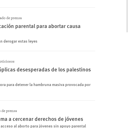
do de prensa
cación parental para abortar causa
an derogar estas leyes
oticiosos
úplicas desesperadas de los palestinos
ora para detener la hambruna masiva provocada por
de prensa
xima a cercenar derechos de jóvenes
l acceso al aborto para jóvenes sin apoyo parental