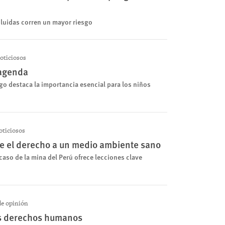
luidas corren un mayor riesgo
oticiosos
 agenda
ego destaca la importancia esencial para los niños
ticiosos
nde el derecho a un medio ambiente sano
l caso de la mina del Perú ofrece lecciones clave
e opinión
os derechos humanos