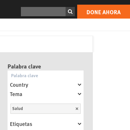
Buscar
DONE AHORA
Palabra clave
Country
Tema
Salud
Unselect
Etiquetas