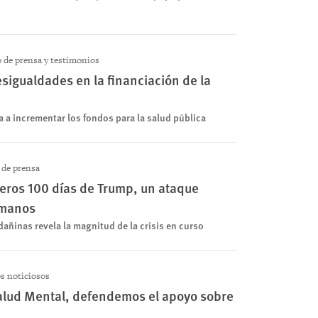
de prensa y testimonios
igualdades en la financiación de la
a a incrementar los fondos para la salud pública
de prensa
eros 100 días de Trump, un ataque
umanos
añinas revela la magnitud de la crisis en curso
s noticiosos
Salud Mental, defendemos el apoyo sobre