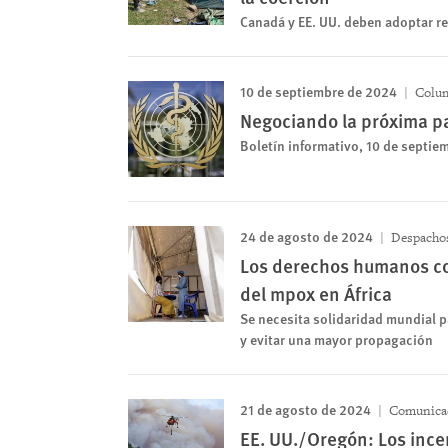
Canadá y EE. UU. deben adoptar 
10 de septiembre de 2024
Colum
Negociando la próxima 
Boletín informativo, 10 de septie
24 de agosto de 2024
Despachos
Los derechos humanos co
del mpox en África
Se necesita solidaridad mundial p
y evitar una mayor propagación
21 de agosto de 2024
Comunicad
EE. UU./Oregón: Los ince