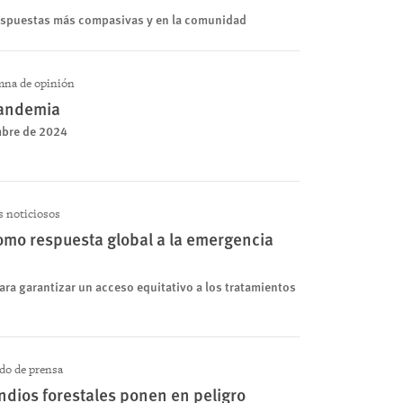
respuestas más compasivas y en la comunidad
na de opinión
pandemia
mbre de 2024
 noticiosos
mo respuesta global a la emergencia
ara garantizar un acceso equitativo a los tratamientos
o de prensa
ndios forestales ponen en peligro