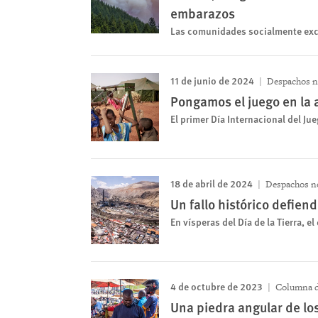
embarazos
Las comunidades socialmente exc
11 de junio de 2024
Despachos n
Pongamos el juego en la
El primer Día Internacional del Ju
18 de abril de 2024
Despachos no
Un fallo histórico defie
En vísperas del Día de la Tierra, e
4 de octubre de 2023
Columna d
Una piedra angular de l