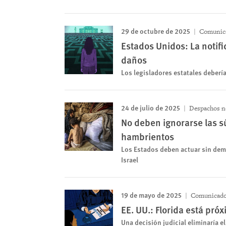
29 de octubre de 2025
Comunica
Estados Unidos: La notifi
daños
Los legisladores estatales deberí
24 de julio de 2025
Despachos n
No deben ignorarse las s
hambrientos
Los Estados deben actuar sin dem
Israel
19 de mayo de 2025
Comunicado 
EE. UU.: Florida está pró
Una decisión judicial eliminaría e