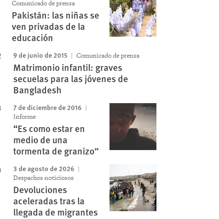
Comunicado de prensa
Pakistán: las niñas se
Image
ven privadas de la
educación
9 de junio de 2015
Comunicado de prensa
Matrimonio infantil: graves
secuelas para las jóvenes de
Bangladesh
7 de diciembre de 2016
Informe
“Es como estar en
medio de una
tormenta de granizo”
3 de agosto de 2026
Despachos noticiosos
Devoluciones
aceleradas tras la
llegada de migrantes