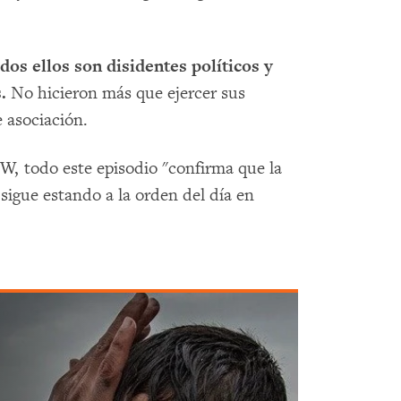
dos ellos son disidentes políticos y
s.
No hicieron más que ejercer sus
e asociación.
, todo este episodio "confirma que la
s sigue estando a la orden del día en