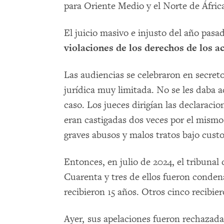
para Oriente Medio y el Norte de Áfric
El juicio masivo e injusto del año pas
violaciones de los derechos de los a
Las audiencias se celebraron en secret
jurídica muy limitada. No se les daba a
caso. Los jueces dirigían las declaracio
eran castigadas dos veces por el mismo
graves abusos y malos tratos bajo custo
Entonces, en julio de 2024, el tribunal 
Cuarenta y tres de ellos fueron conde
recibieron 15 años. Otros cinco recibie
Ayer, sus apelaciones fueron rechazadas,