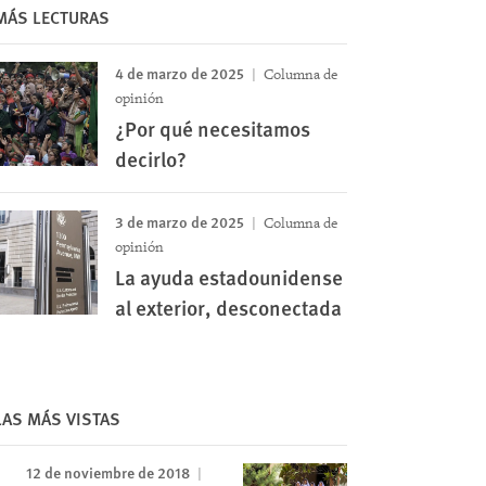
MÁS LECTURAS
4 de marzo de 2025
Columna de
opinión
¿Por qué necesitamos
decirlo?
3 de marzo de 2025
Columna de
opinión
La ayuda estadounidense
al exterior, desconectada
LAS MÁS VISTAS
12 de noviembre de 2018