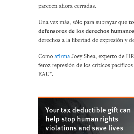
parecen ahora cerradas.
Una vez más, sólo para subrayar que
to
defensores de los derechos humano
derechos a la libertad de expresión y d
Como
afirma
Joey Shea, experto de HRW
feroz represión de los críticos pacífico
EAU".
Your tax deductible gift can
help stop human rights
violations and save lives