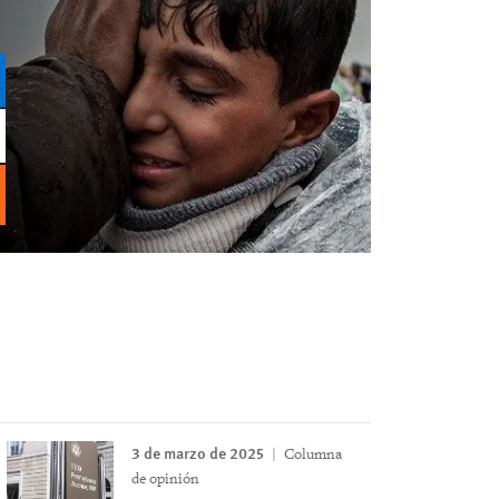
3 de marzo de 2025
Columna
de opinión