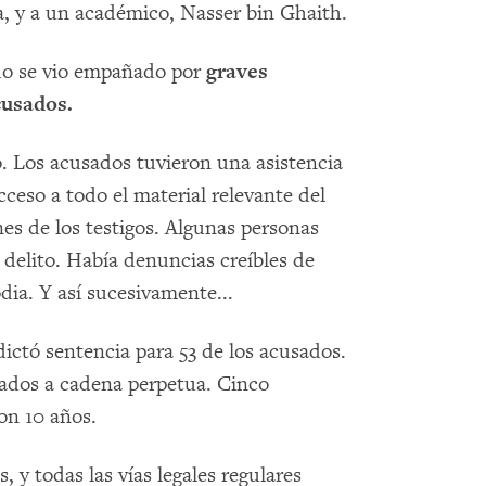
a, y a un académico, Nasser bin Ghaith.
ado se vio empañado por
graves
cusados.
o. Los acusados tuvieron una asistencia
cceso a todo el material relevante del
nes de los testigos. Algunas personas
 delito. Había denuncias creíbles de
dia. Y así sucesivamente...
dictó sentencia para 53 de los acusados.
nados a cadena perpetua. Cinco
ron 10 años.
 y todas las vías legales regulares