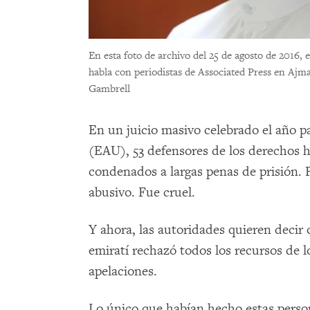
En esta foto de archivo del 25 de agosto de 2016
habla con periodistas de Associated Press en Ajm
Gambrell
En un juicio masivo celebrado el año 
(EAU), 53 defensores de los derechos h
condenados a largas penas de prisión.
abusivo. Fue cruel.
Y ahora, las autoridades quieren decir q
emiratí rechazó todos los recursos de
apelaciones.
Lo único que habían hecho estas person