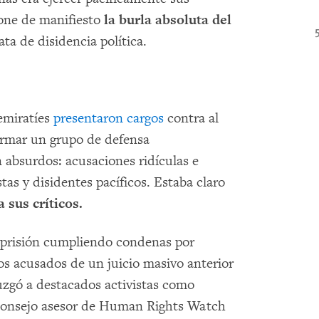
one de manifiesto
la burla absoluta del
ta de disidencia política.
emiratíes
presentaron cargos
contra al
ormar un grupo de defensa
 absurdos: acusaciones ridículas e
tas y disidentes pacíficos. Estaba claro
 sus críticos.
 prisión cumpliendo condenas por
los acusados de un juicio masivo anterior
juzgó a destacados activistas como
consejo asesor de Human Rights Watch