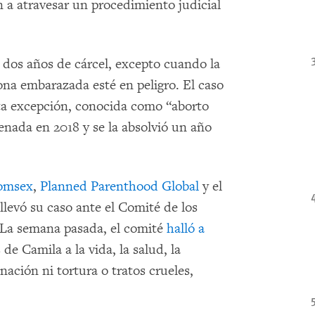
n a atravesar un procedimiento judicial
 dos años de cárcel, excepto cuando la
sona embarazada esté en peligro. El caso
sta excepción, conocida como “aborto
enada en 2018 y se la absolvió un año
omsex
,
Planned Parenthood Global
y el
 llevó su caso ante el Comité de los
La semana pasada, el comité
halló a
de Camila a la vida, la salud, la
nación ni tortura o tratos crueles,