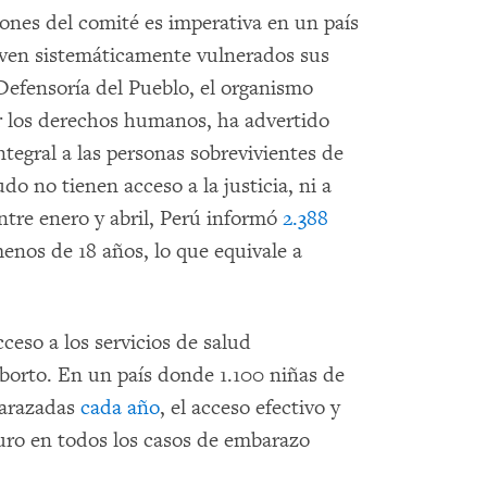
nes del comité es imperativa en un país
ven sistemáticamente vulnerados sus
Defensoría del Pueblo, el organismo
r los derechos humanos, ha advertido
tegral a las personas sobrevivientes de
do no tienen acceso a la justicia, ni a
Entre enero y abril, Perú informó
2.388
enos de 18 años, lo que equivale a
cceso a los servicios de salud
aborto. En un país donde 1.100 niñas de
barazadas
cada año
, el acceso efectivo y
guro en todos los casos de embarazo