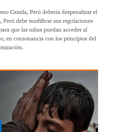
como Camila, Perú debería despenalizar el
 Perú debe modificar sus regulaciones
 para que las niñas puedan acceder al
to, en consonancia con los principios del
imización.