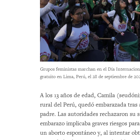
Grupos feministas marchan en el Día Internacional
gratuito en Lima, Perú, el 28 de septiembre de 20
A los 13 años de edad, Camila (seudón
rural del Perú, quedó embarazada tras 
padre. Las autoridades rechazaron su s
embarazo implicaba graves riesgos para
un aborto espontáneo y, al intentar ob