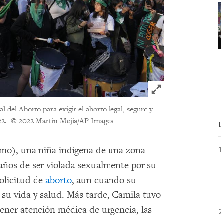
Click to expand 
 del Aborto para exigir el aborto legal, seguro y
22.
© 2022 Martin Mejia/AP Images
imo), una niña indígena de una zona
años de ser violada sexualmente por su
olicitud de
aborto
, aun cuando su
 su vida y salud. Más tarde, Camila tuvo
tener atención médica de urgencia, las