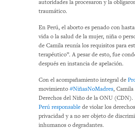
autoridades la procesaron y la obligaro
traumático.
En Perú, el aborto es penado con hasta
vida o la salud de la mujer, niña o per
de Camila reunía los requisitos para e
terapéutico”. A pesar de esto, fue cond
después en instancia de apelación.
Con el acompañamiento integral de
Pr
movimiento
#NiñasNoMadres
, Camila
Derechos del Niño de la ONU (CDN). 
Perú responsable
de violar los derechos 
privacidad y a no ser objeto de discrimi
inhumanos o degradantes.