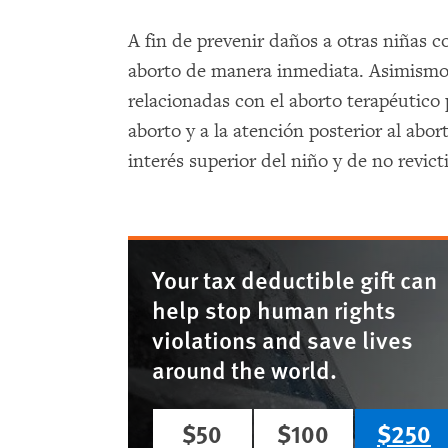
A fin de prevenir daños a otras niñas 
aborto de manera inmediata. Asimismo,
relacionadas con el aborto terapéutico
aborto y a la atención posterior al abor
interés superior del niño y de no revict
Your tax deductible gift can
help stop human rights
violations and save lives
around the world.
$50
$100
$250