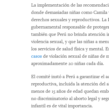
La implementación de las recomendacio
donde demasiadas niñas como Camila 
derechos sexuales y reproductivos. La 
gubernamental responsable de protege
también que Perú no brinda atención in
violencia sexual, y que las niñas a menu
los servicios de salud física y mental. 
casos
de violación sexual de niñas de m
aproximadamente 20 niñas cada día.
El comité instó a Perú a garantizar el a
reproductiva, incluida la atención del 
menos de 15 años de edad quedan em
no discriminatorio al aborto legal y se
infantil es de vital importancia.