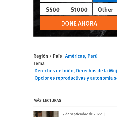
$500
$1000
Other
DONE AHORA
Región / País
Américas
Perú
Tema
Derechos del niño
Derechos de la Muj
Opciones reproductivas y autonomía s
MÁS LECTURAS
7 de septiembre de 2022