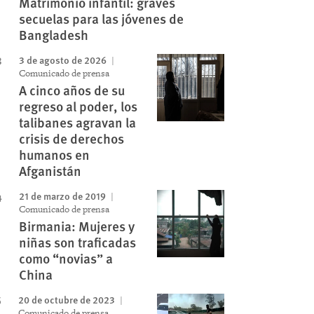
Matrimonio infantil: graves
secuelas para las jóvenes de
Bangladesh
3 de agosto de 2026
Comunicado de prensa
A cinco años de su
regreso al poder, los
talibanes agravan la
crisis de derechos
humanos en
Afganistán
21 de marzo de 2019
Comunicado de prensa
Birmania: Mujeres y
niñas son traficadas
como “novias” a
China
20 de octubre de 2023
Comunicado de prensa