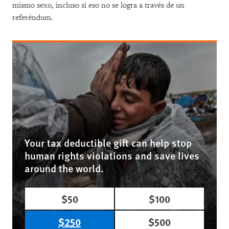
mismo sexo, incluso si eso no se logra a través de un
referéndum.
Your tax deductible gift can help stop
human rights violations and save lives
around the world.
$50
$100
$250
$500