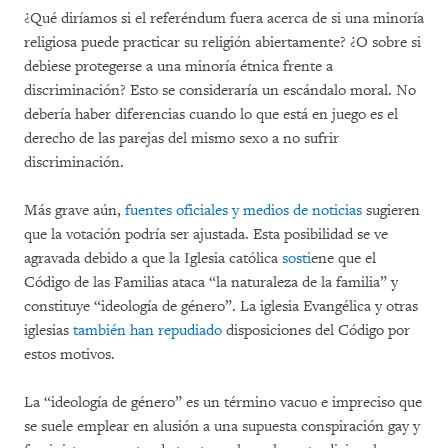
¿Qué diríamos si el referéndum fuera acerca de si una minoría
religiosa puede practicar su religión abiertamente? ¿O sobre si
debiese protegerse a una minoría étnica frente a
discriminación? Esto se consideraría un escándalo moral. No
debería haber diferencias cuando lo que está en juego es el
derecho de las parejas del mismo sexo a no sufrir
discriminación.
Más grave aún,
fuentes oficiales y medios de noticias
sugieren
que la votación podría ser ajustada. Esta posibilidad se ve
agravada debido a que la Iglesia católica
sosti
ene que el
Código de las Familias ataca “la naturaleza de la familia” y
constituye “ideología de género”. La iglesia Evangélica y otras
iglesias
también han repudiado
disposiciones del Código por
estos motivos.
La “ideología de género” es un término vacuo e impreciso que
se suele emplear en alusión a una supuesta conspiración gay y