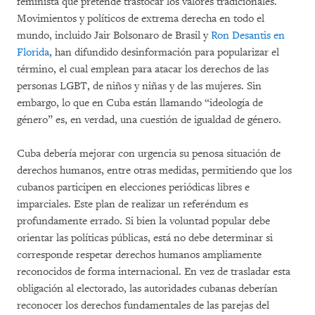
feminista que pretende trastocar los valores tradicionales.
Movimientos y políticos de extrema derecha en todo el
mundo, incluido Jair Bolsonaro de Brasil y
Ron Desantis en
Florida
, han difundido desinformación para popularizar el
término, el cual emplean para atacar los derechos de las
personas LGBT, de niños y niñas y de las mujeres. Sin
embargo, lo que en Cuba están llamando “ideología de
género” es, en verdad, una cuestión de igualdad de género.
Cuba debería mejorar con urgencia su penosa situación de
derechos humanos, entre otras medidas, permitiendo que los
cubanos participen en elecciones periódicas libres e
imparciales. Este plan de realizar un referéndum es
profundamente errado. Si bien la voluntad popular debe
orientar las políticas públicas, está no debe determinar si
corresponde respetar derechos humanos ampliamente
reconocidos de forma internacional. En vez de trasladar esta
obligación al electorado, las autoridades cubanas deberían
reconocer los derechos fundamentales de las parejas del