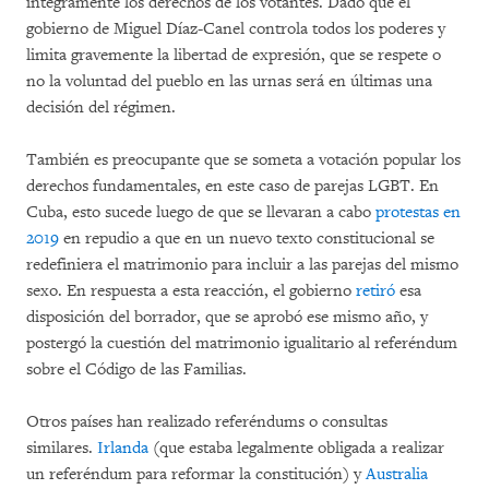
íntegramente los derechos de los votantes. Dado que el
gobierno de Miguel Díaz-Canel controla todos los poderes y
limita gravemente la libertad de expresión, que se respete o
no la voluntad del pueblo en las urnas será en últimas una
decisión del régimen.
También es preocupante que se someta a votación popular los
derechos fundamentales, en este caso de parejas LGBT. En
Cuba, esto sucede luego de que se llevaran a cabo
protestas en
2019
en repudio a que en un nuevo texto constitucional se
redefiniera el matrimonio para incluir a las parejas del mismo
sexo. En respuesta a esta reacción, el gobierno
retiró
esa
disposición del borrador, que se aprobó ese mismo año, y
postergó la cuestión del matrimonio igualitario al referéndum
sobre el Código de las Familias.
Otros países han realizado referéndums o consultas
similares.
Irlanda
(que estaba legalmente obligada a realizar
un referéndum para reformar la constitución) y
Australia