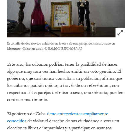
Click to
Estatuilla de dos novios exhibida en la casa de una pareja del mismo sexo en
Matanzas, Cuba, en 2021.
© RAMON ESPINOSA AP
Este año, los cubanos podrían tener la posibilidad de hacer
algo que muy rara vez han hecho: emitir un voto genuino. El
gobierno, que casi nunca consulta a su población, afirma que
los cubanos podrán opinar, a través de un referéndum, con
respecto a si las parejas del mismo sexo, una minoría, pueden
contraer matrimonio.
El gobierno de Cuba
tiene antecedentes ampliamente
conocidos
de violar el derecho de sus ciudadanos a votar en
elecciones libres e imparciales y a participar en asuntos