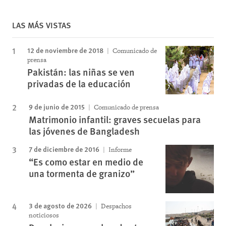
LAS MÁS VISTAS
12 de noviembre de 2018
Comunicado de
prensa
Pakistán: las niñas se ven
privadas de la educación
9 de junio de 2015
Comunicado de prensa
Matrimonio infantil: graves secuelas para
las jóvenes de Bangladesh
7 de diciembre de 2016
Informe
“Es como estar en medio de
una tormenta de granizo”
3 de agosto de 2026
Despachos
noticiosos