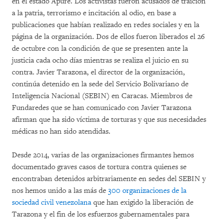
en el estado Apure. Los activistas fueron acusados de traición
a la patria, terrorismo e incitación al odio, en base a
publicaciones que habían realizado en redes sociales y en la
página de la organización. Dos de ellos fueron liberados el 26
de octubre con la condición de que se presenten ante la
justicia cada ocho días mientras se realiza el juicio en su
contra. Javier Tarazona, el director de la organización,
continúa detenido en la sede del Servicio Bolivariano de
Inteligencia Nacional (SEBIN) en Caracas. Miembros de
Fundaredes que se han comunicado con Javier Tarazona
afirman que ha sido víctima de torturas y que sus necesidades
médicas no han sido atendidas.
Desde 2014, varias de las organizaciones firmantes hemos
documentado graves casos de tortura contra quienes se
encontraban detenidos arbitrariamente en sedes del SEBIN y
nos hemos unido a las más de
300 organizaciones de la
sociedad civil venezolana
que han exigido la liberación de
Tarazona y el fin de los esfuerzos gubernamentales para