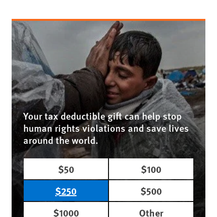
Your tax deductible gift can help stop
human rights violations and save lives
around the world.
$50
$100
$250
$500
$1000
Other