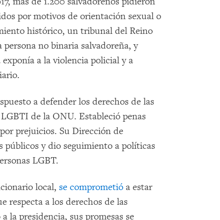
17, más de 1.200 salvadoreños pidieron
idos por motivos de orientación sexual o
ento histórico, un tribunal del Reino
 persona no binaria salvadoreña, y
xponía a la violencia policial y a
ario.
ispuesto a defender los derechos de las
 LGBTI de la ONU. Estableció penas
por prejuicios. Su Dirección de
 públicos y dio seguimiento a políticas
personas LGBT.
cionario local,
se comprometió
a estar
que respecta a los derechos de las
a la presidencia, sus promesas se