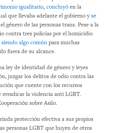
imonio igualitario
,
concluyó
en la
xual que llevaba adelante el gobierno y
se
el género de las personas trans. Pese a la
o contra tres policías por el homicidio
ue siendo algo común
para muchas
do fuera de su alcance.
a ley de identidad de género y leyes
ón, juzgar los delitos de odio contra las
ución que cuente con los recursos
y erradicar la violencia anti LGBT.
ooperación sobre Asilo.
brinda protección efectiva a sus propios
as personas LGBT que huyen de otros