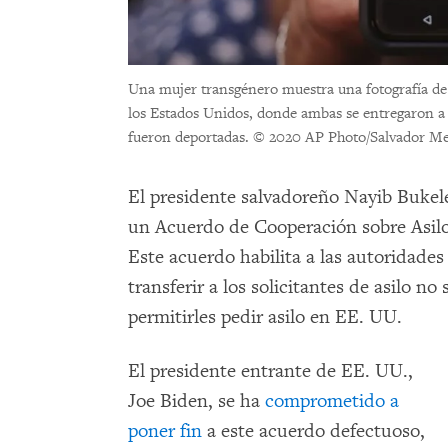
Una mujer transgénero muestra una fotografía de
los Estados Unidos, donde ambas se entregaron a
fueron deportadas.
© 2020 AP Photo/Salvador M
El presidente salvadoreño Nayib Buke
un Acuerdo de Cooperación sobre Asilo
Este acuerdo habilita a las autoridade
transferir a los solicitantes de asilo n
permitirles pedir asilo en EE. UU.
El presidente entrante de EE. UU.,
Joe Biden, se ha
comprometido a
poner fin
a este acuerdo defectuoso,