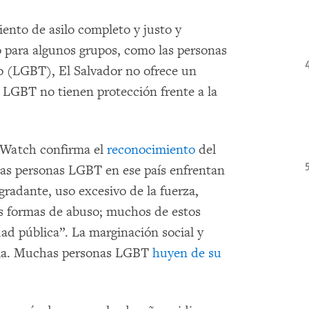
ento de asilo completo y justo y
ro para algunos grupos, como las personas
ro (LGBT), El Salvador no ofrece un
 LGBT no tienen protección frente a la
 Watch confirma el
reconocimiento
del
las personas LGBT en ese país enfrentan
gradante, uso excesivo de la fuerza,
ras formas de abuso; muchos de estos
ad pública”. La marginación social y
ncia. Muchas personas LGBT
huyen de su