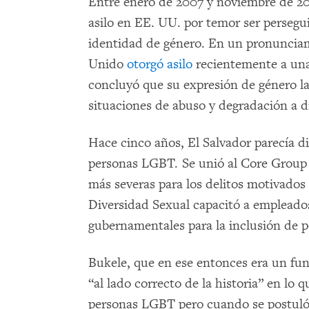
Entre enero de 2007 y noviembre de 20
asilo en EE. UU. por temor ser persegu
identidad de género. En un pronunciami
Unido
otorgó asilo
recientemente a una
concluyó que su expresión de género la e
situaciones de abuso y degradación a di
Hace cinco años, El Salvador parecía d
personas LGBT. Se unió al Core Group
más severas para los delitos motivados 
Diversidad Sexual capacitó a empleados
gubernamentales para la inclusión de 
Bukele, que en ese entonces era un fun
“al lado correcto de la historia” en lo 
personas LGBT pero cuando se postuló 