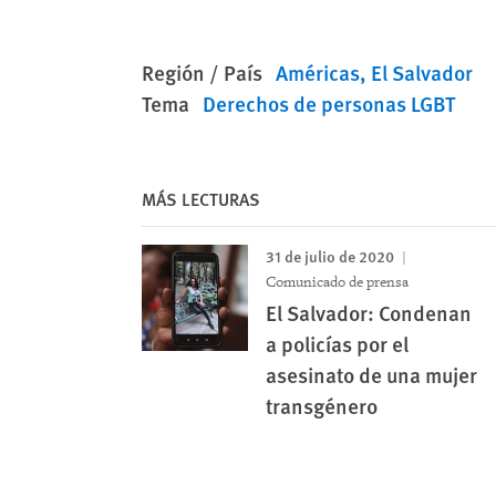
Región / País
Américas
El Salvador
Tema
Derechos de personas LGBT
MÁS LECTURAS
31 de julio de 2020
Comunicado de prensa
El Salvador: Condenan
a policías por el
asesinato de una mujer
transgénero