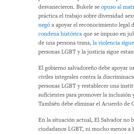
desvanecieron. Bukele se
opuso al matr
práctica el trabajo sobre diversidad se
negó
a apoyar el reconocimiento legal d
condena histórica
que se impuso en juli
de una persona trans,
la violencia sig
personas LGBT y la justicia sigue estan
El gobierno salvadoreño debe apoyar un
civiles integrales contra la discriminaci
personas LGBT y restablecer una instit
suficientes para promover la inclusión 
También debe eliminar el Acuerdo de C
En la situación actual, El Salvador no 
ciudadanos LGBT, ni mucho menos a l