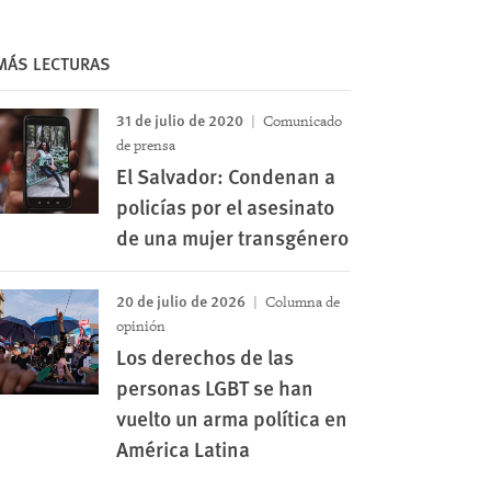
MÁS LECTURAS
31 de julio de 2020
Comunicado
de prensa
El Salvador: Condenan a
policías por el asesinato
de una mujer transgénero
20 de julio de 2026
Columna de
opinión
Los derechos de las
personas LGBT se han
vuelto un arma política en
América Latina