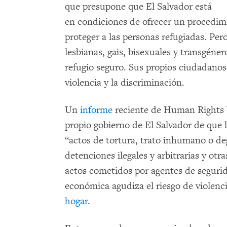
que presupone que El Salvador está
en condiciones de ofrecer un procedimi
proteger a las personas refugiadas. Pe
lesbianas, gais, bisexuales y transgéne
refugio seguro. Sus propios ciudadanos
violencia y la discriminación.
Un
informe
reciente de Human Rights
propio gobierno de El Salvador de que 
“actos de tortura, trato inhumano o de
detenciones ilegales y arbitrarias y ot
actos cometidos por agentes de segurid
económica agudiza el riesgo de viole
hogar
.