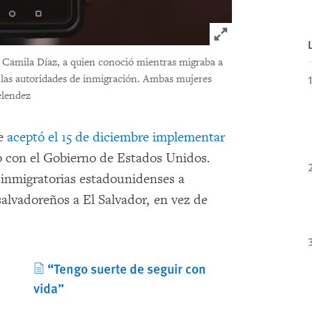
Click to expand 
 Camila Díaz, a quien conoció mientras migraba a
 las autoridades de inmigración. Ambas mujeres
elendez
le
aceptó el 15 de diciembre implementar
 con el Gobierno de Estados Unidos.
s inmigratorias estadounidenses a
o salvadoreños a El Salvador, en vez de
“Tengo suerte de seguir con
vida”