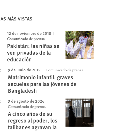
Image
LAS MÁS VISTAS
12 de noviembre de 2018
Comunicado de prensa
Pakistán: las niñas se
ven privadas de la
educación
9 de junio de 2015
Comunicado de prensa
Matrimonio infantil: graves
secuelas para las jóvenes de
Bangladesh
3 de agosto de 2026
Comunicado de prensa
A cinco años de su
regreso al poder, los
talibanes agravan la