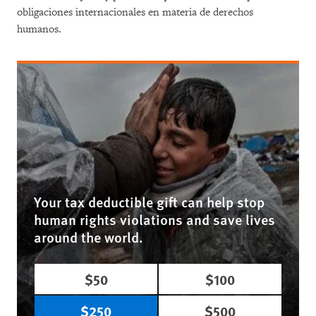
obligaciones internacionales en materia de derechos
humanos.
Your tax deductible gift can help stop
human rights violations and save lives
around the world.
$50
$100
$250
$500