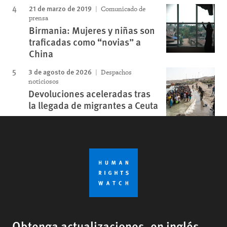
21 de marzo de 2019
Comunicado de
prensa
Birmania: Mujeres y niñas son
traficadas como “novias” a
China
3 de agosto de 2026
Despachos
noticiosos
Devoluciones aceleradas tras
la llegada de migrantes a Ceuta
Obtenga actualizaciones, en inglés,