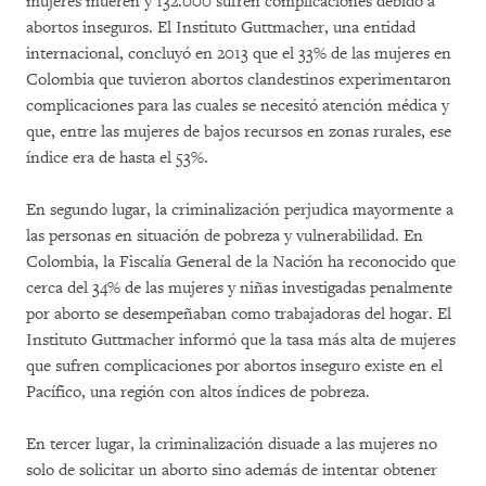
mujeres mueren y 132.000 sufren complicaciones debido a
abortos inseguros. El Instituto Guttmacher, una entidad
internacional, concluyó en 2013 que el 33% de las mujeres en
Colombia que tuvieron abortos clandestinos experimentaron
complicaciones para las cuales se necesitó atención médica y
que, entre las mujeres de bajos recursos en zonas rurales, ese
índice era de hasta el 53%.
En segundo lugar, la criminalización perjudica mayormente a
las personas en situación de pobreza y vulnerabilidad. En
Colombia, la Fiscalía General de la Nación ha reconocido que
cerca del 34% de las mujeres y niñas investigadas penalmente
por aborto se desempeñaban como trabajadoras del hogar. El
Instituto Guttmacher informó que la tasa más alta de mujeres
que sufren complicaciones por abortos inseguro existe en el
Pacífico, una región con altos índices de pobreza.
En tercer lugar, la criminalización disuade a las mujeres no
solo de solicitar un aborto sino además de intentar obtener