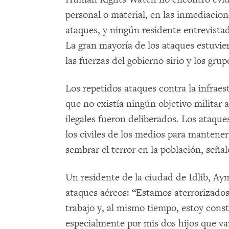
personal o material, en las inmediacio
ataques, y ningún residente entrevista
La gran mayoría de los ataques estuvie
las fuerzas del gobierno sirio y los g
Los repetidos ataques contra la infraes
que no existía ningún objetivo militar 
ilegales fueron deliberados. Los ataque
los civiles de los medios para manteners
sembrar el terror en la población, se
Un residente de la ciudad de Idlib, Ay
ataques aéreos: “Estamos aterrorizados
trabajo y, al mismo tiempo, estoy con
especialmente por mis dos hijos que van