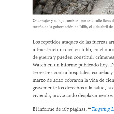
Una mujer y su hija caminan por una calle llena 
sureña de la gobernación de Idlib, el 5 de abril d
Los repetidos ataques de las fuerzas ar
infraestructura civil en Idlib, en el no
de guerra y pueden constituir crímene
Watch en un informe publicado hoy. De
terrestres contra hospitales, escuelas 
marzo de 2020 cobraron la vida de cient
gravemente los derechos a la salud, la e
vivienda, provocando desplazamientos
El informe de 167 páginas, “‘
Targeting L