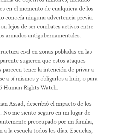
nes en el momento de cualquiera de los
do conocía ninguna advertencia previa.
ron lejos de ser combates activos entre
rupos armados antigubernamentales.
tructura civil en zonas pobladas en las
aparente sugieren que estos ataques
s parecen tener la intención de privar a
e a sí mismos y obligarlos a huir, o para
ñaló Human Rights Watch.
man Assad, describió el impacto de los
. No me siento seguro en mi lugar de
stantemente preocupado por mi familia,
 a la escuela todos los días. Escuelas,