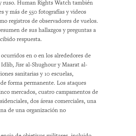
rio y ruso. Human Rights Watch también
s y más de 550 fotografías y videos
omo registros de observadores de vuelos.
sumen de sus hallazgos y preguntas a
ecibido respuesta.
ocurridos en o en los alrededores de
Idlib, Jisr al-Shughour y Maarat al-
ones sanitarias y 10 escuelas,
s de forma permanente. Los ataques
cinco mercados, cuatro campamentos de
sidenciales, dos áreas comerciales, una
icina de una organización no
cia de objetivos militares, incluido