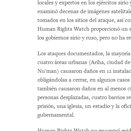
locales y expertos en los ejércitos si
examinó decenas de imágenes satelitale
tomados en los sitios del ataque, así c
Human Rights Watch proporcionó un re
los gobiernos sirio y ruso, pero no ha r
Los ataques documentados, la mayoría 
cuatro áreas urbanas (Ariha, ciudad de 
Nu'man) causaron daños en 12 instalaci
obligándolas a cerrar, en algunos caso
también causaron daños en al menos 
personas desplazadas, cuatro barrios re
prisión, una iglesia, un estadio y la of
gubernamental.
Human Rights Watch no encontró eviden