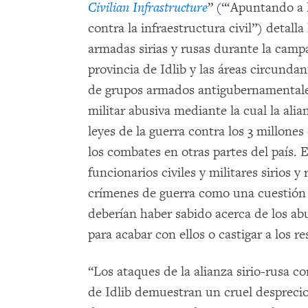
Civilian Infrastructure
”
(“‘Apuntando a la
contra la infraestructura civil”) detall
armadas sirias y rusas durante la camp
provincia de Idlib y las áreas circunda
de grupos armados antigubernamentales
militar abusiva mediante la cual la alia
leyes de la guerra contra los 3 millones
los combates en otras partes del país.
funcionarios civiles y militares sirios 
crímenes de guerra como una cuestión 
deberían haber sabido acerca de los a
para acabar con ellos o castigar a los r
“Los ataques de la alianza sirio-rusa c
de Idlib demuestran un cruel desprecio p