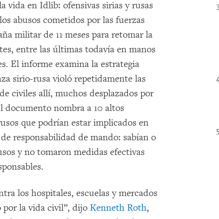
 vida en Idlib: ofensivas sirias y rusas
a los abusos cometidos por las fuerzas
aña militar de 11 meses para retomar la
ntes, entre las últimas todavía en manos
. El informe examina la estrategia
nza sirio-rusa violó repetidamente las
 de civiles allí, muchos desplazados por
 El documento nombra a 10 altos
y rusos que podrían estar implicados en
de responsabilidad de mando: sabían o
busos y no tomaron medidas efectivas
esponsables.
ontra los hospitales, escuelas y mercados
or la vida civil”, dijo
Kenneth Roth
,