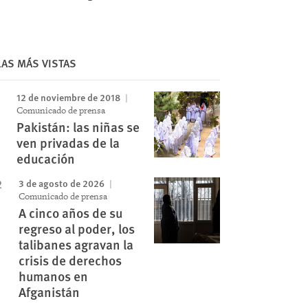
Image
LAS MÁS VISTAS
12 de noviembre de 2018
Comunicado de prensa
Pakistán: las niñas se
ven privadas de la
educación
3 de agosto de 2026
Comunicado de prensa
A cinco años de su
regreso al poder, los
talibanes agravan la
crisis de derechos
humanos en
Afganistán