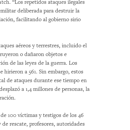
ch. “Los repetidos ataques ilegales
militar deliberada para destruir la
lación, facilitando al gobierno sirio
es aéreos y terrestres, incluido el
ruyeron o dañaron objetos e
ción de las leyes de la guerra. Los
e hirieron a 561. Sin embargo, estos
tal de ataques durante ese tiempo en
desplazó a 1,4 millones de personas, la
ración.
e 100 víctimas y testigos de los 46
y de rescate, profesores, autoridades