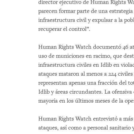
director ejecutivo de Human Rights Wat
parecen formar parte de una estrategia 
infraestructura civil y expulsar a la pob
recuperar el control”.
Human Rights Watch documentó 46 ataqu
uso de municiones en racimo, que dest
infraestructura civiles en Idlib en viola
ataques mataron al menos a 224 civiles 
representan apenas una fracción del to
Idlib y áreas circundantes. La ofensiva 
mayoría en los últimos meses de la ope
Human Rights Watch entrevistó a más d
ataques, así como a personal sanitario 