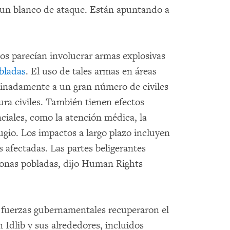
s un blanco de ataque. Están apuntando a
s parecían involucrar armas explosivas
bladas
. El uso de tales armas en áreas
minadamente a un gran número de civiles
tura civiles. También tienen efectos
nciales, como la atención médica, la
ugio. Los impactos a largo plazo incluyen
s afectadas. Las partes beligerantes
 zonas pobladas, dijo Human Rights
s fuerzas gubernamentales recuperaron el
n Idlib y sus alrededores, incluidos