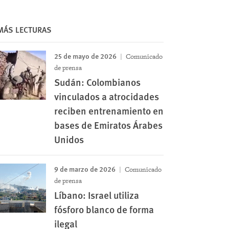
MÁS LECTURAS
25 de mayo de 2026
Comunicado
de prensa
Sudán: Colombianos
vinculados a atrocidades
reciben entrenamiento en
bases de Emiratos Árabes
Unidos
9 de marzo de 2026
Comunicado
de prensa
Líbano: Israel utiliza
fósforo blanco de forma
ilegal