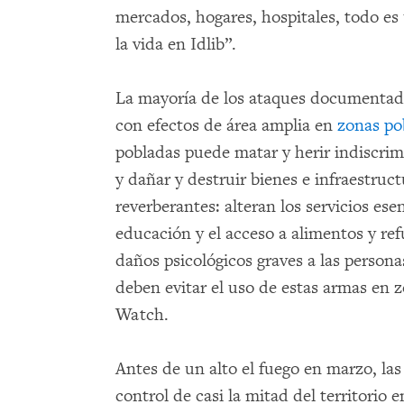
mercados, hogares, hospitales, todo e
la vida en Idlib”.
La mayoría de los ataques documentado
con efectos de área amplia en
zonas po
pobladas puede matar y herir indiscri
y dañar y destruir bienes e infraestruc
reverberantes: alteran los servicios ese
educación y el acceso a alimentos y ref
daños psicológicos graves a las persona
deben evitar el uso de estas armas en
Watch.
Antes de un alto el fuego en marzo, la
control de casi la mitad del territorio e