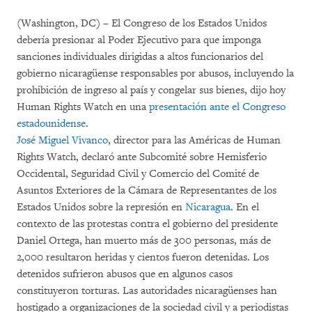
(Washington, DC) – El Congreso de los Estados Unidos
debería presionar al Poder Ejecutivo para que imponga
sanciones individuales dirigidas a altos funcionarios del
gobierno nicaragüense responsables por abusos, incluyendo la
prohibición de ingreso al país y congelar sus bienes, dijo hoy
Human Rights Watch en una
presentación ante el Congreso
estadounidense
.
José Miguel Vivanco
, director para las Américas de Human
Rights Watch, declaró ante Subcomité sobre Hemisferio
Occidental, Seguridad Civil y Comercio del Comité de
Asuntos Exteriores de la Cámara de Representantes de los
Estados Unidos sobre la represión en
Nicaragua
. En el
contexto de las protestas contra el gobierno del presidente
Daniel Ortega, han muerto más de 300 personas, más de
2,000 resultaron heridas y cientos fueron detenidas. Los
detenidos sufrieron abusos que en algunos casos
constituyeron torturas. Las autoridades nicaragüenses han
hostigado a organizaciones de la sociedad civil y a periodistas