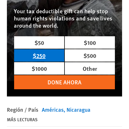
Your tax deductible gift can help stop
human rights violations and save lives
around the world.
$50
$100
$250
$500
$1000
Other
DONE AHORA
Región / País
Américas
Nicaragua
MÁS LECTURAS