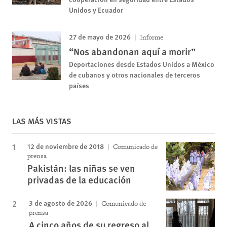
Unidos y Ecuador
27 de mayo de 2026
Informe
“Nos abandonan aquí a morir”
Deportaciones desde Estados Unidos a México
de cubanos y otros nacionales de terceros
países
LAS MÁS VISTAS
12 de noviembre de 2018
Comunicado de
prensa
Pakistán: las niñas se ven
privadas de la educación
3 de agosto de 2026
Comunicado de
prensa
A cinco años de su regreso al