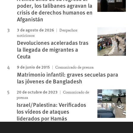
poder, los talibanes agravan la
crisis de derechos humanos en
Afganistán
3 de agosto de 2026
Despachos
noticiosos
Devoluciones aceleradas tras
la llegada de migrantes a
Ceuta
9 de junio de 2015
Comunicado de prensa
Matrimonio infantil: graves secuelas para
las jóvenes de Bangladesh
20 de octubre de 2023
Comunicado de
prensa
Israel/Palestina: Verificados
los vídeos de ataques
liderados por Hamás