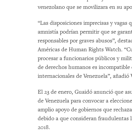
venezolano que se movilizara en su apo
“Las disposiciones imprecisas y vagas q
amnistía podrían permitir que se garan
responsables por graves abusos”, dest
Américas de Human Rights Watch. “Cua
procesar a funcionarios públicos y mili
de derechos humanos es incompatible co
internacionales de Venezuela”, añadió 
El 23 de enero, Guaidó anunció que as
de Venezuela para convocar a elecciones
amplio apoyo de gobiernos que rechaza
debido a que consideran fraudulentas l
2018.