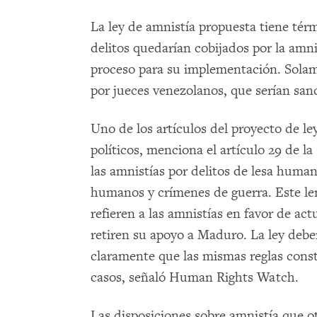
La ley de amnistía propuesta tiene tér
delitos quedarían cobijados por la amni
proceso para su implementación. Solam
por jueces venezolanos, que serían sanc
Uno de los artículos del proyecto de ley
políticos, menciona el artículo 29 de l
las amnistías por delitos de lesa huma
humanos y crímenes de guerra. Este len
refieren a las amnistías en favor de act
retiren su apoyo a Maduro. La ley debe
claramente que las mismas reglas const
casos, señaló Human Rights Watch.
Las disposiciones sobre amnistía que o