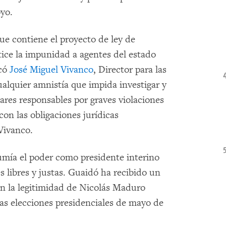
yo.
ue contiene el proyecto de ley de
tice la impunidad a agentes del estado
acó
José Miguel Vivanco
, Director para las
lquier amnistía que impida investigar y
tares responsables por graves violaciones
n las obligaciones jurídicas
Vivanco.
umía el poder como presidente interino
 libres y justas. Guaidó ha recibido un
n la legitimidad de Nicolás Maduro
as elecciones presidenciales de mayo de