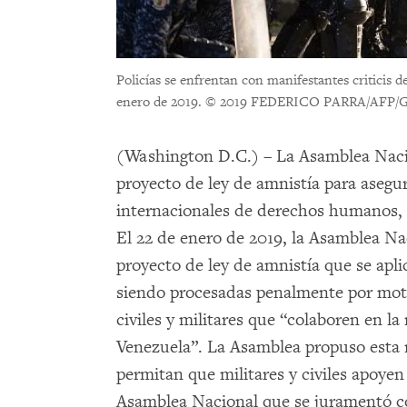
Policías se enfrentan con manifestantes criticis 
enero de 2019.
© 2019 FEDERICO PARRA/AFP/Ge
(Washington D.C.) – La Asamblea Nac
proyecto de ley de amnistía para aseg
internacionales de derechos humanos,
El 22 de enero de 2019, la Asamblea N
proyecto de ley de amnistía que se apli
siendo procesadas penalmente por motiv
civiles y militares que “colaboren en la
Venezuela”. La Asamblea propuso esta 
permitan que militares y civiles apoyen
Asamblea Nacional que se juramentó co