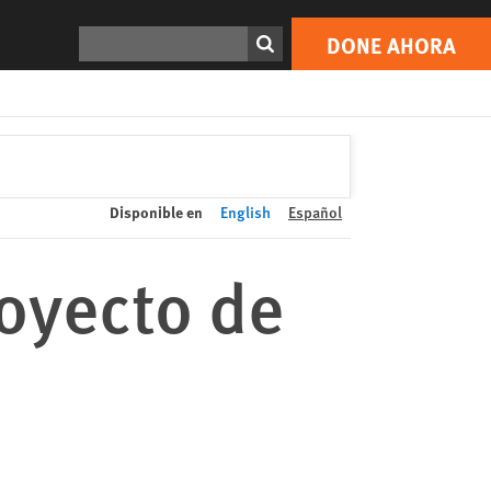
DONE AHORA
Print
Buscar
DONE AHORA
Disponible en
English
Español
oyecto de