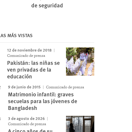
de seguridad
Image
LAS MÁS VISTAS
12 de noviembre de 2018
Comunicado de prensa
Pakistán: las niñas se
ven privadas de la
educación
9 de junio de 2015
Comunicado de prensa
Matrimonio infantil: graves
secuelas para las jóvenes de
Bangladesh
3 de agosto de 2026
Comunicado de prensa
A cinco años de su