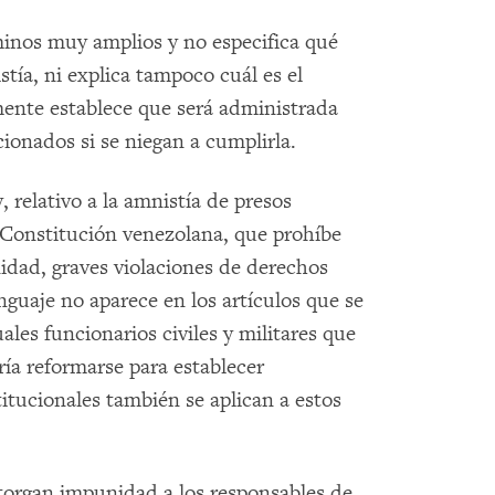
minos muy amplios y no especifica qué
stía, ni explica tampoco cuál es el
ente establece que será administrada
ionados si se niegan a cumplirla.
, relativo a la amnistía de presos
a Constitución venezolana, que prohíbe
nidad, graves violaciones de derechos
guaje no aparece en los artículos que se
uales funcionarios civiles y militares que
ría reformarse para establecer
itucionales también se aplican a estos
torgan impunidad a los responsables de