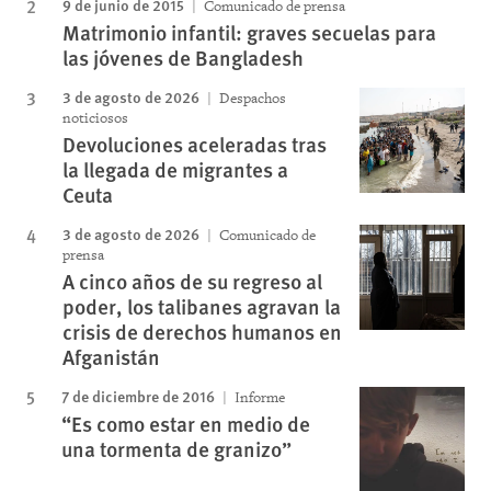
9 de junio de 2015
Comunicado de prensa
Matrimonio infantil: graves secuelas para
las jóvenes de Bangladesh
3 de agosto de 2026
Despachos
noticiosos
Devoluciones aceleradas tras
la llegada de migrantes a
Ceuta
3 de agosto de 2026
Comunicado de
prensa
A cinco años de su regreso al
poder, los talibanes agravan la
crisis de derechos humanos en
Afganistán
7 de diciembre de 2016
Informe
“Es como estar en medio de
una tormenta de granizo”