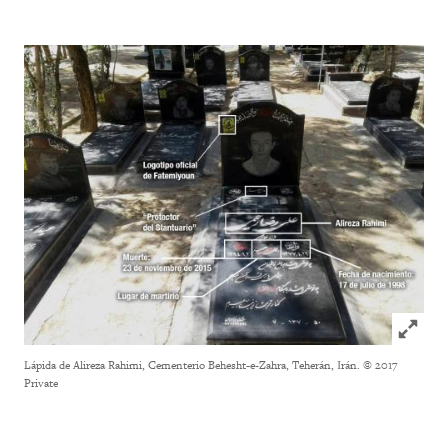
Click to
Lápida de Alireza Rahimi, Cementerio Behesht-e-Zahra, Teherán, Irán.
© 2017
Private