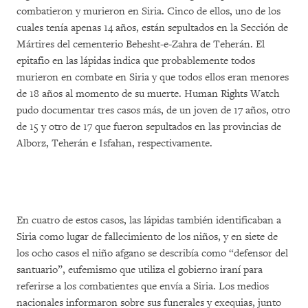
combatieron y murieron en Siria. Cinco de ellos, uno de los
cuales tenía apenas 14 años, están sepultados en la Sección de
Mártires del cementerio Behesht-e-Zahra de Teherán. El
epitafio en las lápidas indica que probablemente todos
murieron en combate en Siria y que todos ellos eran menores
de 18 años al momento de su muerte. Human Rights Watch
pudo documentar tres casos más, de un joven de 17 años, otro
de 15 y otro de 17 que fueron sepultados en las provincias de
Alborz, Teherán e Isfahan, respectivamente.
En cuatro de estos casos, las lápidas también identificaban a
Siria como lugar de fallecimiento de los niños, y en siete de
los ocho casos el niño afgano se describía como “defensor del
santuario”, eufemismo que utiliza el gobierno iraní para
referirse a los combatientes que envía a Siria. Los medios
nacionales informaron sobre sus funerales y exequias, junto