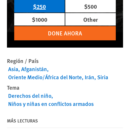
$250
$500
$1000
Other
DONE AHORA
Región / País
Asia
Afganistán
Oriente Medio/África del Norte
Irán
Siria
Tema
Derechos del niño
Niños y niñas en conflictos armados
MÁS LECTURAS