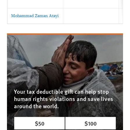
Mohammad Zaman Atayi
199
Your tax deductible gift can help stop
human rights violations and save lives
around the world.
$50
$100