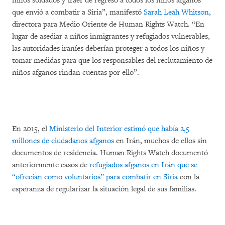
niños soldados y traer de regreso a todos los niños afganos
que envió a combatir a Siria”, manifestó
Sarah Leah Whitson
,
directora para Medio Oriente de Human Rights Watch. “En
lugar de asediar a niños inmigrantes y refugiados vulnerables,
las autoridades iraníes deberían proteger a todos los niños y
tomar medidas para que los responsables del reclutamiento de
niños afganos rindan cuentas por ello”.
En 2015, el
Ministerio del Interior estimó que había 2,5
millones de ciudadanos afganos
en Irán, muchos de ellos sin
documentos de residencia. Human Rights Watch documentó
anteriormente casos de
refugiados afganos en Irán que se
“ofrecían como voluntarios” para combatir en Siria
con la
esperanza de regularizar la situación legal de sus familias.