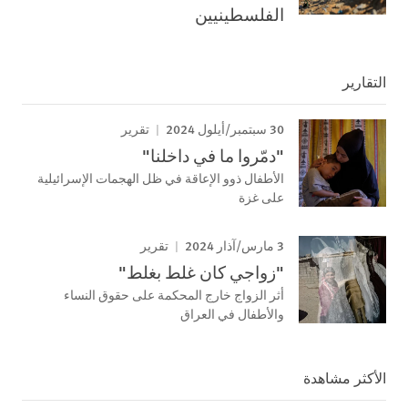
الفلسطينيين
التقارير
30 سبتمبر/أيلول 2024
تقرير
"دمّروا ما في داخلنا"
الأطفال ذوو الإعاقة في ظل الهجمات الإسرائيلية
على غزة
3 مارس/آذار 2024
تقرير
"زواجي كان غلط بغلط"
أثر الزواج خارج المحكمة على حقوق النساء
والأطفال في العراق
الأكثر مشاهدة