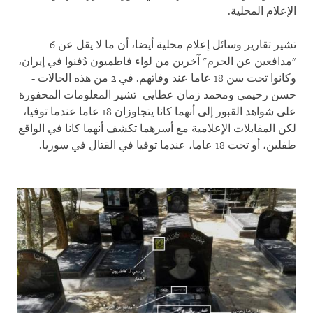
الإعلام المحلية.
تشير تقارير وسائل إعلام محلية أيضا، أن ما لا يقل عن 6
"مدافعين عن الحرم" آخرين من لواء فاطميون دُفنوا في إيران،
وكانوا تحت سن 18 عاما عند وفاتهم. في 2 من هذه الحالات -
حسن رحيمي ومحمد زمان عطايي
-
تشير المعلومات المحفورة
على شواهد القبور إلى أنهما كانا يتجاوزان 18 عاما عندما توفيا،
لكن المقابلات الإعلامية مع أسرهما تكشف أنهما كانا في الواقع
طفلين، أو تحت 18 عاما، عندما توفيا في القتال في سوريا.