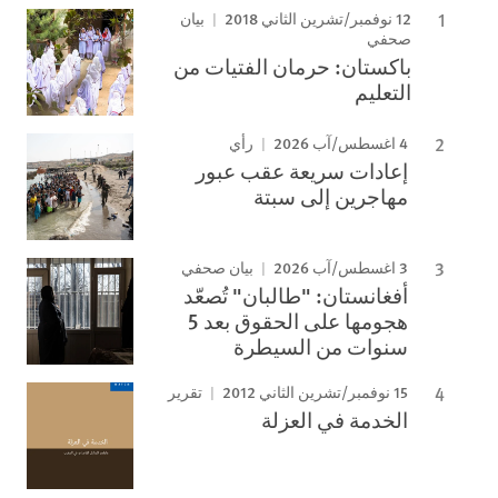
12 نوفمبر/تشرين الثاني 2018
بيان
صحفي
باكستان: حرمان الفتيات من
التعليم
4 اغسطس/آب 2026
رأي
إعادات سريعة عقب عبور
مهاجرين إلى سبتة
3 اغسطس/آب 2026
بيان صحفي
أفغانستان: "طالبان" تُصعّد
هجومها على الحقوق بعد 5
سنوات من السيطرة
15 نوفمبر/تشرين الثاني 2012
تقرير
الخدمة في العزلة