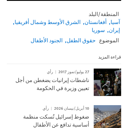
المنطقة/البلد
آسيا
أفغانستان
الشرق الأوسط وشمال أفريقيا
إيران
سوريا
الموضوع
حقوق الطفل
الجنود الأطفال
قراءة المزيد
27 يوليو/تموز 2017
رأي
ناشطات إيرانيات يضغطن من أجل
تعيين وزيرة في الحكومة
10 أبريل/نيسان 2026
رأي
ضغوط إسرائيل تُسكت منظمة
أساسية تدافع عن الأطفال