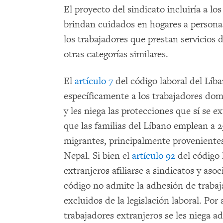
El proyecto del sindicato incluiría a l
brindan cuidados en hogares a persona
los trabajadores que prestan servicios d
otras categorías similares.
El
artículo 7
del código laboral del Líb
específicamente a los trabajadores dom
y les niega las protecciones que sí se e
que las familias del Líbano emplean a 
migrantes, principalmente provenientes 
Nepal. Si bien el
artículo 92
del código 
extranjeros afiliarse a sindicatos y aso
código no admite la adhesión de trabaj
excluidos de la legislación laboral. Por 
trabajadores extranjeros se les niega a