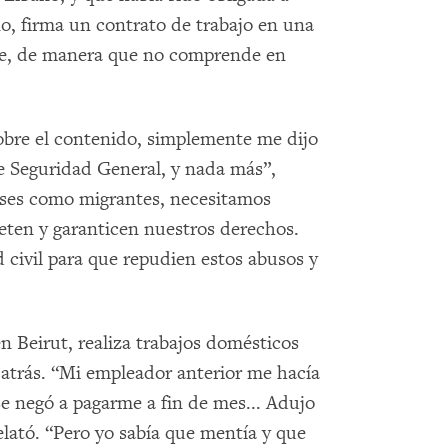
ño, firma un contrato de trabajo en una
abe, de manera que no comprende en
bre el contenido, simplemente me dijo
te Seguridad General, y nada más”,
neses como migrantes, necesitamos
eten y garanticen nuestros derechos.
civil para que repudien estos abusos y
n Beirut, realiza trabajos domésticos
 atrás. “Mi empleador anterior me hacía
se negó a pagarme a fin de mes... Adujo
elató. “Pero yo sabía que mentía y que