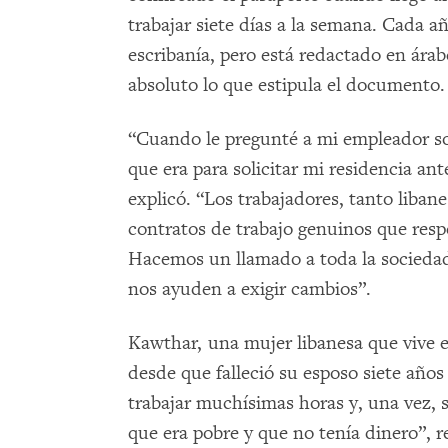
trabajar siete días a la semana. Cada a
escribanía, pero está redactado en ár
absoluto lo que estipula el documento.
“Cuando le pregunté a mi empleador so
que era para solicitar mi residencia an
explicó. “Los trabajadores, tanto liba
contratos de trabajo genuinos que resp
Hacemos un llamado a toda la sociedad 
nos ayuden a exigir cambios”.
Kawthar, una mujer libanesa que vive e
desde que falleció su esposo siete años
trabajar muchísimas horas y, una vez, 
que era pobre y que no tenía dinero”, r