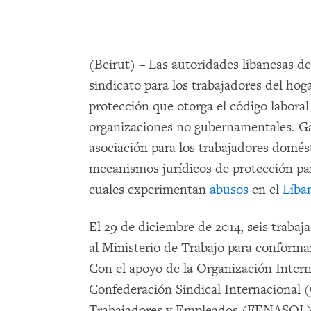
(Beirut) – Las autoridades libanesas d
sindicato para los trabajadores del hog
protección que otorga el código labora
organizaciones no gubernamentales. Gar
asociación para los trabajadores domést
mecanismos jurídicos de protección pa
cuales experimentan
abusos
en el
Líba
El 29 de diciembre de 2014, seis traba
al Ministerio de Trabajo para conformar
Con el apoyo de la Organización Intern
Confederación Sindical Internacional (
Trabajadores y Empleados (FENASOL) 