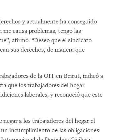
derechos y actualmente ha conseguido
n me causa problemas, tengo las
e”, afirmó. “Deseo que el sindicato
ozcan sus derechos, de manera que
rabajadores de la OIT en Beirut, indicó a
ta que los trabajadores del hogar
diciones laborales, y reconoció que este
 negar a los trabajadores del hogar el
a un incumplimiento de las obligaciones
 Internacional de Derechos Civiles y