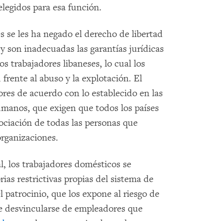
elegidos para esa función.
s se les ha negado el derecho de libertad
 y son inadecuadas las garantías jurídicas
s trabajadores libaneses, lo cual los
frente al abuso y la explotación. El
ores de acuerdo con lo establecido en las
manos, que exigen que todos los países
sociación de todas las personas que
organizaciones.
l, los trabajadores domésticos se
as restrictivas propias del sistema de
l patrocinio, que los expone al riesgo de
 de desvincularse de empleadores que