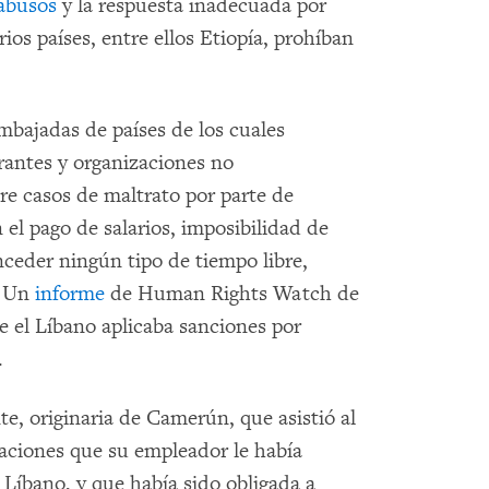
 abusos
y la respuesta inadecuada por
ios países, entre ellos Etiopía, prohíban
bajadas de países de los cuales
antes y organizaciones no
e casos de maltrato por parte de
 el pago de salarios, imposibilidad de
onceder ningún tipo de tiempo libre,
. Un
informe
de Human Rights Watch de
e el Líbano aplicaba sanciones por
.
e, originaria de Camerún, que asistió al
zaciones que su empleador le había
 Líbano, y que había sido obligada a