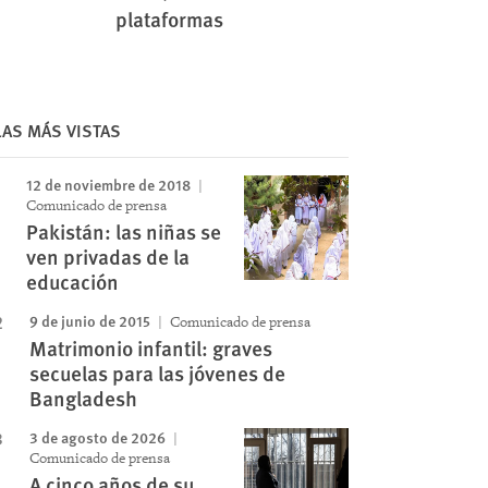
plataformas
LAS MÁS VISTAS
12 de noviembre de 2018
Comunicado de prensa
Pakistán: las niñas se
ven privadas de la
educación
9 de junio de 2015
Comunicado de prensa
Matrimonio infantil: graves
secuelas para las jóvenes de
Bangladesh
3 de agosto de 2026
Comunicado de prensa
A cinco años de su