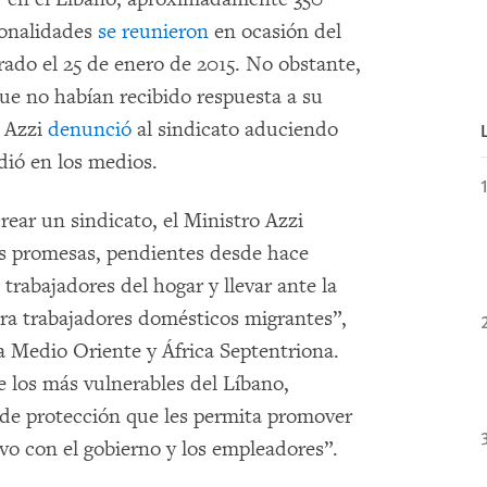
ionalidades
se reunieron
en ocasión del
rado el 25 de enero de 2015. No obstante,
ue no habían recibido respuesta a su
n Azzi
denunció
al sindicato aduciendo
ndió en los medios.
rear un sindicato, el Ministro Azzi
as promesas, pendientes desde hace
trabajadores del hogar y llevar ante la
ra trabajadores domésticos migrantes”,
 Medio Oriente y África Septentriona.
e los más vulnerables del Líbano,
 de protección que les permita promover
vo con el gobierno y los empleadores”.