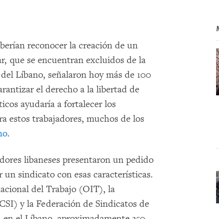
eberían reconocer la creación de un
ar, que se encuentran excluidos de la
l del Líbano, señalaron hoy más de 100
antizar el derecho a la libertad de
icos ayudaría a fortalecer los
ra estos trabajadores, muchos de los
no
.
jadores libaneses presentaron un pedido
 un sindicato con esas características.
acional del Trabajo (OIT), la
CSI) y la Federación de Sindicatos de
en el Líbano, aproximadamente 350