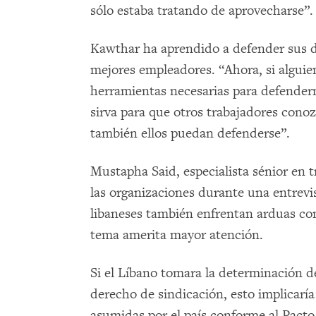
sólo estaba tratando de aprovecharse”.
Kawthar ha aprendido a defender sus 
mejores empleadores. “Ahora, si alguie
herramientas necesarias para defenderm
sirva para que otros trabajadores con
también ellos puedan defenderse”.
Mustapha Said, especialista sénior en t
las organizaciones durante una entrevis
libaneses también enfrentan arduas con
tema amerita mayor atención.
Si el Líbano tomara la determinación de
derecho de sindicación, esto implicarí
asumidas por el país conforme al Pacto