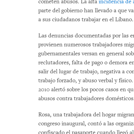
cometen abusos. La alta
incidencia de
parte del gobierno han llevado a que var
a sus ciudadanos trabajar en el Líbano.
Las denuncias documentadas por las em
provienen numerosos trabajadores migr
gubernamentales versan en general sobr
reclutadores, falta de pago o demora en
salir del lugar de trabajo, negativa a c
trabajo forzado, y abuso verbal y físico
2010 alertó sobre los pocos casos en qu
abusos contra trabajadores domésticos
Rosa, una trabajadora del hogar migrant
congreso inaugural, contó a las organi
confiscado el pasaporte cuando llegó al