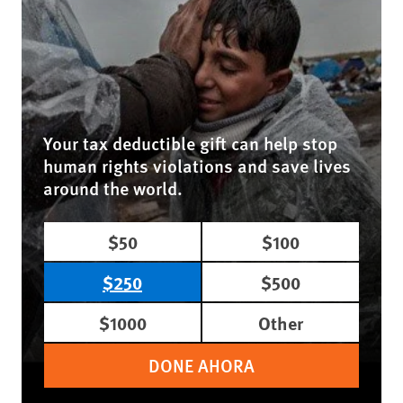
Your tax deductible gift can help stop
human rights violations and save lives
around the world.
$50
$100
$250
$500
$1000
Other
DONE AHORA