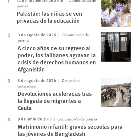
12 de noviembre de 2018
Comunicado de
prensa
Pakistán: las niñas se ven
privadas de la educación
3 de agosto de 2026
Comunicado de
prensa
A cinco años de su regreso al
poder, los talibanes agravan la
crisis de derechos humanos en
Afganistán
3 de agosto de 2026
Despachos
noticiosos
Devoluciones aceleradas tras
la llegada de migrantes a
Ceuta
9 de junio de 2015
Comunicado de prensa
Matrimonio infantil: graves secuelas para
las jóvenes de Bangladesh