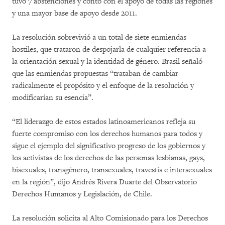
tuvo 7 abstenciones y contó con el apoyo de todas las regiones
y una mayor base de apoyo desde 2011.
La resolución sobrevivió a un total de siete enmiendas
hostiles, que trataron de despojarla de cualquier referencia a
la orientación sexual y la identidad de género. Brasil señaló
que las enmiendas propuestas “trataban de cambiar
radicalmente el propósito y el enfoque de la resolución y
modificarían su esencia”.
“El liderazgo de estos estados latinoamericanos refleja su
fuerte compromiso con los derechos humanos para todos y
sigue el ejemplo del significativo progreso de los gobiernos y
los activistas de los derechos de las personas lesbianas, gays,
bisexuales, transgénero, transexuales, travestis e intersexuales
en la región”, dijo Andrés Rivera Duarte del Observatorio
Derechos Humanos y Legislación, de Chile.
La resolución solicita al Alto Comisionado para los Derechos