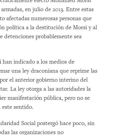
ocráticamente electo Mohamed Morsi
 armadas, en julio de 2013. Entre estas
sto afectadas numerosas personas que
 política a la destitución de Morsi y al
l de detenciones probablemente sea
si han indicado a los medios de
rmar una ley draconiana que reprime las
or el anterior gobierno interino del
ar. La ley otorga a las autoridades la
ier manifestación pública, pero no se
 este sentido.
idaridad Social postergó hace poco, sin
todas las organizaciones no