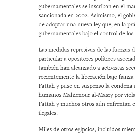
gubernamentales se inscriban en el ma
sancionada en 2002. Asimismo, el gobier
de adoptar una nueva ley que, en la prác
gubernamentales bajo el control de los 
Las medidas represivas de las fuerzas 
particular a opositores políticos aso
también han alcanzado a activistas secul
recientemente la liberación bajo fianza
Fattah y puso en suspenso la condena a
humanos Mahienour al-Masry por violac
Fattah y muchos otros aún enfrentan c
ilegales.
Miles de otros egipcios, incluidos m