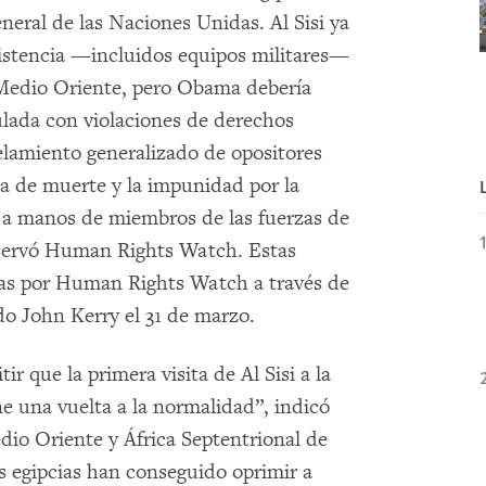
neral de las Naciones Unidas. Al Sisi ya
sistencia —incluidos equipos militares—
 Medio Oriente, pero Obama debería
ulada con violaciones de derechos
elamiento generalizado de opositores
ena de muerte y la impunidad por la
 a manos de miembros de las fuerzas de
observó Human Rights Watch. Estas
das por Human Rights Watch a través de
ado John Kerry el 31 de marzo.
r que la primera visita de Al Sisi a la
 una vuelta a la normalidad”, indicó
io Oriente y África Septentrional de
 egipcias han conseguido oprimir a