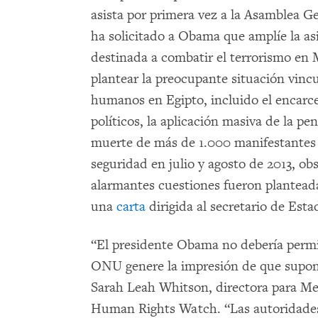
asista por primera vez a la Asamblea Ge
ha solicitado a Obama que amplíe la a
destinada a combatir el terrorismo en
plantear la preocupante situación vinc
humanos en Egipto, incluido el encarc
políticos, la aplicación masiva de la p
muerte de más de 1.000 manifestantes
seguridad en julio y agosto de 2013, 
alarmantes cuestiones fueron plantea
una
carta
dirigida al secretario de Est
“El presidente Obama no debería permiti
ONU genere la impresión de que supone
Sarah Leah Whitson, directora para Med
Human Rights Watch. “Las autoridades