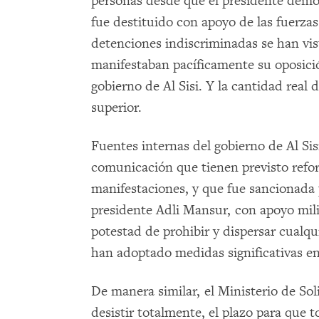
personas desde que el presidente dem
fue destituido con apoyo de las fuerzas
detenciones indiscriminadas se han vi
manifestaban pacíficamente su oposición
gobierno de Al Sisi. Y la cantidad rea
superior.
Fuentes internas del gobierno de Al Si
comunicación que tienen previsto refo
manifestaciones, y que fue sancionada p
presidente Adli Mansur, con apoyo milit
potestad de prohibir y dispersar cualqu
han adoptado medidas significativas en
De manera similar, el Ministerio de Sol
desistir totalmente, el plazo para que 