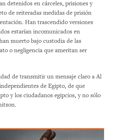
an detenidos en cárceles, prisiones y
eto de reiteradas medidas de prisión
entación. Han trascendido versiones
nidos estarían incomunicados en
han muerto bajo custodia de las
ato o negligencia que ameritan ser
dad de transmitir un mensaje claro a Al
s independientes de Egipto, de que
pto y los ciudadanos egipcios, y no sólo
hitson.