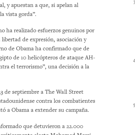
al, y apuestan a que, si apelan al
a vista gorda”.
 no ha realizado esfuerzos genuinos por
a libertad de expresión, asociación y
ierno de Obama ha confirmado que de
gipto de 10 helicópteros de ataque AH-
tra el terrorismo”, una decisión a la
23 de septiembre a The Wall Street
estadounidense contra los combatientes
instó a Obama a extender su campaña.
nformado que detuvieron a 22.000