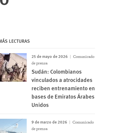
MÁS LECTURAS
25 de mayo de 2026
Comunicado
de prensa
Sudán: Colombianos
vinculados a atrocidades
reciben entrenamiento en
bases de Emiratos Árabes
Unidos
9 de marzo de 2026
Comunicado
de prensa