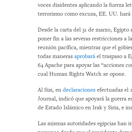
voces disidentes aplicando la fuerza let
terrorismo como excusa, EE. UU. hará l
Desde la carta del 31 de marzo, Egipto
poner fin a las severas restricciones a l
reunión pacífica, mientras que el gob
todas maneras
aprobará
el traspaso a E
64 Apache para apoyar las “acciones con
cual Human Rights Watch se opone.
Al Sisi, en
declaraciones
efectuadas el 
Journal, indicó que apoyará la guerra 
de Estado Islámico en Irak y Siria, e 
Las mismas autoridades egipcias han i