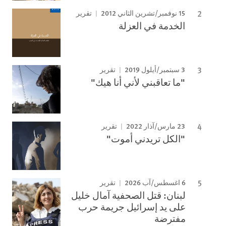
15 نوفمبر/تشرين الثاني 2012
تقرير
الخدمة في العزلة
3 سبتمبر/أيلول 2019
تقرير
"ما تعاقبني لأني أنا هيك"
23 مارس/آذار 2022
تقرير
"الكل تريدني أموت"
6 اغسطس/آب 2026
تقرير
لبنان: قتل الصحفية آمال خليل
على يد إسرائيل جريمة حرب
مفترضة