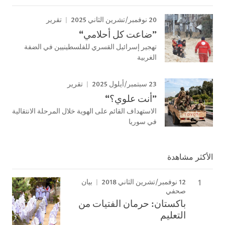
20 نوفمبر/تشرين الثاني 2025
تقرير
”ضاعت كل أحلامي“
تهجير إسرائيل القسري للفلسطينيين في الضفة
الغربية
23 سبتمبر/أيلول 2025
تقرير
”أنت علوي؟“
الاستهداف القائم على الهوية خلال المرحلة الانتقالية
في سوريا
الأكثر مشاهدة
12 نوفمبر/تشرين الثاني 2018
بيان
صحفي
باكستان: حرمان الفتيات من
التعليم