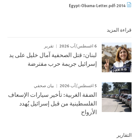
2014-Egypt-Obama-Letter.pdf
قراءة المزيد
6 اغسطس/آب 2026
تقرير
لبنان: قتل الصحفية آمال خليل على يد
إسرائيل جريمة حرب مفترضة
5 اغسطس/آب 2026
بيان صحفي
الضفة الغربية: تأخير سيارات الإسعاف
الفلسطينية من قبل إسرائيل يُهدد
الأرواح
التقارير