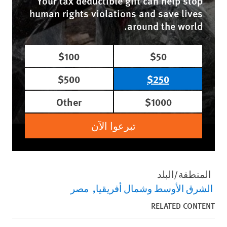
Your tax deductible gift can help stop
human rights violations and save lives
around the world.
$100
$50
$500
$250
Other
$1000
تبرعوا الآن
المنطقة/البلد
الشرق الأوسط وشمال أفريقيا
مصر
RELATED CONTENT