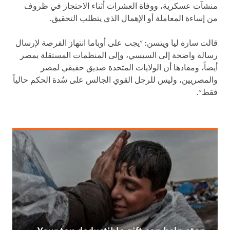
منشآت عسكرية، ووفاة العشرات أثناء الاحتجاز في ظروف
من إساءة المعاملة أو الإهمال الذي يتطلب التحقيق.
قالت سارة ليا ويتسن: "يجب على أوباما انتهاز الفرصة لإرسال
رسالة واضحة إلى السيسي، وإلى المنظمات المستقلة بمصر
أيضاً، ومفادها أن الولايات المتحدة صديق حقيقي لمصر
والمصريين، وليس للرجل القوي الجالس على سُدة الحكم حالياً
فقط".