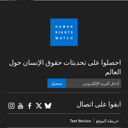
احصلوا على تحديثات حقوق الإنسان حول
العالم
تسجيل
gram
ouTube
Facebook
BlueSky
X
ابقوا على اتصال
Footer
خريطة الموقع
Text Version
menu