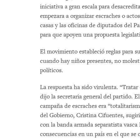
iniciativa a gran escala para desacredi
empezara a organizar escraches o actos
casas y las oficinas de diputados del Pa
para que apoyen una propuesta legislat
El movimiento estableció reglas para s
cuando hay niños presentes, no molesta
políticos.
La respuesta ha sido virulenta. “Tratar
dijo la secretaria general del partido. E
campaña de escraches era “totalitarism
del Gobierno, Cristina Cifuentes, sugi
con la banda armada separatista vasc
consecuencias en un país en el que se