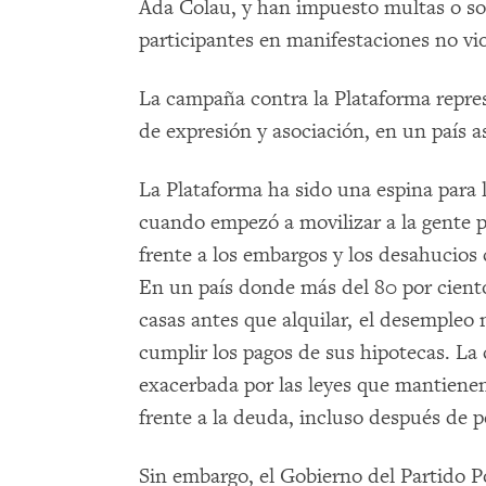
Ada Colau, y han impuesto multas o so
participantes en manifestaciones no vio
La campaña contra la Plataforma represe
de expresión y asociación, en un país a
La Plataforma ha sido una espina para 
cuando empezó a movilizar a la gente p
frente a los embargos y los desahucios 
En un país donde más del 80 por ciento
casas antes que alquilar, el desemple
cumplir los pagos de sus hipotecas. La c
exacerbada por las leyes que mantienen 
frente a la deuda, incluso después de p
Sin embargo, el Gobierno del Partido 