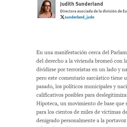
Judith Sunderland
Directora asociada de la división de Eu
sunderland_jude
sunderland_jude
En una manifestación cerca del Parlame
del derecho a la vivienda bromeó con l
dividirse por terroristas en un lado y n
pero este comentario sarcástico tiene u
pasado, los políticos municipales y nac
calificativos posibles para deslegitimiz
Hipoteca, un movimiento de base que 
para los cientos de miles de víctimas de
denigrado personalmente a la portavoz