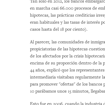
Tan solo en 2012, los bancos embargaro
en marcha casi 66.000 procesos de emb
hipotecas, las prácticas crediticias irr
eran habituales y las tasas de interés 
casos hasta del 18 por ciento).
Al parecer, las comunidades de inmigra
propiciatorias de las hipotecas cuestio
de los afectados por la crisis hipotecar
encima de su proporción dentro de la 
44 años, explicó que los representante
intermediaria visitaban regularmente l
para promover "ofertas" de los bancos 
10 parábamos unos 15 minutos, llegaban
Esto fue en 2006, cuando la industria 