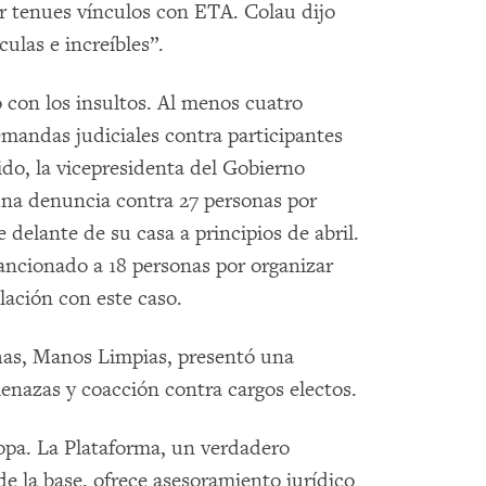
or tenues vínculos con ETA. Colau dijo
culas e increíbles”.
 con los insultos. Al menos cuatro
mandas judiciales contra participantes
ido, la vicepresidenta del Gobierno
na denuncia contra 27 personas por
delante de su casa a principios de abril.
ancionado a 18 personas por organizar
lación con este caso.
has, Manos Limpias, presentó una
enazas y coacción contra cargos electos.
opa. La Plataforma, un verdadero
la base, ofrece asesoramiento jurídico