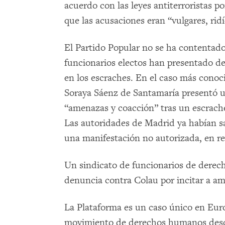
acuerdo con las leyes antiterroristas p
que las acusaciones eran “vulgares, ridí
El Partido Popular no se ha contentado
funcionarios electos han presentado de
en los escraches. En el caso más conoc
Soraya Sáenz de Santamaría presentó u
“amenazas y coacción” tras un escrache 
Las autoridades de Madrid ya habían s
una manifestación no autorizada, en re
Un sindicato de funcionarios de derec
denuncia contra Colau por incitar a am
La Plataforma es un caso único en Eur
movimiento de derechos humanos desde 