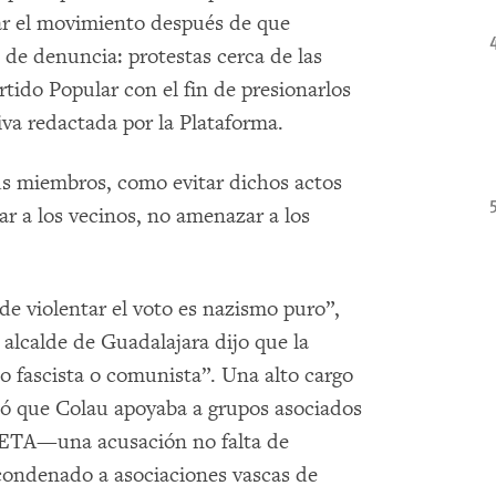
tar el movimiento después de que
 de denuncia: protestas cerca de las
rtido Popular con el fin de presionarlos
iva redactada por la Plataforma.
us miembros, como evitar dichos actos
r a los vecinos, no amenazar a los
 de violentar el voto es nazismo puro”,
l alcalde de Guadalajara dijo que la
o fascista o comunista”. Una alto cargo
rió que Colau apoyaba a grupos asociados
a ETA—una acusación no falta de
 condenado a asociaciones vascas de