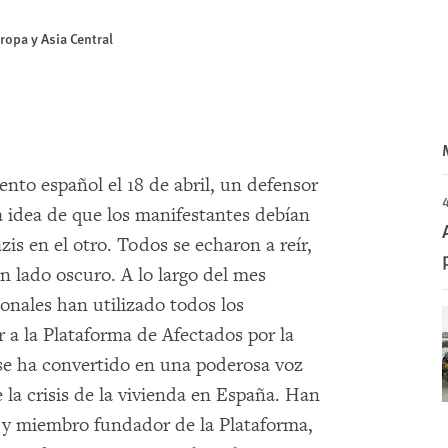
ropa y Asia Central
nto español el 18 de abril, un defensor
4
a idea de que los manifestantes debían
azis en el otro. Todos se echaron a reír,
n lado oscuro. A lo largo del mes
ionales han utilizado todos los
ar a la Plataforma de Afectados por la
se ha convertido en una poderosa voz
 la crisis de la vivienda en España. Han
 y miembro fundador de la Plataforma,