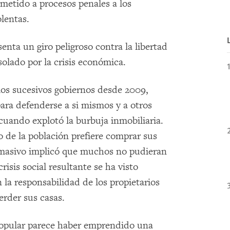
metido a procesos penales a los
lentas.
nta un giro peligroso contra la libertad
solado por la crisis económica.
los sucesivos gobiernos desde 2009,
ara defenderse a si mismos y a otros
cuando explotó la burbuja inmobiliaria.
 de la población prefiere comprar sus
o masivo implicó que muchos no pudieran
risis social resultante se ha visto
la responsabilidad de los propietarios
erder sus casas.
Popular parece haber emprendido una