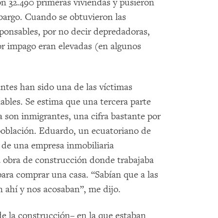
n 32.490 primeras viviendas y pusieron
argo. Cuando se obtuvieron las
esponsables, por no decir depredadoras,
por impago eran elevadas (en algunos
ntes han sido una de las víctimas
nables. Se estima que una tercera parte
ia son inmigrantes, una cifra bastante por
población. Eduardo, un ecuatoriano de
s de una empresa inmobiliaria
a obra de construcción donde trabajaba
para comprar una casa. “Sabían que a las
 ahí y nos acosaban”, me dijo.
de la construcción– en la que estaban