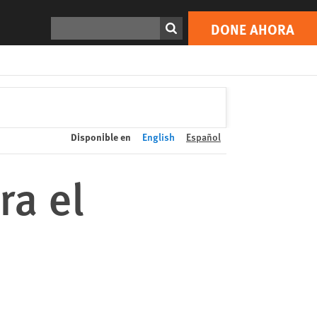
DONE AHORA
Print
Buscar
DONE AHORA
Disponible en
English
Español
ra el