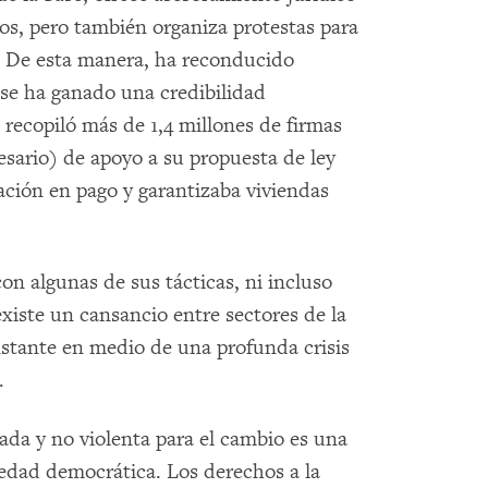
cos, pero también organiza protestas para
. De esta manera, ha reconducido
se ha ganado una credibilidad
 recopiló más de 1,4 millones de firmas
sario) de apoyo a su propuesta de ley
ación en pago y garantizaba viviendas
n algunas de sus tácticas, ni incluso
existe un cansancio entre sectores de la
nstante en medio de una profunda crisis
.
ada y no violenta para el cambio es una
edad democrática. Los derechos a la