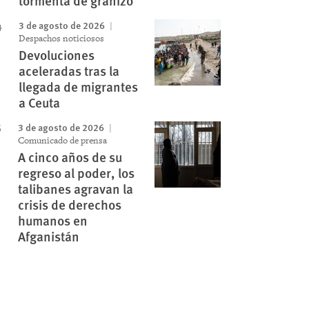
tormenta de granizo”
3 de agosto de 2026
Despachos noticiosos
Devoluciones
aceleradas tras la
llegada de migrantes
a Ceuta
3 de agosto de 2026
Comunicado de prensa
A cinco años de su
regreso al poder, los
talibanes agravan la
crisis de derechos
humanos en
Afganistán