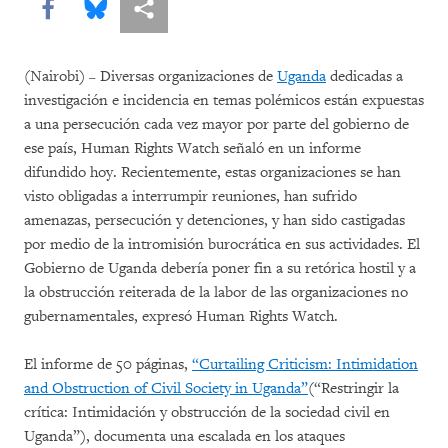
Share this via Facebook
Share this via Bluesky
Share this via Compartir
(Nairobi)
–
Diversas organizaciones de
Uganda
dedicadas a
investigación e incidencia en temas polémicos están expuestas
a una persecución cada vez mayor por parte del gobierno de
ese país, Human Rights Watch señaló en un informe
difundido hoy. Recientemente, estas organizaciones se han
visto obligadas a interrumpir reuniones, han sufrido
amenazas, persecución y detenciones, y han sido castigadas
por medio de la intromisión burocrática en sus actividades. El
Gobierno de Uganda debería poner fin a su retórica hostil y a
la obstrucción reiterada de la labor de las organizaciones no
gubernamentales, expresó Human Rights Watch.
El informe de 50 páginas,
“Curtailing Criticism: Intimidation
and Obstruction of Civil Society in Uganda”
(“Restringir la
crítica: Intimidación y obstrucción de la sociedad civil en
Uganda”), documenta una escalada en los ataques