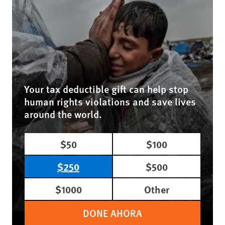
Your tax deductible gift can help stop
human rights violations and save lives
around the world.
$50
$100
$250
$500
$1000
Other
DONE AHORA