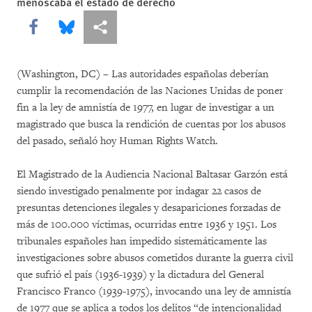
menoscaba el estado de derecho
Share this via Facebook
Share this via Bluesky
Share this via Compartir
(Washington, DC) – Las autoridades españolas deberían
cumplir la recomendación de las Naciones Unidas de poner
fin a la ley de amnistía de 1977, en lugar de investigar a un
magistrado que busca la rendición de cuentas por los abusos
del pasado, señaló hoy Human Rights Watch.
El Magistrado de la Audiencia Nacional Baltasar Garzón está
siendo investigado penalmente por indagar 22 casos de
presuntas detenciones ilegales y desapariciones forzadas de
más de 100.000 víctimas, ocurridas entre 1936 y 1951. Los
tribunales españoles han impedido sistemáticamente las
investigaciones sobre abusos cometidos durante la guerra civil
que sufrió el país (1936-1939) y la dictadura del General
Francisco Franco (1939-1975), invocando una ley de amnistía
de 1977 que se aplica a todos los delitos “de intencionalidad