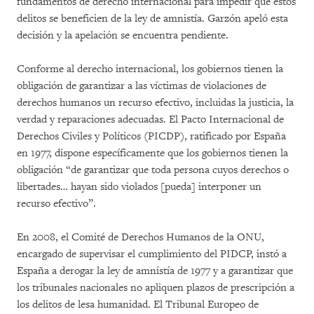
fundamentos de derecho internacional para impedir que estos
delitos se beneficien de la ley de amnistía. Garzón apeló esta
decisión y la apelación se encuentra pendiente.
Conforme al derecho internacional, los gobiernos tienen la
obligación de garantizar a las víctimas de violaciones de
derechos humanos un recurso efectivo, incluidas la justicia, la
verdad y reparaciones adecuadas. El Pacto Internacional de
Derechos Civiles y Políticos (PICDP), ratificado por España
en 1977, dispone específicamente que los gobiernos tienen la
obligación “de garantizar que toda persona cuyos derechos o
libertades… hayan sido violados [pueda] interponer un
recurso efectivo”.
En 2008, el Comité de Derechos Humanos de la ONU,
encargado de supervisar el cumplimiento del PIDCP, instó a
España a derogar la ley de amnistía de 1977 y a garantizar que
los tribunales nacionales no apliquen plazos de prescripción a
los delitos de lesa humanidad. El Tribunal Europeo de