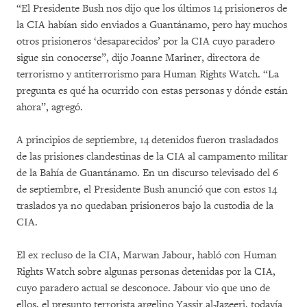
“El Presidente Bush nos dijo que los últimos 14 prisioneros de
la CIA habían sido enviados a Guantánamo, pero hay muchos
otros prisioneros ‘desaparecidos’ por la CIA cuyo paradero
sigue sin conocerse”, dijo Joanne Mariner, directora de
terrorismo y antiterrorismo para Human Rights Watch. “La
pregunta es qué ha ocurrido con estas personas y dónde están
ahora”, agregó.
A principios de septiembre, 14 detenidos fueron trasladados
de las prisiones clandestinas de la CIA al campamento militar
de la Bahía de Guantánamo. En un discurso televisado del 6
de septiembre, el Presidente Bush anunció que con estos 14
traslados ya no quedaban prisioneros bajo la custodia de la
CIA.
El ex recluso de la CIA, Marwan Jabour, habló con Human
Rights Watch sobre algunas personas detenidas por la CIA,
cuyo paradero actual se desconoce. Jabour vio que uno de
ellos, el presunto terrorista argelino Yassir al-Jazeeri, todavía