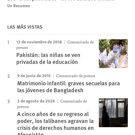
Un Resumen
LAS MÁS VISTAS
12 de noviembre de 2018
Comunicado de
prensa
Pakistán: las niñas se ven
privadas de la educación
9 de junio de 2015
Comunicado de prensa
Matrimonio infantil: graves secuelas para
las jóvenes de Bangladesh
3 de agosto de 2026
Comunicado de
prensa
A cinco años de su regreso al
poder, los talibanes agravan la
crisis de derechos humanos en
Afganistán