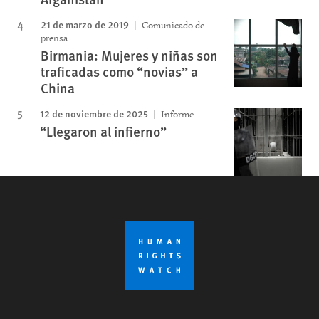
21 de marzo de 2019
Comunicado de
prensa
Birmania: Mujeres y niñas son
traficadas como “novias” a
China
12 de noviembre de 2025
Informe
“Llegaron al infierno”