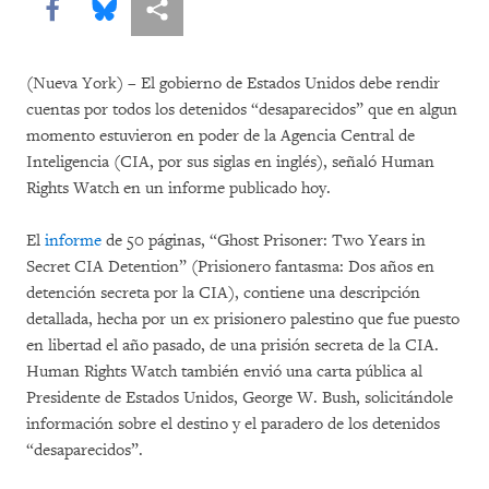
Share this via Facebook
Share this via Bluesky
Share this via Compartir
(Nueva York) – El gobierno de Estados Unidos debe rendir
cuentas por todos los detenidos “desaparecidos” que en algun
momento estuvieron en poder de la Agencia Central de
Inteligencia (CIA, por sus siglas en inglés), señaló Human
Rights Watch en un informe publicado hoy.
El
informe
de 50 páginas, “Ghost Prisoner: Two Years in
Secret CIA Detention” (Prisionero fantasma: Dos años en
detención secreta por la CIA), contiene una descripción
detallada, hecha por un ex prisionero palestino que fue puesto
en libertad el año pasado, de una prisión secreta de la CIA.
Human Rights Watch también envió una carta pública al
Presidente de Estados Unidos, George W. Bush, solicitándole
información sobre el destino y el paradero de los detenidos
“desaparecidos”.