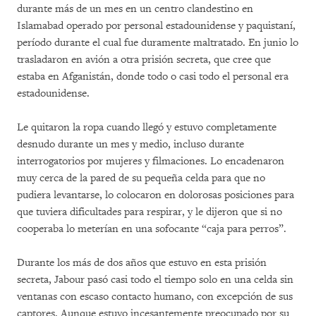
durante más de un mes en un centro clandestino en
Islamabad operado por personal estadounidense y paquistaní,
período durante el cual fue duramente maltratado. En junio lo
trasladaron en avión a otra prisión secreta, que cree que
estaba en Afganistán, donde todo o casi todo el personal era
estadounidense.
Le quitaron la ropa cuando llegó y estuvo completamente
desnudo durante un mes y medio, incluso durante
interrogatorios por mujeres y filmaciones. Lo encadenaron
muy cerca de la pared de su pequeña celda para que no
pudiera levantarse, lo colocaron en dolorosas posiciones para
que tuviera dificultades para respirar, y le dijeron que si no
cooperaba lo meterían en una sofocante “caja para perros”.
Durante los más de dos años que estuvo en esta prisión
secreta, Jabour pasó casi todo el tiempo solo en una celda sin
ventanas con escaso contacto humano, con excepción de sus
captores. Aunque estuvo incesantemente preocupado por su