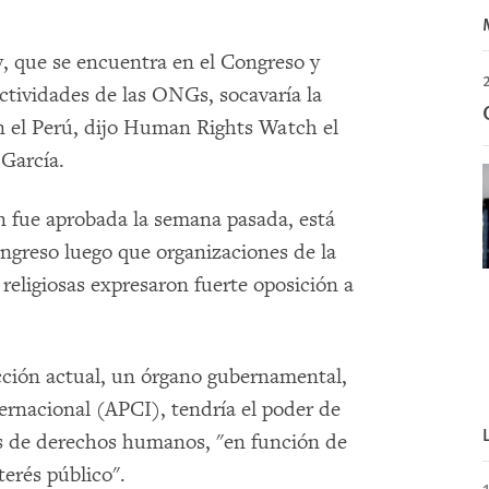
, que se encuentra en el Congreso y
2
 actividades de las ONGs, socavaría la
 el Perú, dijo Human Rights Watch el
 García.
ón fue aprobada la semana pasada, está
ngreso luego que organizaciones de la
s religiosas expresaron fuerte oposición a
cción actual, un órgano gubernamental,
ernacional (APCI), tendría el poder de
as de derechos humanos, "en función de
nterés público".