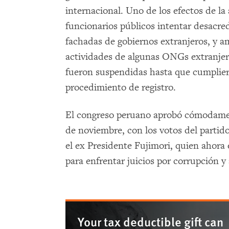
internacional. Uno de los efectos de la 
funcionarios públicos intentar desacre
fachadas de gobiernos extranjeros, y am
actividades de algunas ONGs extranje
fueron suspendidas hasta que cumplie
procedimiento de registro.
El congreso peruano aprobó cómodament
de noviembre, con los votos del parti
el ex Presidente Fujimori, quien ahora 
para enfrentar juicios por corrupción
Your tax deductible gift can