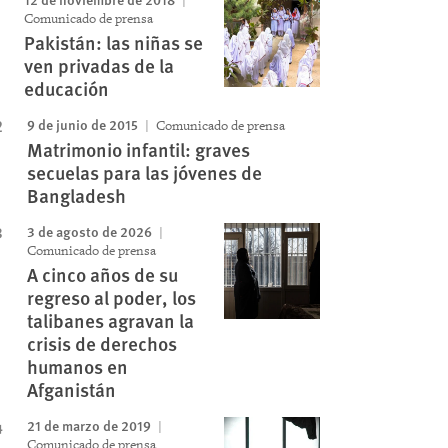
Comunicado de prensa
Pakistán: las niñas se
ven privadas de la
educación
9 de junio de 2015
Comunicado de prensa
Matrimonio infantil: graves
secuelas para las jóvenes de
Bangladesh
3 de agosto de 2026
Comunicado de prensa
A cinco años de su
regreso al poder, los
talibanes agravan la
crisis de derechos
humanos en
Afganistán
21 de marzo de 2019
Comunicado de prensa