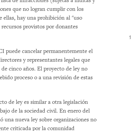
lista de infracciones (sujetas a multas y
iones que no logran cumplir con los
e ellas, hay una prohibición al "uso
 recursos provistos por donantes
APCI puede cancelar permanentemente el
directores y representantes legales que
de cinco años. El proyecto de ley no
ebido proceso o a una revisión de estas
 de ley es similar a otra legislación
bajo de la sociedad civil. En enero del
mó una nueva ley sobre organizaciones no
nte criticada por la comunidad