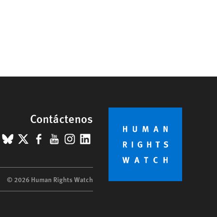
Contáctenos
BlueSky
X
Facebook
YouTube
Instagram
LinkedIn
© 2026 Human Rights Watch