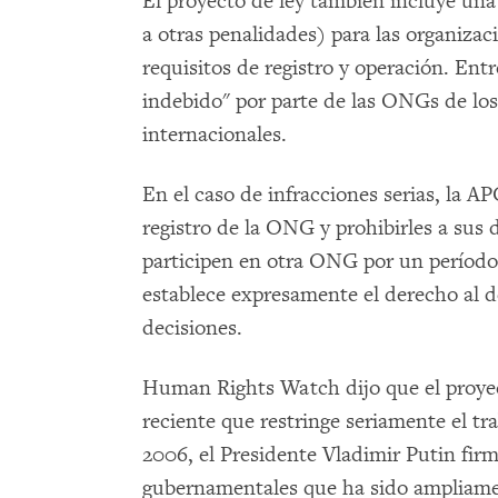
El proyecto de ley también incluye una 
a otras penalidades) para las organizac
requisitos de registro y operación. Entr
indebido" por parte de las ONGs de los
internacionales.
En el caso de infracciones serias, la 
registro de la ONG y prohibirles a sus 
participen en otra ONG por un período 
establece expresamente el derecho al d
decisiones.
Human Rights Watch dijo que el proyecto
reciente que restringe seriamente el tra
2006, el Presidente Vladimir Putin fir
gubernamentales que ha sido ampliame