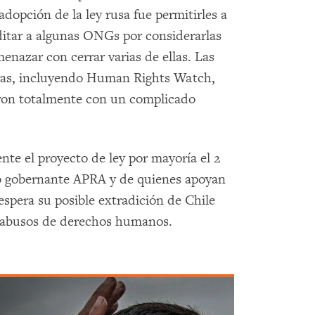
adopción de la ley rusa fue permitirles a
ditar a algunas ONGs por considerarlas
enazar con cerrar varias de ellas. Las
ras, incluyendo Human Rights Watch,
ron totalmente con un complicado
e el proyecto de ley por mayoría el 2
do gobernante APRA y de quienes apoyan
espera su posible extradición de Chile
 y abusos de derechos humanos.