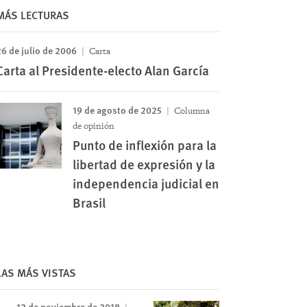
MÁS LECTURAS
6 de julio de 2006
Carta
Carta al Presidente-electo Alan García
19 de agosto de 2025
Columna
de opinión
Punto de inflexión para la
libertad de expresión y la
independencia judicial en
Brasil
LAS MÁS VISTAS
12 de noviembre de 2018